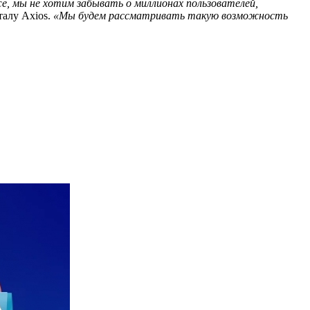
е, мы не хотим забывать о миллионах пользователей,
талу Axios.
«Мы будем рассматривать такую возможность