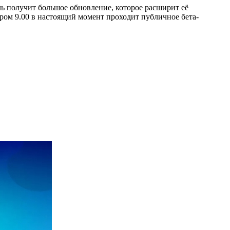
оль получит большое обновление, которое расширит её
ром 9.00 в настоящий момент проходит публичное бета-