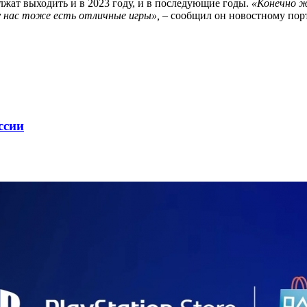
лжат выходить и в 2023 году, и в последующие годы.
«Конечно ж
 у нас тоже есть отличные игры»,
– сообщил он новостному пор
ссии