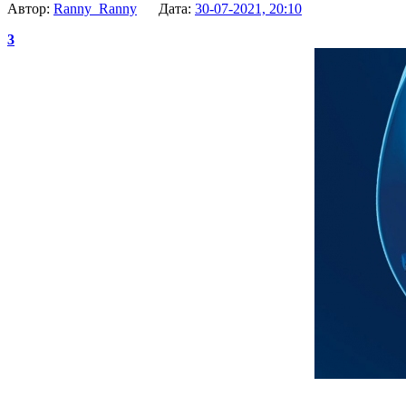
Автор:
Ranny_Ranny
Дата:
30-07-2021, 20:10
3