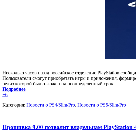
Несколько часов назад российское отделение PlayStation сообщи
Пользователи смогут приобретать игры и приложения, формиро
релиз которой был отложен на неопределенный срок.
Подробнее
+6
Категория:
Новости о PS4/Slim/Pro
,
Новости о PS5/Slim/Pro
Прошивка 9.00 позволит владельцам PlayStation 4