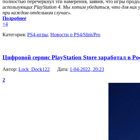
полностью перечеркнул эти намерения, заявив, что игры продо
использующих PlayStation 4. Мы хотим убедиться, что для них
при каждом отдельном случае».
Подробнее
+4
Категория:
PS4-игры
,
Новости о PS4/Slim/Pro
Цифровой сервис PlayStation Store заработал в Ро
Автор:
Lock_Dock122
Дата:
1-04-2022, 20:23
2