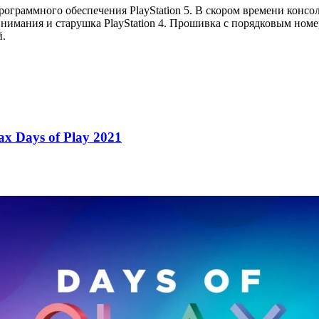
программного обеспечения PlayStation 5. В скором времени конс
нимания и старушка PlayStation 4. Прошивка с порядковым номе
й.
х Days of Play 2021