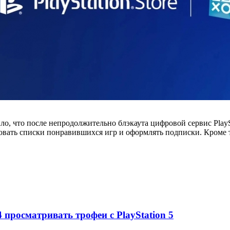
ло, что после непродолжительно блэкаута цифровой сервис PlaySt
вать списки понравившихся игр и оформлять подписки. Кроме то
 просматривать трофеи с PlayStation 5