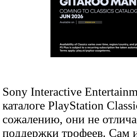
Sony Interactive Entertai
каталоге PlayStation Class
сожалению, они не отлича
поддержки трофеев. Сам и