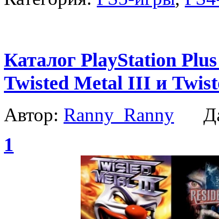
Каталог PlayStation Plus
Twisted Metal III и Twis
Автор:
Ranny_Ranny
Да
1