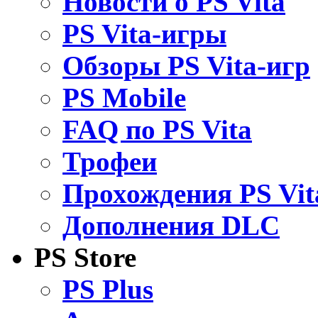
Новости о PS Vita
PS Vita-игры
Обзоры PS Vita-игр
PS Mobile
FAQ по PS Vita
Трофеи
Прохождения PS Vit
Дополнения DLC
PS Store
PS Plus