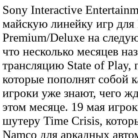
Sony Interactive Entertai
майскую линейку игр для P
Premium/Deluxe на следующ
что несколько месяцев на
трансляцию State of Play, 
которые пополнят собой ка
игроки уже знают, чего ж
этом месяце. 19 мая игро
шутеру Time Crisis, кото
Namco для аркадных автом