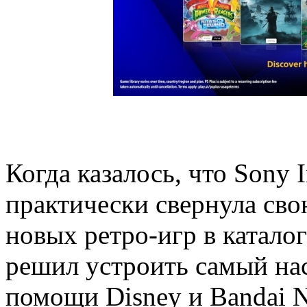
Когда казалось, что Sony I
практически свернула св
новых ретро-игр в каталог 
решил устроить самый на
помощи Disney и Bandai N