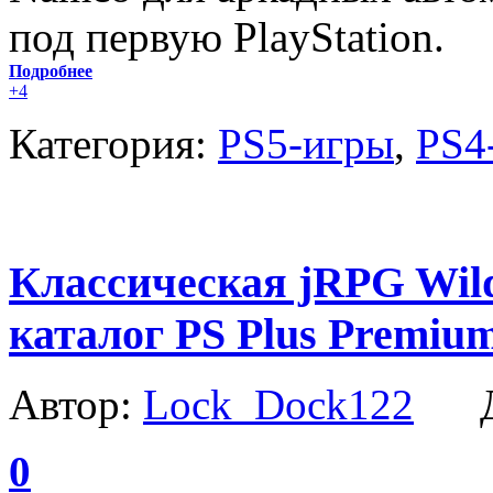
под первую PlayStation.
Подробнее
+4
Категория:
PS5-игры
,
PS4
Классическая jRPG Wild
каталог PS Plus Premium
Автор:
Lock_Dock122
Да
0