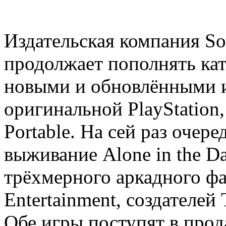
Издательская компания Son
продолжает пополнять ката
новыми и обновлёнными 
оригинальной PlayStation, 
Portable. На сей раз очер
выживание Alone in the Da
трёхмерного аркадного фай
Entertainment, создателей
Обе игры поступят в прод