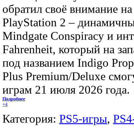
обратил своё внимание на
PlayStation 2 – динамичны
Mindgate Conspiracy и ин
Fahrenheit, который на з
под названием Indigo Prop
Plus Premium/Deluxe смог
играм 21 июля 2026 года.
Подробнее
+4
Категория:
PS5-игры
,
PS4