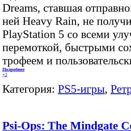
Dreams, ставшая отправно
ней Heavy Rain, не получ
PlayStation 5 со всеми у
перемоткой, быстрыми со
трофеем и пользовательс
Подробнее
+2
Категория:
PS5-игры
,
Рет
Psi-Ops: The Mindgate C