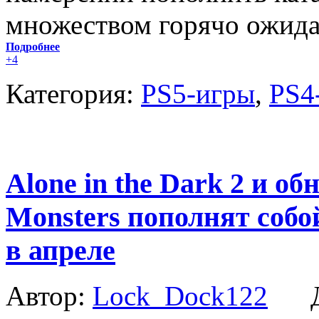
множеством горячо ожида
Подробнее
+4
Категория:
PS5-игры
,
PS4
Alone in the Dark 2 и об
Monsters пополнят собой
в апреле
Автор:
Lock_Dock122
Да