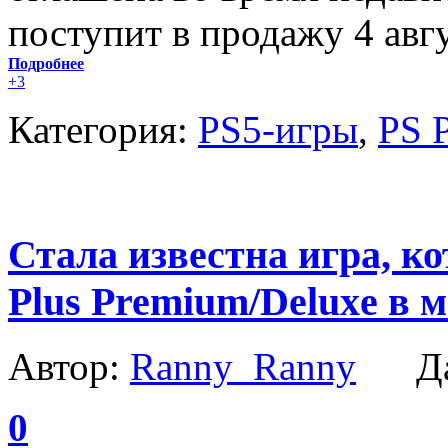
поступит в продажу 4 авгу
Подробнее
+3
Категория:
PS5-игры
,
PS P
Стала известна игра, к
Plus Premium/Deluxe в м
Автор:
Ranny_Ranny
Да
0