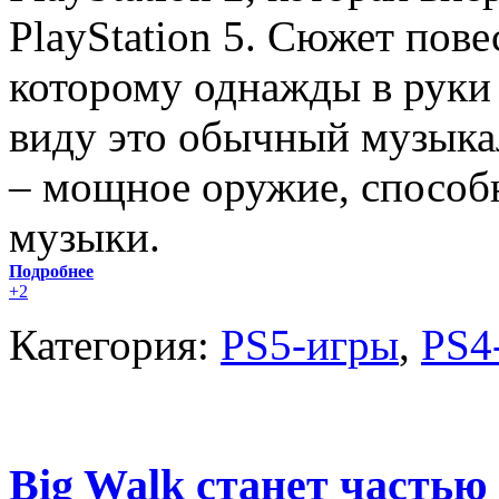
PlayStation 5. Сюжет пове
которому однажды в руки 
виду это обычный музыкал
– мощное оружие, способ
музыки.
Подробнее
+2
Категория:
PS5-игры
,
PS4
Big Walk станет частью P