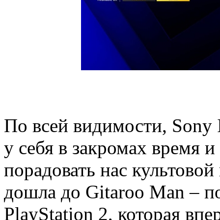
По всей видимости, Sony I
у себя в закромах время и
порадовать нас культовой 
дошла до Gitaroo Man – 
PlayStation 2, которая впе