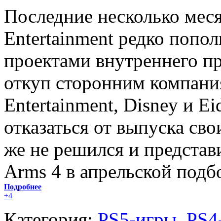
Последние несколько месяц
Entertainment редко пополн
проектами внутреннего пр
откуп сторонним компани
Entertainment, Disney и E
отказаться от выпуска сво
же не решился и представ
Arms 4 в апрельской подб
Подробнее
+4
Категория:
PS5-игры
,
PS4