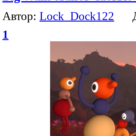
Автор:
Lock_Dock122
Да
1