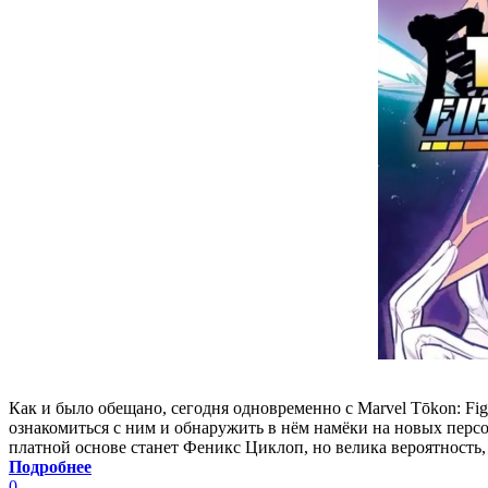
Как и было обещано, сегодня одновременно с Marvel Tōkon: Fi
ознакомиться с ним и обнаружить в нём намёки на новых пер
платной основе станет Феникс Циклоп, но велика вероятность,
Подробнее
0