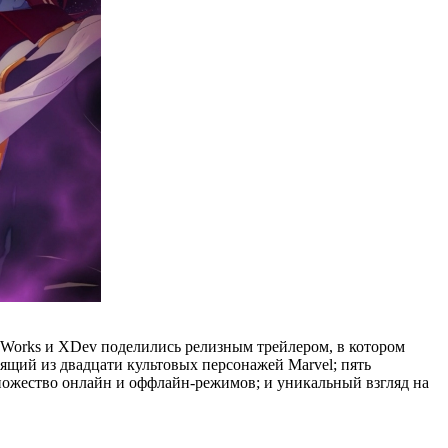
em Works и XDev поделились релизным трейлером, в котором
ящий из двадцати культовых персонажей Marvel; пять
ножество онлайн и оффлайн-режимов; и уникальный взгляд на