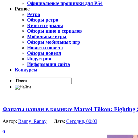
Официальные прошивки для PS4
Разное
Ретро
Обзоры ретро
Кино и сериалы
Обзоры кино и сериалов
Мобильные игры
Обзоры мобильных игр
Новости новелл
Обзоры новелл
Индустрия
Информация сайта
Конкурсы
Фанаты нашли в комиксе Marvel Tōkon: Fighting
Автор:
Ranny_Ranny
Дата:
Сегодня, 00:03
0