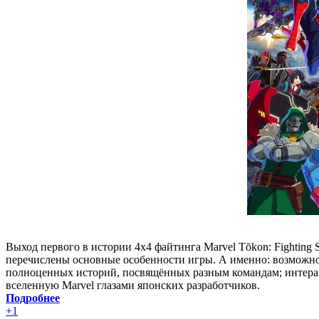
Выход первого в истории 4x4 файтинга Marvel Tōkon: Fighting 
перечислены основные особенности игры. А именно: возможност
полноценных историй, посвящённых разным командам; интеракт
вселенную Marvel глазами японских разработчиков.
Подробнее
+1