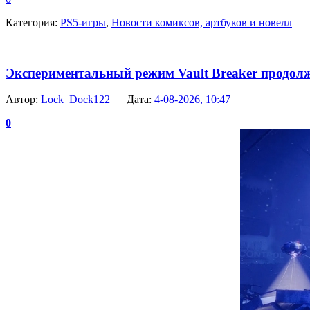
Категория:
PS5-игры
,
Новости комиксов, артбуков и новелл
Экспериментальный режим Vault Breaker продолж
Автор:
Lock_Dock122
Дата:
4-08-2026, 10:47
0