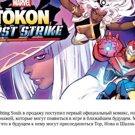
ghting Souls в продажу поступил первый официальный комикс, по
сонажей, которые могут появиться в игре в ближайшем будущем.
 что в будущем к нему могут присоединиться Тор, Нова и Шалла-