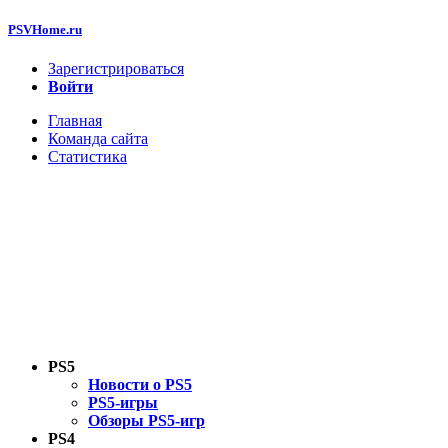
PSVHome.ru
Зарегистрироваться
Войти
Главная
Команда сайта
Статистика
PS5
Новости о PS5
PS5-игры
Обзоры PS5-игр
PS4