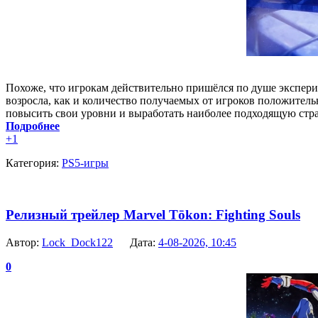
Похоже, что игрокам действительно пришёлся по душе экспери
возросла, как и количество получаемых от игроков положитель
повысить свои уровни и выработать наиболее подходящую стра
Подробнее
+1
Категория:
PS5-игры
Релизный трейлер Marvel Tōkon: Fighting Souls
Автор:
Lock_Dock122
Дата:
4-08-2026, 10:45
0