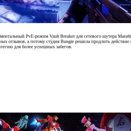
ментальный PvE-режим Vault Breaker для сетевого шутера Marath
ных отзывов, а потому студия Bungie решила продлить действие 
тегию для более успешных забегов.