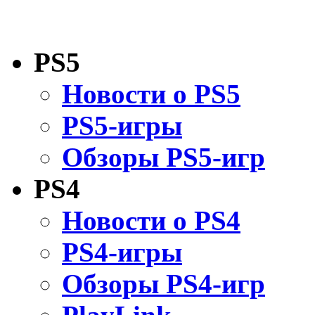
PS5
Новости о PS5
PS5-игры
Обзоры PS5-игр
PS4
Новости о PS4
PS4-игры
Обзоры PS4-игр