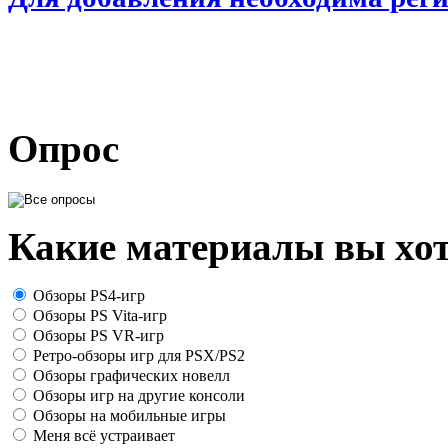
Опрос
Какие материалы вы хот
Обзоры PS4-игр
Обзоры PS Vita-игр
Обзоры PS VR-игр
Ретро-обзоры игр для PSX/PS2
Обзоры графических новелл
Обзоры игр на другие консоли
Обзоры на мобильные игры
Меня всё устраивает