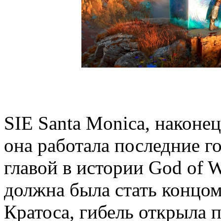
SIE Santa Monica, наконец
она работала последние г
главой в истории God of W
должна была стать концом
Кратоса, гибель открыла 