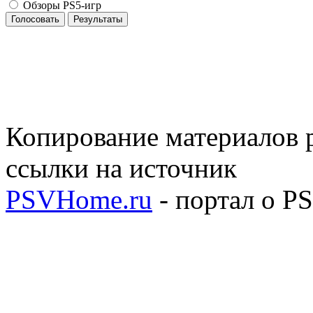
Обзоры PS5-игр
Голосовать
Результаты
Копирование материалов р
ссылки на источник
PSVHome.ru
- портал о P