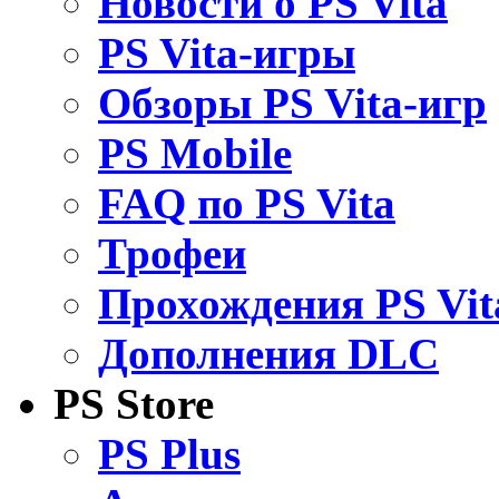
Новости о PS Vita
PS Vita-игры
Обзоры PS Vita-игр
PS Mobile
FAQ по PS Vita
Трофеи
Прохождения PS Vit
Дополнения DLC
PS Store
PS Plus