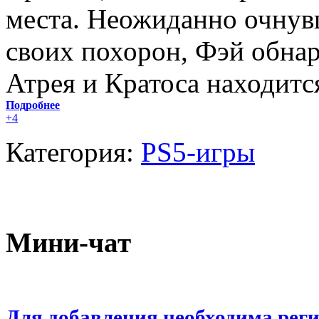
места. Неожиданно очнув
своих похорон, Фэй обнар
Атрея и Кратоса находитс
Подробнее
+4
Категория:
PS5-игры
Мини-чат
Для добавления необходима рег