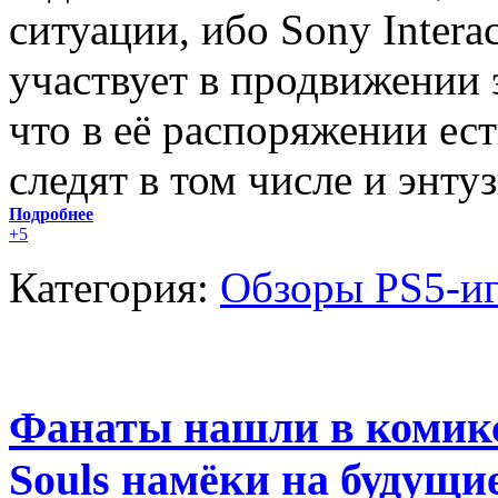
ситуации, ибо Sony Interac
участвует в продвижении э
что в её распоряжении есть
следят в том числе и энту
Подробнее
+5
Категория:
Обзоры PS5-и
Фанаты нашли в комиксе
Souls намёки на будущ