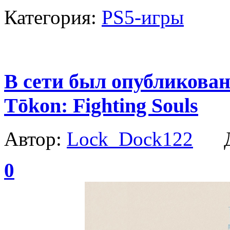
Категория:
PS5-игры
В сети был опубликован
Tōkon: Fighting Souls
Автор:
Lock_Dock122
Да
0