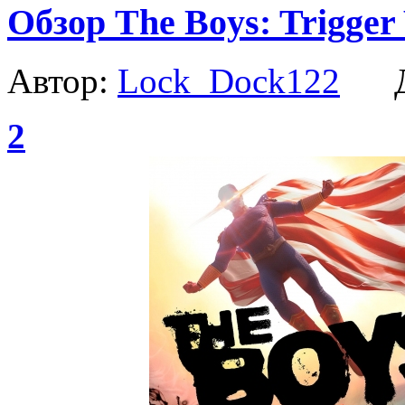
Обзор The Boys: Trigger
Автор:
Lock_Dock122
Да
2