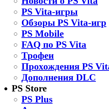
Новости о PS Vita
PS Vita-игры
Обзоры PS Vita-игр
PS Mobile
FAQ по PS Vita
Трофеи
Прохождения PS Vit
Дополнения DLC
PS Store
PS Plus