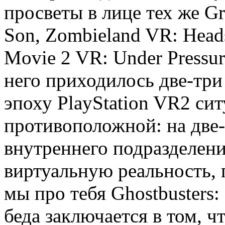
просветы в лице тех же Gr
Son, Zombieland VR: Heads
Movie 2 VR: Under Pressu
него приходилось две-три 
эпоху PlayStation VR2 си
противоположной: на две
внутреннего подразделени
виртуальную реальность, 
мы про тебя Ghostbusters: 
беда заключается в том, чт