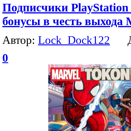
Подписчики PlayStation
бонусы в честь выхода M
Автор:
Lock_Dock122
Да
0