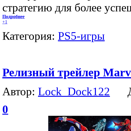
стратегию для более успе
Подробнее
+1
Категория:
PS5-игры
Релизный трейлер Marvel
Автор:
Lock_Dock122
Да
0