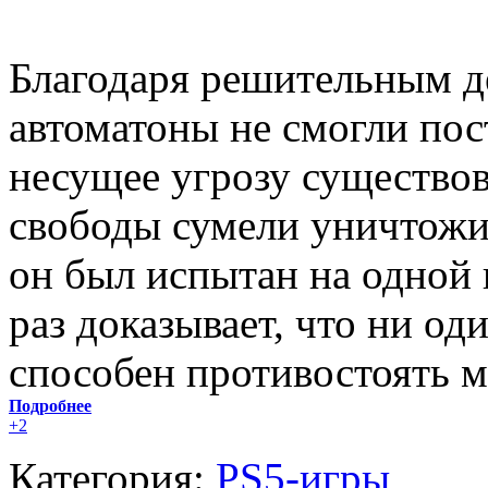
Благодаря решительным д
автоматоны не смогли по
несущее угрозу существо
свободы сумели уничтожит
он был испытан на одной 
раз доказывает, что ни од
способен противостоять 
Подробнее
+2
Категория:
PS5-игры