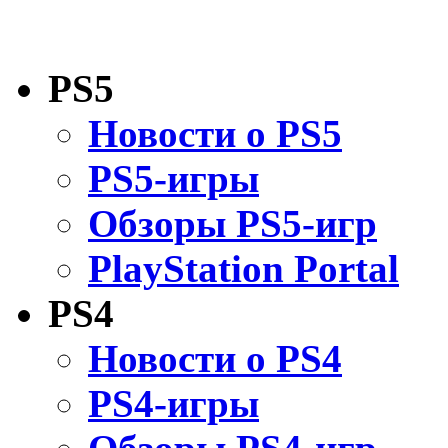
PS5
Новости о PS5
PS5-игры
Обзоры PS5-игр
PlayStation Portal
PS4
Новости о PS4
PS4-игры