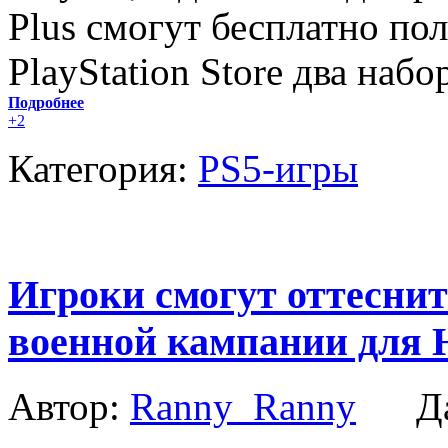
Plus смогут бесплатно по
PlayStation Store два наб
Подробнее
+2
Категория:
PS5-игры
Игроки смогут оттеснит
военной кампании для He
Автор:
Ranny_Ranny
Да