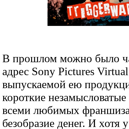
В прошлом можно было ча
адрес Sony Pictures Virtual
выпускаемой ею продукци
короткие незамысловатые 
всеми любимых франшизах,
безобразие денег. И хотя 