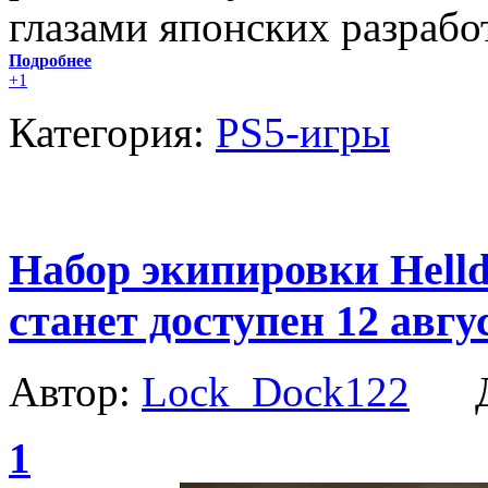
глазами японских разрабо
Подробнее
+1
Категория:
PS5-игры
Набор экипировки Helld
станет доступен 12 авгу
Автор:
Lock_Dock122
Да
1