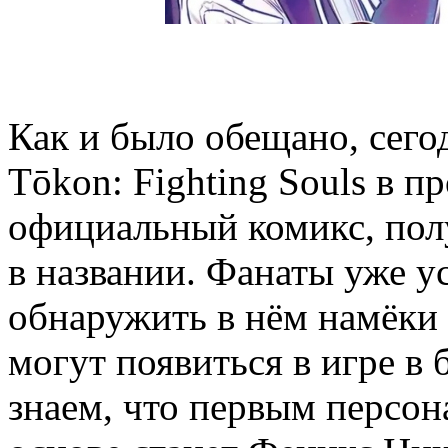
Как и было обещано, сего
Tōkon: Fighting Souls в 
официальный комикс, полу
в названии. Фанаты уже у
обнаружить в нём намёки
могут появиться в игре 
знаем, что первым персо