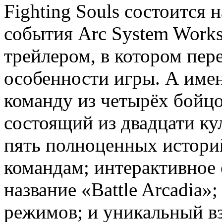
Fighting Souls состоится н
события Arc System Work
трейлером, в котором пе
особенности игры. А име
команду из четырёх бойцо
состоящий из двадцати ку
пять полноценных истори
командам; интерактивное
название «Battle Arcadia
режимов; и уникальный вз