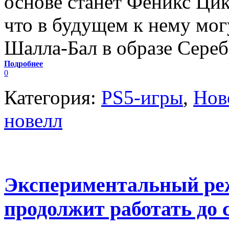
основе станет Феникс Цик
что в будущем к нему мог
Шалла-Бал в образе Сереб
Подробнее
0
Категория:
PS5-игры
,
Нов
новелл
Экспериментальный реж
продолжит работать до 