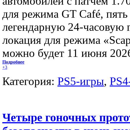
автомобилей с патчем 1.7
для режима GT Café, пять
легендарную 24-часовую г
локация для режима «Scap
можно будет 11 июня 2026
Подробнее
+3
Категория:
PS5-игры
,
PS4
Четыре гоночных прото