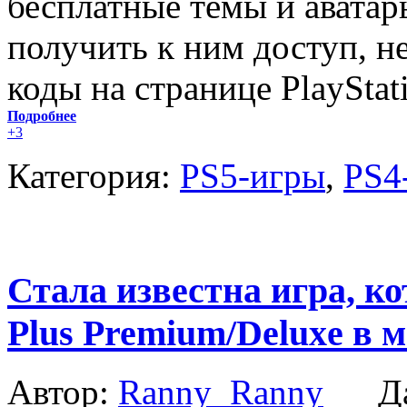
бесплатные темы и авата
получить к ним доступ, н
коды на странице PlayStati
Подробнее
+3
Категория:
PS5-игры
,
PS4
Стала известна игра, к
Plus Premium/Deluxe в м
Автор:
Ranny_Ranny
Да