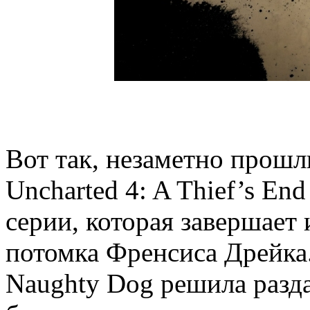
Вот так, незаметно прошл
Uncharted 4: A Thief’s En
серии, которая завершает
потомка Френсиса Дрейка.
Naughty Dog решила разда