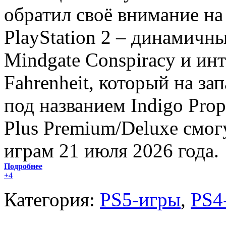
обратил своё внимание на
PlayStation 2 – динамичны
Mindgate Conspiracy и ин
Fahrenheit, который на з
под названием Indigo Prop
Plus Premium/Deluxe смог
играм 21 июля 2026 года.
Подробнее
+4
Категория:
PS5-игры
,
PS4