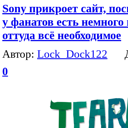
Sony прикроет сайт, по
у фанатов есть немного
оттуда всё необходимое
Автор:
Lock_Dock122
Да
0