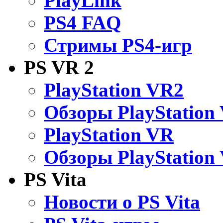
PlayLink
PS4 FAQ
Стримы PS4-игр
PS VR 2
PlayStation VR2
Обзоры PlayStation
PlayStation VR
Обзоры PlayStation
PS Vita
Новости о PS Vita