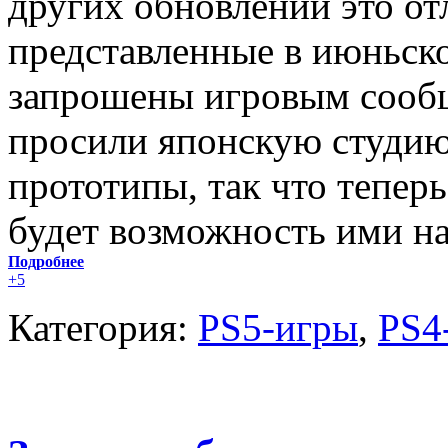
других обновлений это отл
представленные в июньско
запрошены игровым сооб
просили японскую студию
прототипы, так что тепер
будет возможность ими на
Подробнее
+5
Категория:
PS5-игры
,
PS4