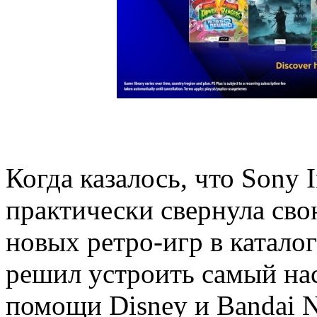
Когда казалось, что Sony I
практически свернула св
новых ретро-игр в каталог 
решил устроить самый на
помощи Disney и Bandai N