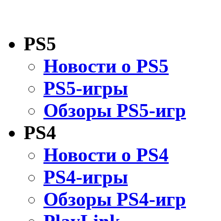
PS5
Новости о PS5
PS5-игры
Обзоры PS5-игр
PS4
Новости о PS4
PS4-игры
Обзоры PS4-игр