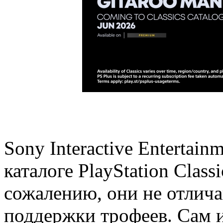
Sony Interactive Entertai
каталоге PlayStation Class
сожалению, они не отлича
поддержки трофеев. Сам и