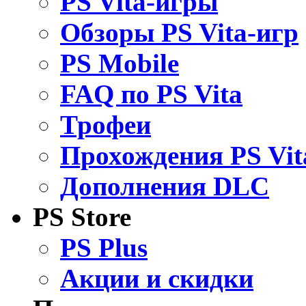
PS Vita-игры
Обзоры PS Vita-игр
PS Mobile
FAQ по PS Vita
Трофеи
Прохождения PS Vit
Дополнения DLC
PS Store
PS Plus
Акции и скидки