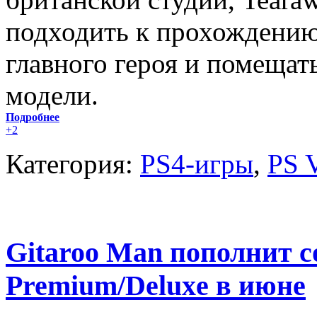
подходить к прохождению
главного героя и помещат
модели.
Подробнее
+2
Категория:
PS4-игры
,
PS 
Gitaroo Man пополнит с
Premium/Deluxe в июне