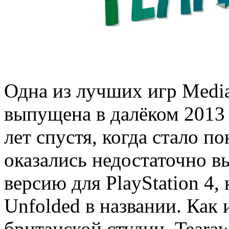
Одна из лучших игр Media
выпущена в далёком 2013 г
лет спустя, когда стало п
оказались недостаточно в
версию для PlayStation 4,
Unfolded в названии. Как 
британской студии, Teara