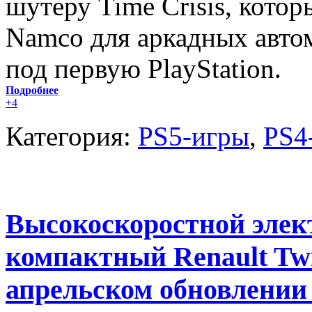
шутеру Time Crisis, кото
Namco для аркадных автом
под первую PlayStation.
Подробнее
+4
Категория:
PS5-игры
,
PS4
Высокоскоростной элек
компактный Renault Twi
апрельском обновлении 