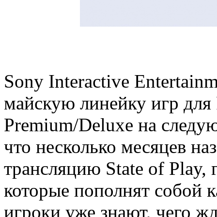
Sony Interactive Entertai
майскую линейку игр для P
Premium/Deluxe на следующ
что несколько месяцев на
трансляцию State of Play, 
которые пополнят собой ка
игроки уже знают, чего ж