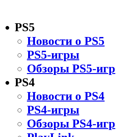
PS5
Новости о PS5
PS5-игры
Обзоры PS5-игр
PS4
Новости о PS4
PS4-игры
Обзоры PS4-игр