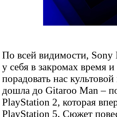
По всей видимости, Sony I
у себя в закромах время и
порадовать нас культовой 
дошла до Gitaroo Man – 
PlayStation 2, которая впе
PlayStation 5. Сюжет пове