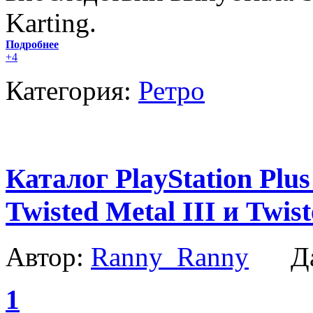
Karting.
Подробнее
+4
Категория:
Ретро
Каталог PlayStation Plus
Twisted Metal III и Twis
Автор:
Ranny_Ranny
Да
1