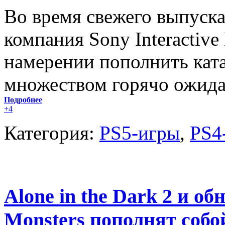
Во время свежего выпуска 
компания Sony Interactive
намерении пополнить катал
множеством горячо ожида
Подробнее
+4
Категория:
PS5-игры
,
PS4
Alone in the Dark 2 и об
Monsters пополнят собой