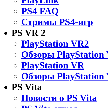
PlayLink
PS4 FAQ
Стримы PS4-игр
PS VR 2
PlayStation VR2
Обзоры PlayStation
PlayStation VR
Обзоры PlayStation
PS Vita
Новости о PS Vita