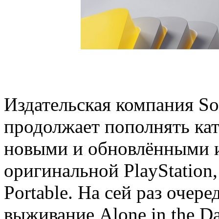
Издательская компания Son
продолжает пополнять ката
новыми и обновлёнными 
оригинальной PlayStation, 
Portable. На сей раз очер
выживание Alone in the Da