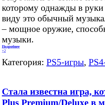
которому однажды в руки 
виду это обычный музыкал
– мощное оружие, способ
музыки.
Подробнее
+2
Категория:
PS5-игры
,
PS4
Стала известна игра, к
Plus Premium/Deluxe в м