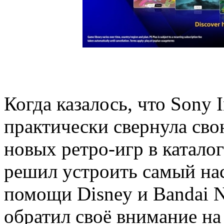
Когда казалось, что Sony I
практически свернула св
новых ретро-игр в каталог 
решил устроить самый на
помощи Disney и Bandai N
обратил своё внимание на