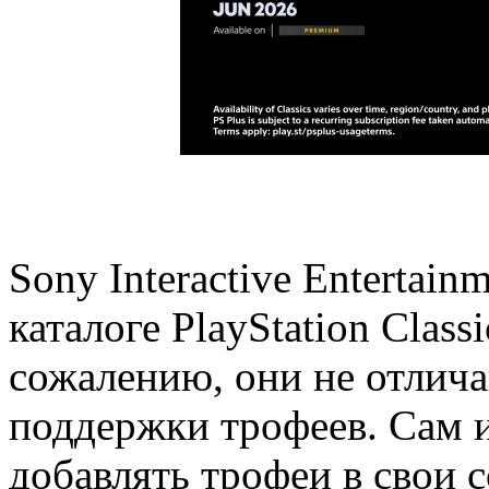
Sony Interactive Entertai
каталоге PlayStation Class
сожалению, они не отлича
поддержки трофеев. Сам и
добавлять трофеи в свои 