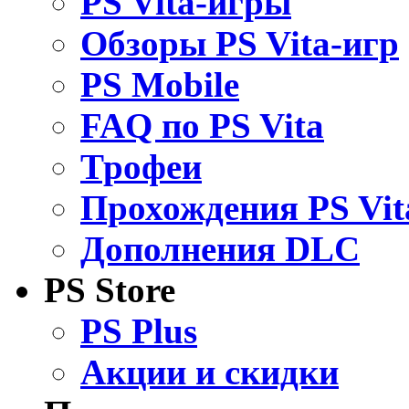
PS Vita-игры
Обзоры PS Vita-игр
PS Mobile
FAQ по PS Vita
Трофеи
Прохождения PS Vit
Дополнения DLC
PS Store
PS Plus
Акции и скидки