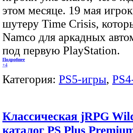
этом месяце. 19 мая игро
шутеру Time Crisis, кото
Namco для аркадных автом
под первую PlayStation.
Подробнее
+4
Категория:
PS5-игры
,
PS4
Классическая jRPG Wild
каталог PS Plus Premium