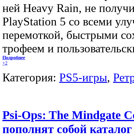
ней Heavy Rain, не получ
PlayStation 5 со всеми у
перемоткой, быстрыми со
трофеем и пользовательс
Подробнее
+2
Категория:
PS5-игры
,
Рет
Psi-Ops: The Mindgate C
пополнят собой каталог