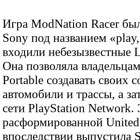
Игра ModNation Racer бы
Sony под названием «play, 
входили небезызвестные Li
Она позволяла владельцам 
Portable создавать своих 
автомобили и трассы, а з
сети PlayStation Network.
расформированной United 
впоследствии выпустила Sl