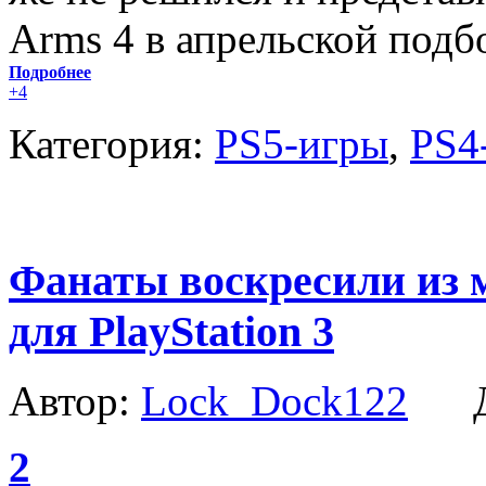
Arms 4 в апрельской подб
Подробнее
+4
Категория:
PS5-игры
,
PS4
Фанаты воскресили из 
для PlayStation 3
Автор:
Lock_Dock122
Да
2