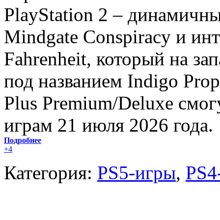
PlayStation 2 – динамичны
Mindgate Conspiracy и ин
Fahrenheit, который на з
под названием Indigo Prop
Plus Premium/Deluxe смог
играм 21 июля 2026 года.
Подробнее
+4
Категория:
PS5-игры
,
PS4