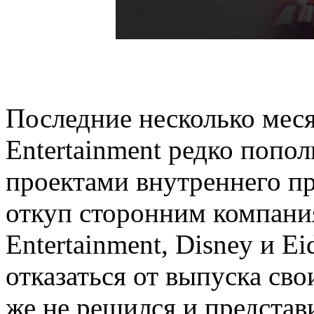
Последние несколько месяц
Entertainment редко пополн
проектами внутреннего пр
откуп сторонним компани
Entertainment, Disney и E
отказаться от выпуска сво
же не решился и представ