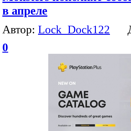
в апреле
Автор:
Lock_Dock122
Да
0