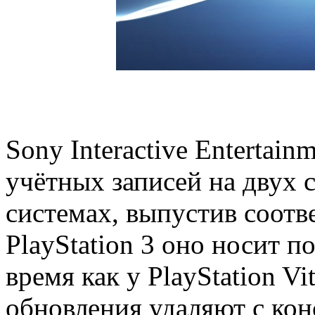
Sony Interactive Entertai
учётных записей на двух 
системах, выпустив соот
PlayStation 3 оно носит п
время как у PlayStation Vit
обновления удаляют с ко