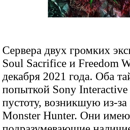
Сервера двух громких экск
Soul Sacrifice и Freedom 
декабря 2021 года. Оба т
попыткой Sony Interactive
пустоту, возникшую из-за
Monster Hunter. Они име
подразумевающие наличие