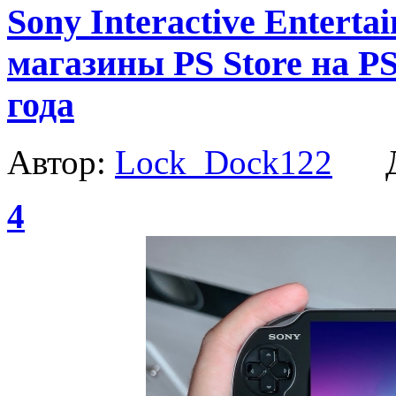
Sony Interactive Entert
магазины PS Store на PS3
года
Автор:
Lock_Dock122
Да
4