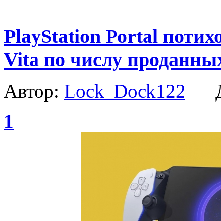
PlayStation Portal потих
Vita по числу проданны
Автор:
Lock_Dock122
Да
1