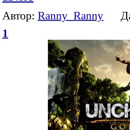
Автор:
Ranny_Ranny
Да
1