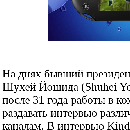
На днях бывший президен
Шухей Йошида (Shuhei Yos
после 31 года работы в к
раздавать интервью разли
каналам. В интервью Kind