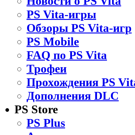
Новости о PS Vita
PS Vita-игры
Обзоры PS Vita-игр
PS Mobile
FAQ по PS Vita
Трофеи
Прохождения PS Vit
Дополнения DLC
PS Store
PS Plus