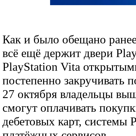
Как и было обещано ранее,
всё ещё держит двери PlayS
PlayStation Vita открыты
постепенно закручивать п
27 октября владельцы вы
смогут оплачивать покуп
дебетовых карт, системы 
платёжных сервисов.