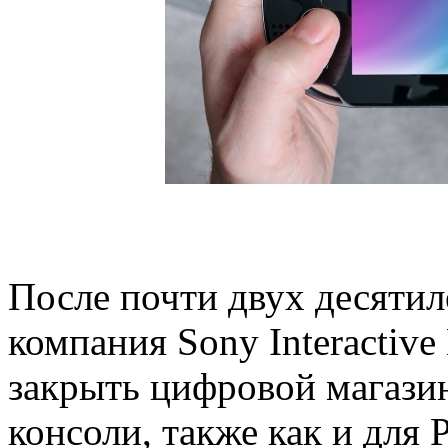
После почти двух десятил
компания Sony Interactive
закрыть цифровой магазин 
консоли, также как и для P