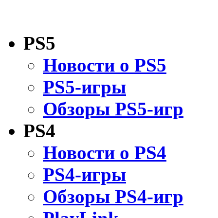
PS5
Новости о PS5
PS5-игры
Обзоры PS5-игр
PS4
Новости о PS4
PS4-игры
Обзоры PS4-игр