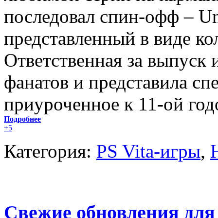
последовал спин-офф – Unc
представленный в виде ко
Ответственная за выпуск 
фанатов и представила сп
приуроченное к 11-ой го
Подробнее
+5
Категория:
PS Vita-игры
,
Свежие обновления для P