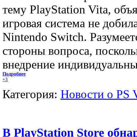
тему PlayStation Vita, об
игровая система не добила
Nintendo Switch. Разумеет
стороны вопроса, посколь
внедрение индивидуальны
Подробнее
+3
Категория:
Новости о PS V
В PlayStation Store обн