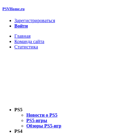
PSVHome.ru
Зарегистрироваться
Войти
Главная
Команда сайта
Статистика
PS5
Новости о PS5
PS5-игры
Обзоры PS5-игр
PS4