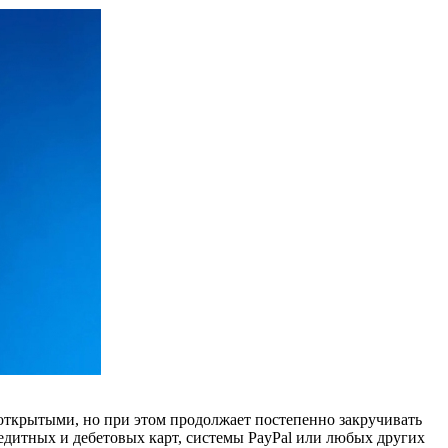
Vita открытыми, но при этом продолжает постепенно закручивать
едитных и дебетовых карт, системы PayPal или любых других