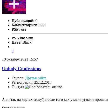
Публикаций:
0
Комментариев:
555
PSP:
нет
PS Vita:
Slim
Цвет:
Black
0
10 октября 2021 15:57
Unholy Confessions
Группа:
Друзья сайта
Регистрация: 25.12.2017
Статус:
А я итак на картах сижу)) после того как у меня угнали прошл