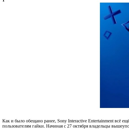
Как и было обещано ранее, Sony Interactive Entertainment всё ещ
пользователям гайки. Начиная с 27 октября владельцы вышеуп