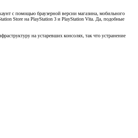
аккаунт с помощью браузерной версии магазина, мобильного
ion Store на PlayStation 3 и PlayStation Vita. Да, подобные
фраструктуру на устаревших консолях, так что устранение