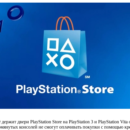
ё держит двери PlayStation Store на PlayStation 3 и PlayStation 
омянутых консолей не смогут оплачивать покупки с помощью кр