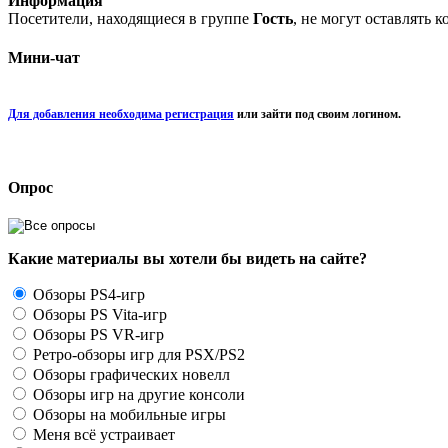
Информация
Посетители, находящиеся в группе
Гость
, не могут оставлять 
Мини-чат
Для добавления необходима регистрация
или зайти под своим логином.
Опрос
Какие материалы вы хотели бы видеть на сайте?
Обзоры PS4-игр
Обзоры PS Vita-игр
Обзоры PS VR-игр
Ретро-обзоры игр для PSX/PS2
Обзоры графических новелл
Обзоры игр на другие консоли
Обзоры на мобильные игры
Меня всё устраивает