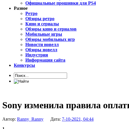
Официальные прошивки для PS4
Разное
Ретро
Обзоры ретро
Кино и сериалы
Обзоры кино и сериалов
Мобильные игры
Обзоры мобильных игр
Новости новелл
Обзоры новелл
Индустрия
Информация сайта
Конкурсы
Sony изменила правила оплаты
Автор:
Ranny_Ranny
Дата:
7-10-2021, 04:44
1