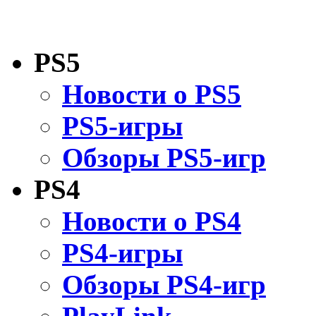
PS5
Новости о PS5
PS5-игры
Обзоры PS5-игр
PS4
Новости о PS4
PS4-игры
Обзоры PS4-игр