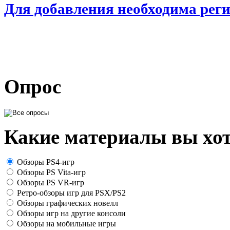
Для добавления необходима рег
Опрос
Какие материалы вы хот
Обзоры PS4-игр
Обзоры PS Vita-игр
Обзоры PS VR-игр
Ретро-обзоры игр для PSX/PS2
Обзоры графических новелл
Обзоры игр на другие консоли
Обзоры на мобильные игры