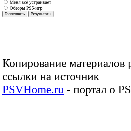
Меня всё устраивает
Обзоры PS5-игр
Голосовать
Результаты
Копирование материалов р
ссылки на источник
PSVHome.ru
- портал о P