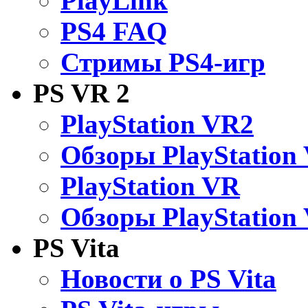
PlayLink
PS4 FAQ
Стримы PS4-игр
PS VR 2
PlayStation VR2
Обзоры PlayStation
PlayStation VR
Обзоры PlayStation
PS Vita
Новости о PS Vita