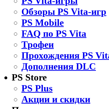
PS Vita-игры
Обзоры PS Vita-игр
PS Mobile
FAQ по PS Vita
Трофеи
Прохождения PS Vit
Дополнения DLC
PS Store
PS Plus
Акции и скидки