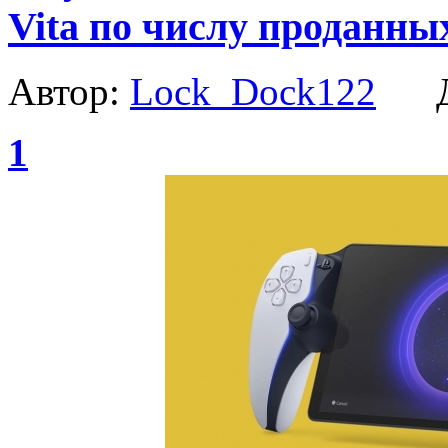
Vita по числу проданны
Автор:
Lock_Dock122
Да
1