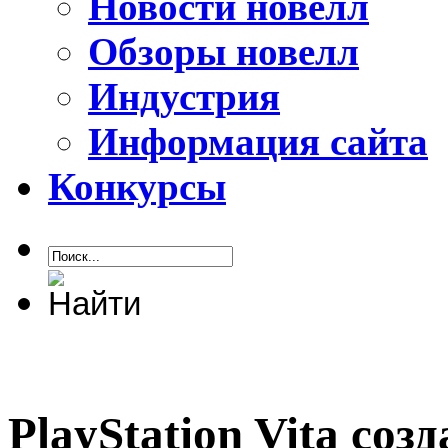
Новости новелл
Обзоры новелл
Индустрия
Информация сайта
Конкурсы
PlayStation Vita соз