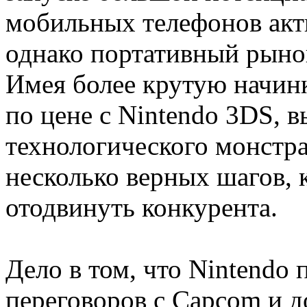
мобильных телефонов акт
однако портативный рыно
Имея более крутую начинку
по цене с Nintendo 3DS, в
технологического монстра
несколько верных шагов,
отодвинуть конкурента.
Дело в том, что Nintendo
переговоров с Capcom и д