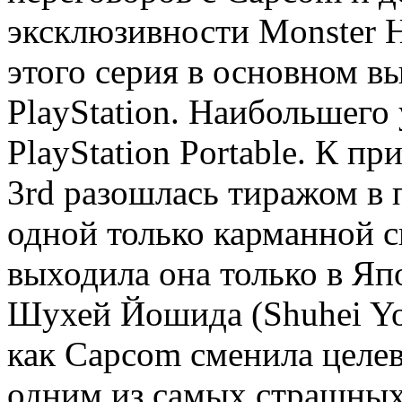
эксклюзивности Monster H
этого серия в основном в
PlayStation. Наибольшего 
PlayStation Portable. К пр
3rd разошлась тиражом в 
одной только карманной с
выходила она только в Я
Шухей Йошида (Shuhei Yos
как Capcom сменила целев
одним из самых страшны