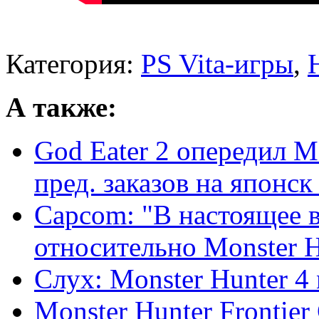
Категория:
PS Vita-игры
,
А также:
God Eater 2 опередил M
пред. заказов на японск .
Capcom: "В настоящее в
относительно Monster Hu
Слух: Monster Hunter 4
Monster Hunter Frontier