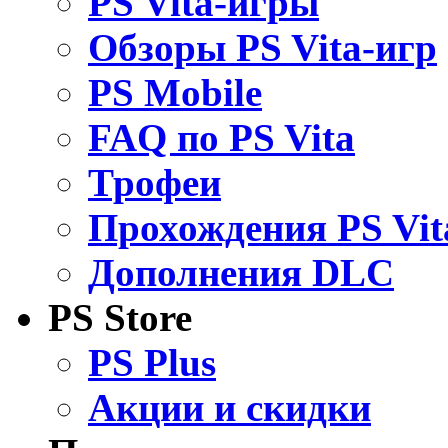
PS Vita-игры
Обзоры PS Vita-игр
PS Mobile
FAQ по PS Vita
Трофеи
Прохождения PS Vit
Дополнения DLC
PS Store
PS Plus
Акции и скидки