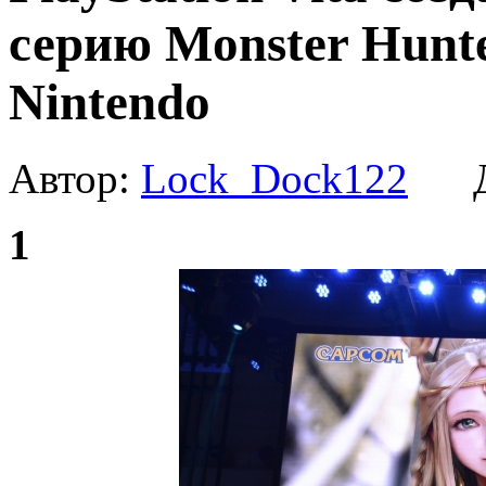
серию Monster Hunt
Nintendo
Автор:
Lock_Dock122
Да
1