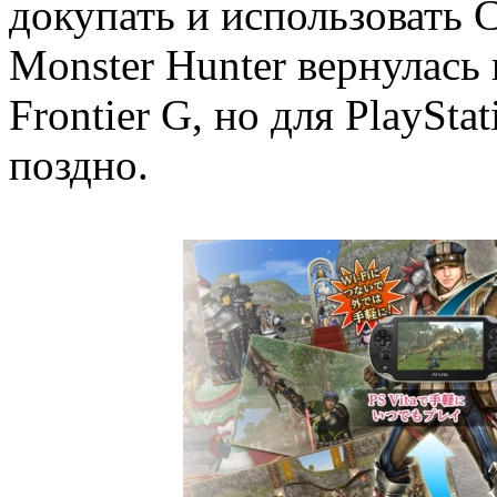
докупать и использовать C
Monster Hunter вернулась 
Frontier G, но для PlaySt
поздно.