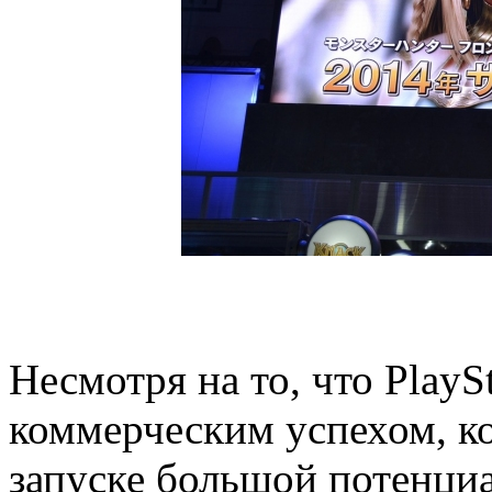
Несмотря на то, что PlayS
коммерческим успехом, к
запуске большой потенциа