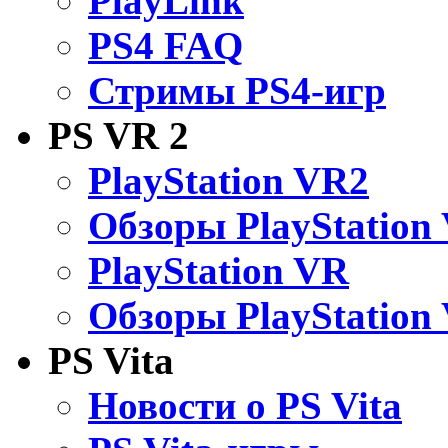
PlayLink
PS4 FAQ
Стримы PS4-игр
PS VR 2
PlayStation VR2
Обзоры PlayStation
PlayStation VR
Обзоры PlayStation
PS Vita
Новости о PS Vita