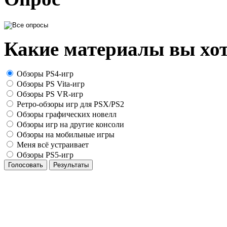
Какие материалы вы хот
Обзоры PS4-игр
Обзоры PS Vita-игр
Обзоры PS VR-игр
Ретро-обзоры игр для PSX/PS2
Обзоры графических новелл
Обзоры игр на другие консоли
Обзоры на мобильные игры
Меня всё устраивает
Обзоры PS5-игр
Голосовать
Результаты