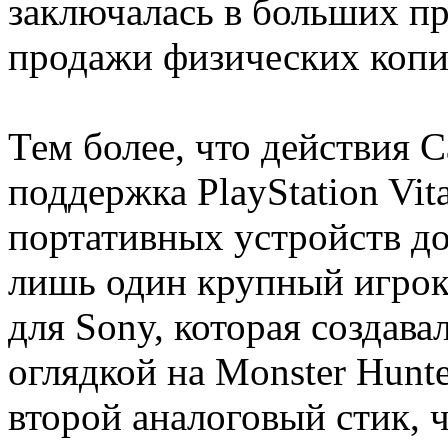
заключалась в больших п
продажи физических копи
Тем более, что действия C
поддержка PlayStation Vit
портативных устройств до
лишь один крупный игрок
для Sony, которая создав
оглядкой на Monster Hunt
второй аналоговый стик, 