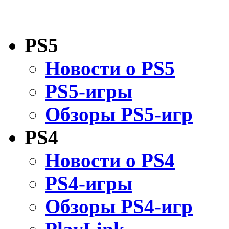
PS5
Новости о PS5
PS5-игры
Обзоры PS5-игр
PS4
Новости о PS4
PS4-игры
Обзоры PS4-игр