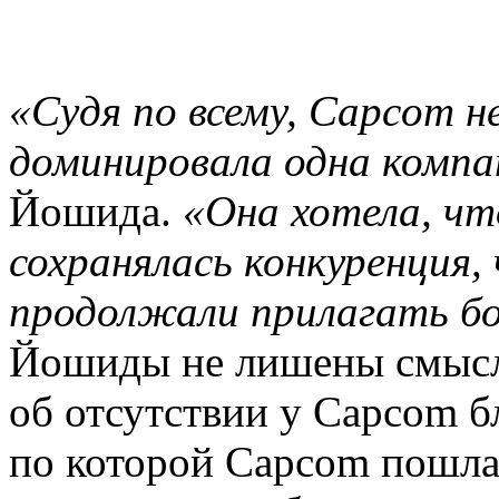
«Судя по всему, Capcom н
доминировала одна компа
Йошида.
«Она хотела, ч
сохранялась конкуренция,
продолжали прилагать бо
Йошиды не лишены смысла
об отсутствии у Capcom 
по которой Capcom пошла 