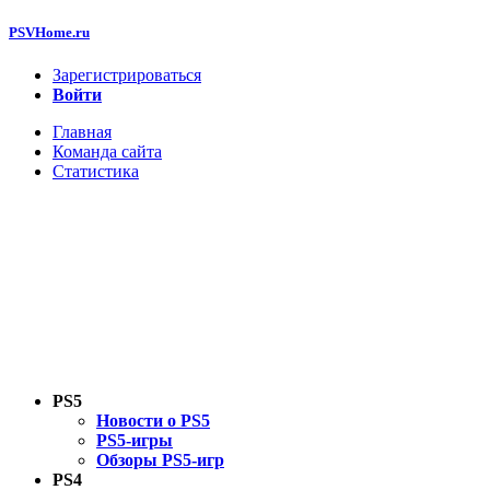
PSVHome.ru
Зарегистрироваться
Войти
Главная
Команда сайта
Статистика
PS5
Новости о PS5
PS5-игры
Обзоры PS5-игр
PS4