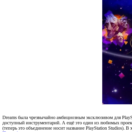
Dreams была чрезвычайно амбициозным эксклюзивом для PlayStat
доступный инструментарий. А ещё это один из любимых проекто
(теперь это объединение носит название PlayStation Studios).