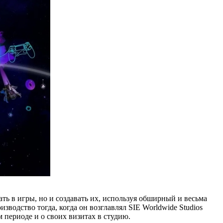
ть в игры, но и создавать их, используя обширный и весьма
одство тогда, когда он возглавлял SIE Worldwide Studios
м периоде и о своих визитах в студию.