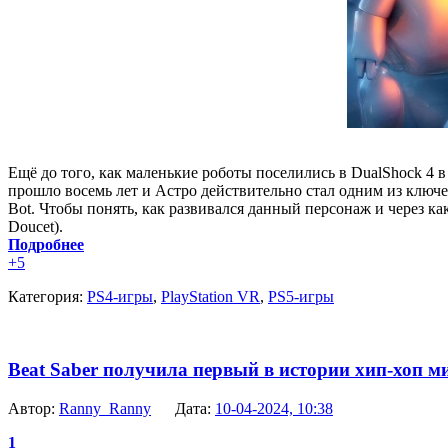
Ещё до того, как маленькие роботы поселились в DualShock 4 в
прошло восемь лет и Астро действительно стал одним из ключе
Bot. Чтобы понять, как развивался данный персонаж и через ка
Doucet).
Подробнее
+5
Категория:
PS4-игры
,
PlayStation VR
,
PS5-игры
Beat Saber получила первый в истории хип-хоп м
Автор:
Ranny_Ranny
Дата:
10-04-2024, 10:38
1