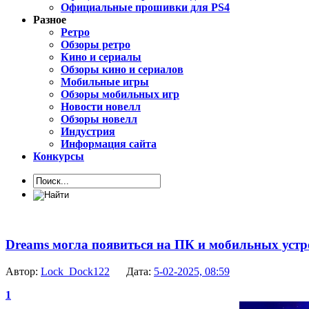
Официальные прошивки для PS4
Разное
Ретро
Обзоры ретро
Кино и сериалы
Обзоры кино и сериалов
Мобильные игры
Обзоры мобильных игр
Новости новелл
Обзоры новелл
Индустрия
Информация сайта
Конкурсы
Dreams могла появиться на ПК и мобильных устро
Автор:
Lock_Dock122
Дата:
5-02-2025, 08:59
1