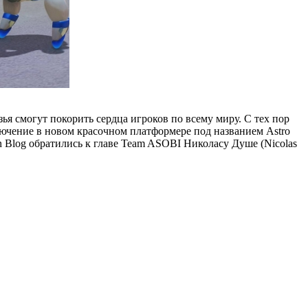
ья смогут покорить сердца игроков по всему миру. С тех пор
ключение в новом красочном платформере под названием Astro
on Blog обратились к главе Team ASOBI Николасу Душе (Nicolas