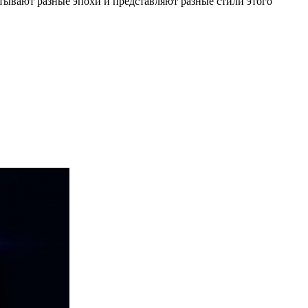
атывают разные эпохи и представляют разные стили этого