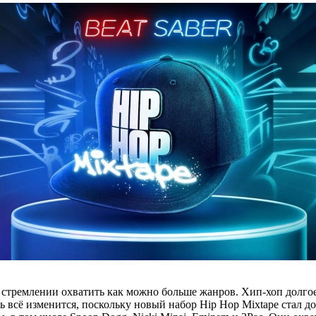
ём стремлении охватить как можно больше жанров. Хип-хоп долг
ь всё изменится, поскольку новый набор Hip Hop Mixtape стал до