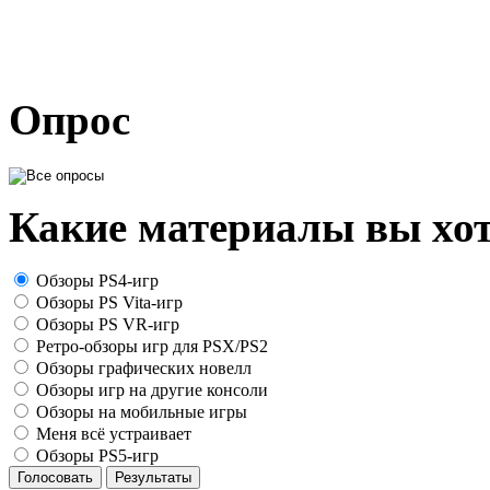
Опрос
Какие материалы вы хот
Обзоры PS4-игр
Обзоры PS Vita-игр
Обзоры PS VR-игр
Ретро-обзоры игр для PSX/PS2
Обзоры графических новелл
Обзоры игр на другие консоли
Обзоры на мобильные игры
Меня всё устраивает
Обзоры PS5-игр
Голосовать
Результаты