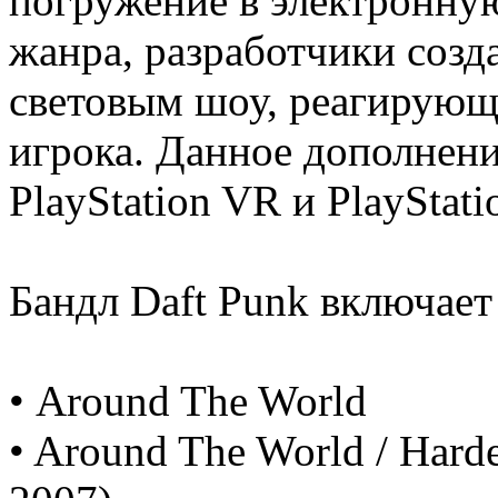
погружение в электронну
жанра, разработчики созд
световым шоу, реагирующ
игрока. Данное дополнен
PlayStation VR и PlayStat
Бандл Daft Punk включает
• Around The World
• Around The World / Harder