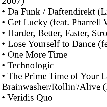
2007)
• Da Funk / Daftendirekt (
• Get Lucky (feat. Pharrell
• Harder, Better, Faster, Str
• Lose Yourself to Dance (fe
• One More Time
• Technologic
• The Prime Time of Your L
Brainwasher/Rollin'/Alive 
• Veridis Quo