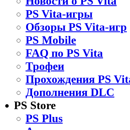
Новости о PS Vita
PS Vita-игры
Обзоры PS Vita-игр
PS Mobile
FAQ по PS Vita
Трофеи
Прохождения PS Vit
Дополнения DLC
PS Store
PS Plus