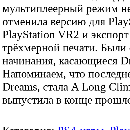
мультиплеерный режим не 
отменила версию для Play
PlayStation VR2 и экспор
трёхмерной печати. Были 
начинания, касающиеся Dr
Напоминаем, что последне
Dreams, стала A Long Cli
выпустила в конце прошло