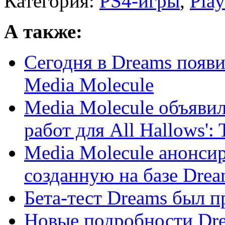
Категория:
PS4-игры
,
Play
А также:
Сегодня в Dreams появи
Media Molecule
Media Molecule объявил
работ для All Hallows': T
Media Molecule анонсир
созданную на базе Drea
Бета-тест Dreams был п
Новые подробности Dre