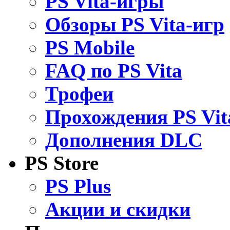
PS Vita-игры
Обзоры PS Vita-игр
PS Mobile
FAQ по PS Vita
Трофеи
Прохождения PS Vit
Дополнения DLC
PS Store
PS Plus
Акции и скидки