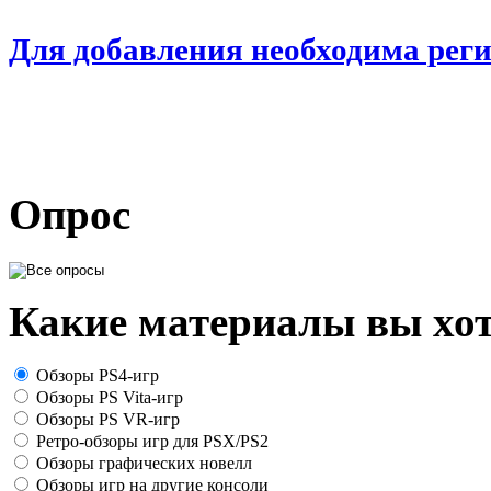
Для добавления необходима рег
Опрос
Какие материалы вы хот
Обзоры PS4-игр
Обзоры PS Vita-игр
Обзоры PS VR-игр
Ретро-обзоры игр для PSX/PS2
Обзоры графических новелл
Обзоры игр на другие консоли