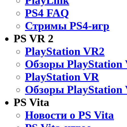
PlayLink
PS4 FAQ
Стримы PS4-игр
PS VR 2
PlayStation VR2
Обзоры PlayStation
PlayStation VR
Обзоры PlayStation
PS Vita
Новости о PS Vita