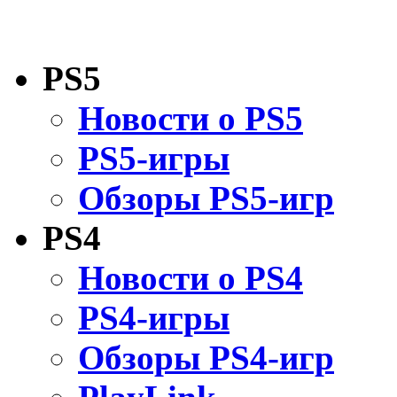
PS5
Новости о PS5
PS5-игры
Обзоры PS5-игр
PS4
Новости о PS4
PS4-игры
Обзоры PS4-игр