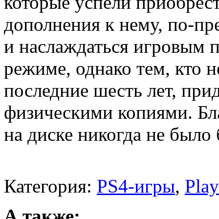
которые успели приобрес
дополнения к нему, по-пр
и наслаждаться игровым 
режиме, однако тем, кто н
последние шесть лет, при
физическими копиями. Бла
на диске никогда не было
Категория:
PS4-игры
,
Play
А также: