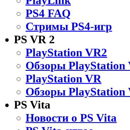
PlayLink
PS4 FAQ
Стримы PS4-игр
PS VR 2
PlayStation VR2
Обзоры PlayStation
PlayStation VR
Обзоры PlayStation
PS Vita
Новости о PS Vita