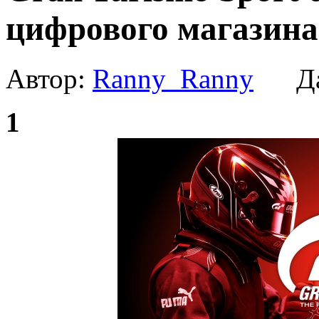
цифрового магазина 
Автор:
Ranny_Ranny
Да
1