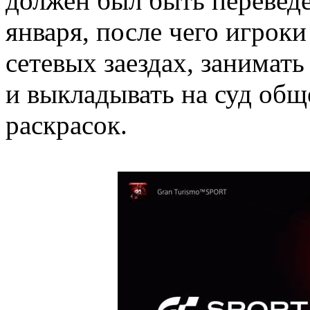
должен был быть перевед
января, после чего игроки
сетевых заездах, занимат
и выкладывать на суд общ
раскрасок.