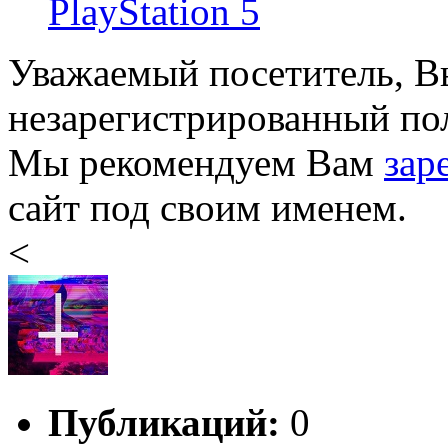
PlayStation 5
Уважаемый посетитель, Вы
незарегистрированный пол
Мы рекомендуем Вам
зар
сайт под своим именем.
<
Публикаций:
0