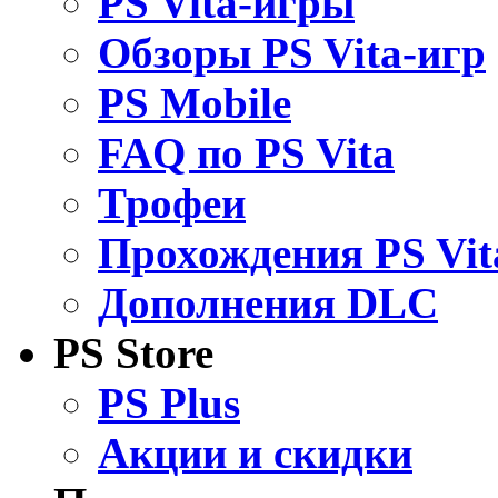
PS Vita-игры
Обзоры PS Vita-игр
PS Mobile
FAQ по PS Vita
Трофеи
Прохождения PS Vit
Дополнения DLC
PS Store
PS Plus
Акции и скидки