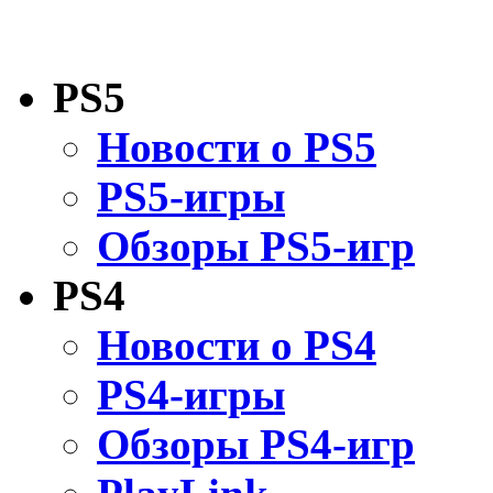
PS5
Новости о PS5
PS5-игры
Обзоры PS5-игр
PS4
Новости о PS4
PS4-игры
Обзоры PS4-игр