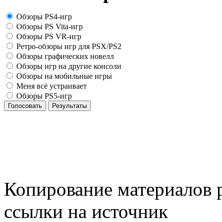
Обзоры PS4-игр
Обзоры PS Vita-игр
Обзоры PS VR-игр
Ретро-обзоры игр для PSX/PS2
Обзоры графических новелл
Обзоры игр на другие консоли
Обзоры на мобильные игры
Меня всё устраивает
Обзоры PS5-игр
Голосовать
Результаты
Копирование материалов р
ссылки на источник