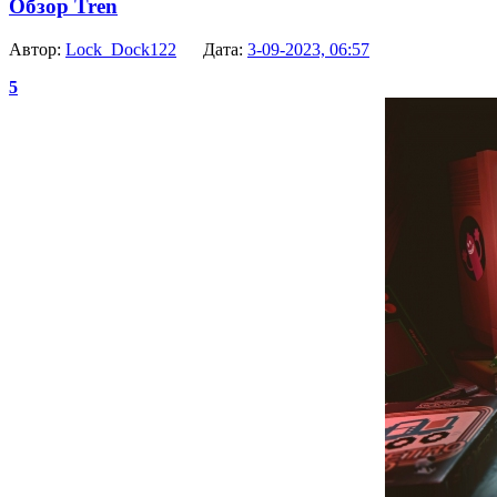
Обзор Tren
Автор:
Lock_Dock122
Дата:
3-09-2023, 06:57
5