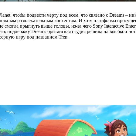
gPlanet, чтобы подвести черту под всем, что связано с Dreams –
озможным развлекательным контентом. И хотя платформа просущес
 смогла прыгнуть выше головы, из-за чего Sony Interactive Ent
ить поддержку Dreams британская студия решила на высокой нот
леерную игру под названием Tren.