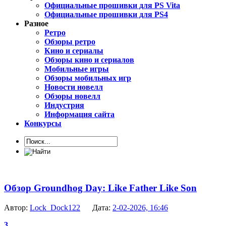
Официальные прошивки для PS Vita
Официальные прошивки для PS4
Разное
Ретро
Обзоры ретро
Кино и сериалы
Обзоры кино и сериалов
Мобильные игры
Обзоры мобильных игр
Новости новелл
Обзоры новелл
Индустрия
Информация сайта
Конкурсы
Обзор Groundhog Day: Like Father Like Son
Автор:
Lock_Dock122
Дата:
2-02-2026, 16:46
3