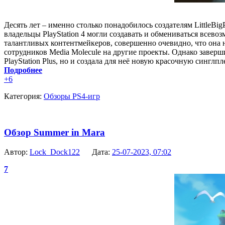
Десять лет – именно столько понадобилось создателям LittleBi
владельцы PlayStation 4 могли создавать и обмениваться всев
талантливых контентмейкеров, совершенно очевидно, что она не
сотрудников Media Molecule на другие проекты. Однако заверш
PlayStation Plus, но и создала для неё новую красочную синглп
Подробнее
+6
Категория:
Обзоры PS4-игр
Обзор Summer in Mara
Автор:
Lock_Dock122
Дата:
25-07-2023, 07:02
7