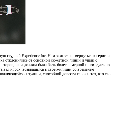
ую студией Experience Inc. Нам захотелось вернуться к серии и
легка отклонились от основной сюжетной линии и ушли с
авторов, игра должна была быть более камерной и походить по
ытывал игрок, возвращаясь в своё жилище, со временем
ложняющейся ситуации, способной довести героя и тех, кто его