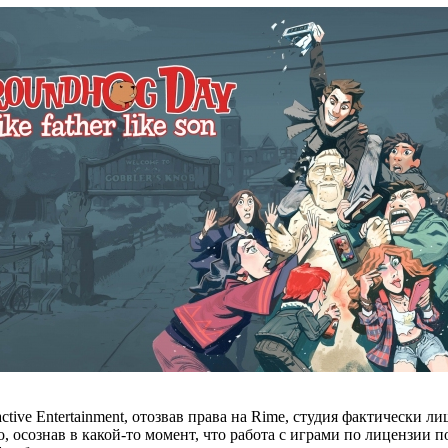
ractive Entertainment, отозвав права на Rime, студия фактическ
 осознав в какой-то момент, что работа с играми по лицензии п