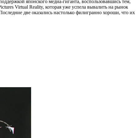
поддержкой японского медиа-гиганта, воспользовавшись тем,
tures Virtual Reality, которая уже успела вывалить на рынок
re. Последние две оказались настолько филигранно хороши, что их