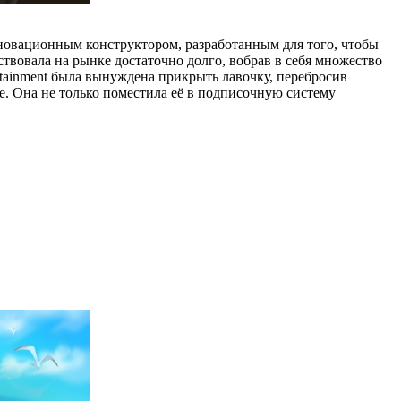
 инновационным конструктором, разработанным для того, чтобы
твовала на рынке достаточно долго, вобрав в себя множество
ertainment была вынуждена прикрыть лавочку, перебросив
е. Она не только поместила её в подписочную систему