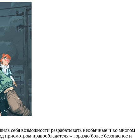
и лишила себя возможности разрабатывать необычные и во многом
од присмотром правообладателя – гораздо более безопасное и