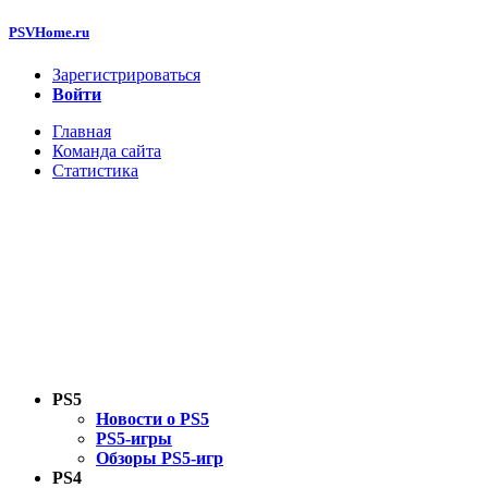
PSVHome.ru
Зарегистрироваться
Войти
Главная
Команда сайта
Статистика
PS5
Новости о PS5
PS5-игры
Обзоры PS5-игр
PS4