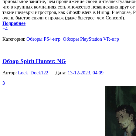
прибыльное занятие, чем продвижение своей интеллектуальной
что в крупных компаниях есть множество независящих друг от др
такие шедевры игростроя, как Ghostbusters is Hiring: Firehouse
очень быстро сняли с продаж (даже быстрее, чем Concord).
Подробнее
+4
Категория:
Обзоры PS4-игр
,
Обзоры PlayStation VR-игр
Обзор Spirit Hunter: NG
Автор:
Lock_Dock122
Дата:
13-12-2023, 04:09
3