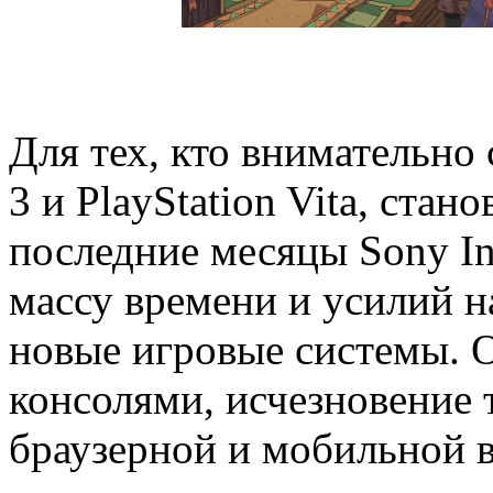
Для тех, кто внимательно 
3 и PlayStation Vita, стан
последние месяцы Sony Int
массу времени и усилий н
новые игровые системы. О
консолями, исчезновение 
браузерной и мобильной ве