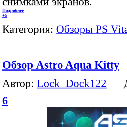
снимками экранов.
Подробнее
+6
Категория:
Обзоры PS Vit
Обзор Astro Aqua Kitty
Автор:
Lock_Dock122
Да
6