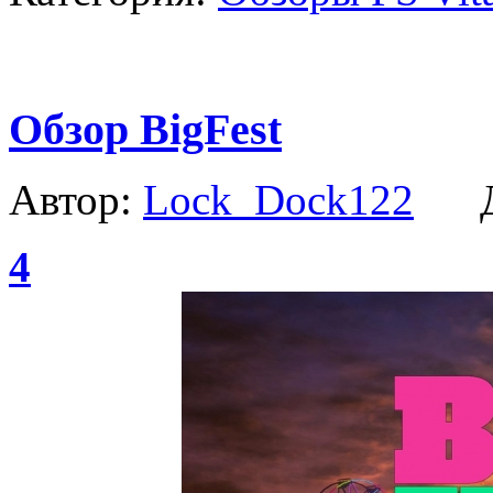
Обзор BigFest
Автор:
Lock_Dock122
Да
4