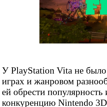
У PlayStation Vita не был
играх и жанровом разнооб
ей обрести популярность 
конкуренцию Nintendo 3DS