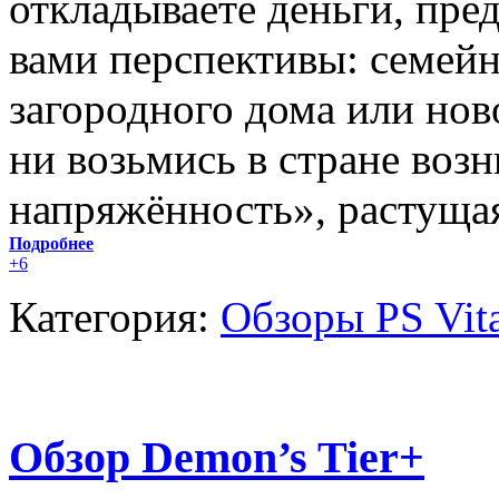
откладываете деньги, пр
вами перспективы: семейн
загородного дома или нов
ни возьмись в стране воз
напряжённость», растуща
Подробнее
+6
Категория:
Обзоры PS Vit
Обзор Demon’s Tier+