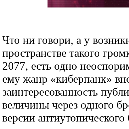
Что ни говори, а у возни
пространстве такого гром
2077, есть одно неоспори
ему жанр «киберпанк» вн
заинтересованность публи
величины через одного бр
версии антиутопического 