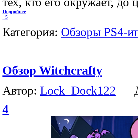
тех, кто его окружает, до 
Подробнее
+5
Категория:
Обзоры PS4-и
Обзор Witchcrafty
Автор:
Lock_Dock122
Да
4