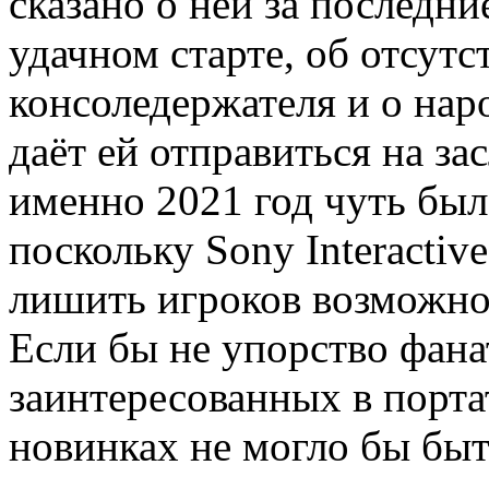
сказано о ней за последни
удачном старте, об отсут
консоледержателя и о нар
даёт ей отправиться на з
именно 2021 год чуть был
поскольку Sony Interactiv
лишить игроков возможнос
Если бы не упорство фана
заинтересованных в порта
новинках не могло бы быт