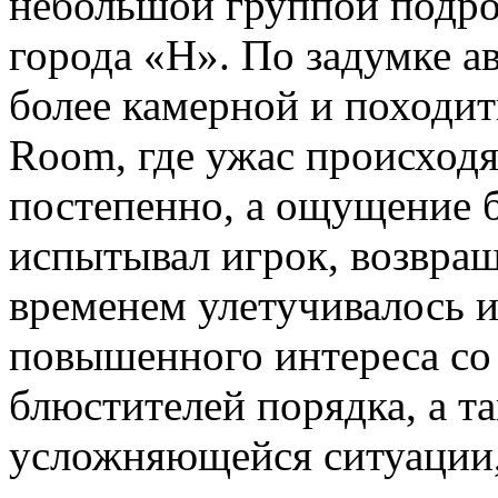
небольшой группой подрос
города «H». По задумке а
более камерной и походить 
Room, где ужас происходя
постепенно, а ощущение б
испытывал игрок, возвращ
временем улетучивалось и
повышенного интереса со
блюстителей порядка, а т
усложняющейся ситуации,