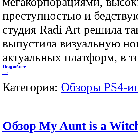
мегакорпорациями, высок
преступностью и бедству
студия Radi Art решила та
выпустила визуальную нов
актуальных платформ, в то
Подробнее
+5
Категория:
Обзоры PS4-и
Обзор My Aunt is a Witc