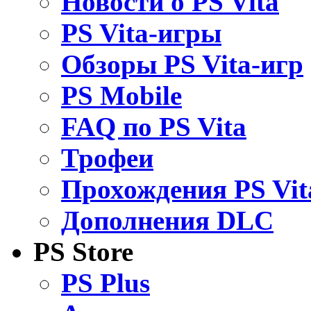
Новости о PS Vita
PS Vita-игры
Обзоры PS Vita-игр
PS Mobile
FAQ по PS Vita
Трофеи
Прохождения PS Vit
Дополнения DLC
PS Store
PS Plus