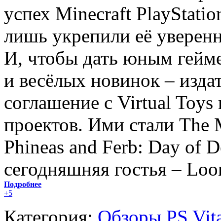
успех Minecraft PlayStation
лишь укрепили её уверенн
И, чтобы дать юным гейме
и весёлых новинок – изда
соглашение с Virtual Toy
проектов. Ими стали The 
Phineas and Ferb: Day of 
сегодняшняя гостья – Loon
Подробнее
+5
Категория:
Обзоры PS Vit