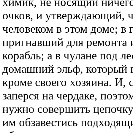
химик, не носящий ничего
очков, и утверждающий, 
человеком в этом доме; в 
пригнавший для ремонта 
корабль; а в чулане под 
домашний эльф, который н
кроме своего хозяина. И, 
заперся на чердаке, поэто
нужно совершить цепочку 
им обзавестись подходящи