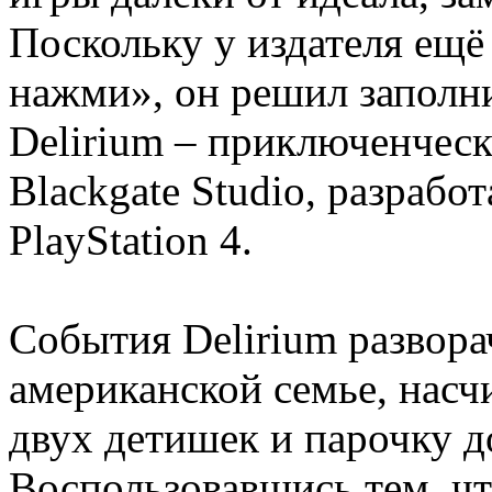
Поскольку у издателя ещё
нажми», он решил заполн
Delirium – приключенчес
Blackgate Studio, разрабо
PlayStation 4.
События Delirium развор
американской семье, нас
двух детишек и парочку 
Воспользовавшись тем, чт