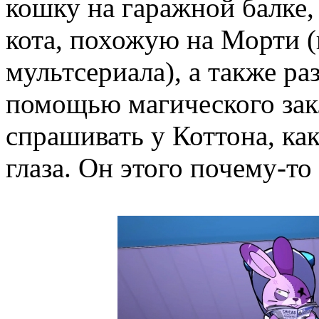
кошку на гаражной балке,
кота, похожую на Морти (
мультсериала), а также ра
помощью магического зак
спрашивать у Коттона, ка
глаза. Он этого почему-то