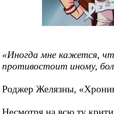
«Иногда мне кажется, что
противостоит иному, бол
Роджер Желязны, «Хрони
Несмотря на всю ту критик