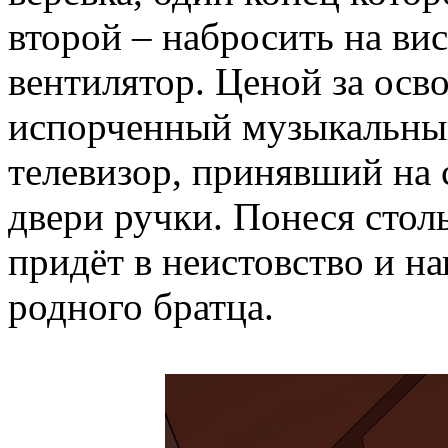
второй – набросить на ви
вентилятор. Ценой за осв
испорченный музыкальный
телевизор, принявший на 
двери ручки. Понеся сто
придёт в неистовство и на
родного братца.