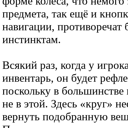
форме колеса, что немого
предмета, так ещё и кноп
навигации, противоречат
инстинктам.
Всякий раз, когда у игро
инвентарь, он будет рефл
поскольку в большинстве 
не в этой. Здесь «круг» н
вернуть подобранную вещи