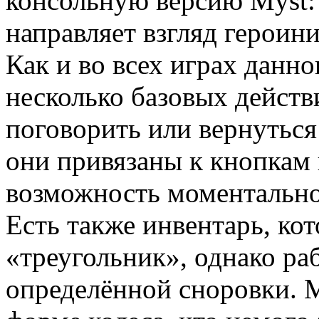
консольную версию Myst:
направляет взгляд героини
Как и во всех играх данн
несколько базовых действи
поговорить или вернуться
они привязаны к кнопкам 
возможность моментально
Есть также инвентарь, ко
«треугольник», однако раб
определённой сноровки. М