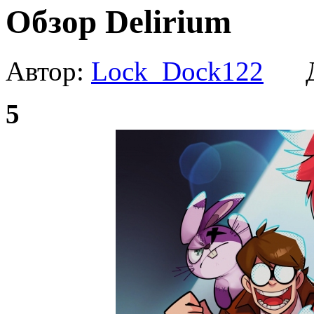
Обзор Delirium
Автор:
Lock_Dock122
Да
5