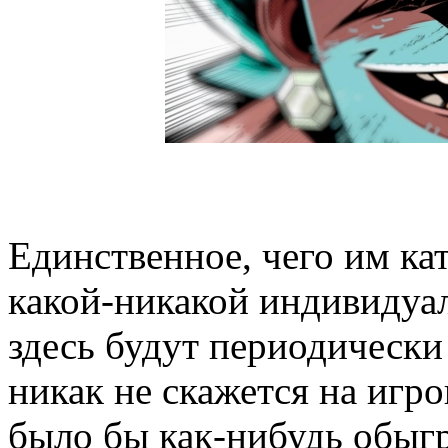
Единственное, чего им кат
какой-никакой индивидуал
здесь будут периодически 
никак не скажется на игр
было бы как-нибудь обыгр