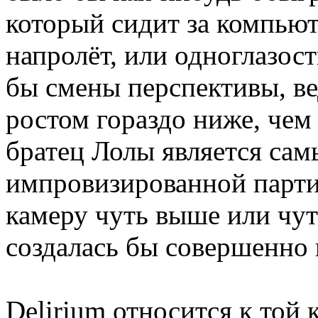
который сидит за компьют
напролёт, или одноглазос
бы смены перспективы, в
ростом гораздо ниже, чем
братец Лолы является са
импровизированной партии
камеру чуть выше или чут
создалась бы совершенно 
Delirium относится к той 