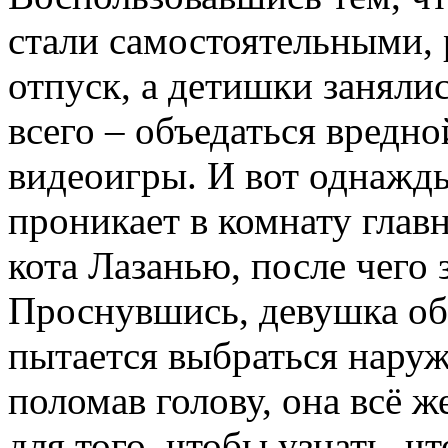
стали самостоятельными, 
отпуск, а детишки заняли
всего – объедаться вредно
видеоигры. И вот однажды
проникает в комнату глав
кота Лазанью, после чего 
Проснувшись, девушка об
пытается выбраться наруж
поломав голову, она всё ж
для того, чтобы узнать, ч