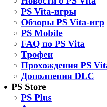
Новости о PS Vita
PS Vita-игры
Обзоры PS Vita-игр
PS Mobile
FAQ по PS Vita
Трофеи
Прохождения PS Vit
Дополнения DLC
PS Store
PS Plus