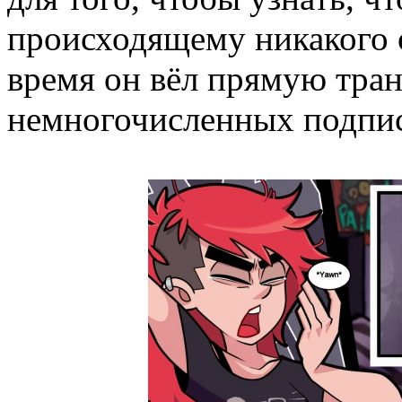
происходящему никакого о
время он вёл прямую тра
немногочисленных подпис