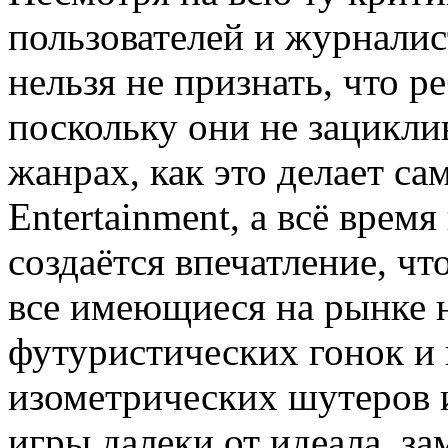
пользователей и журналисто
нельзя не признать, что 
поскольку они не зацикли
жанрах, как это делает сам
Entertainment, а всё врем
создаётся впечатление, чт
все имеющиеся на рынке н
футуристических гонок и 
изометрических шутеров и
игры далеки от идеала, за