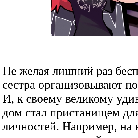
Не желая лишний раз бесп
сестра организовывают п
И, к своему великому уди
дом стал пристанищем дл
личностей. Например, на 