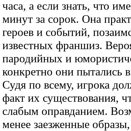
часа, а если знать, что им
минут за сорок. Она прак
героев и событий, позаим
известных франшиз. Веро
пародийных и юмористиче
конкретно они пытались в
Судя по всему, игрока дол
факт их существования, чт
слабым оправданием. Воз
менее заезженные образы,