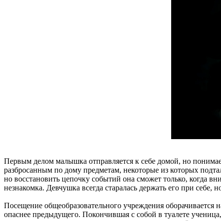
Первым делом малышка отправляется к себе домой, но понимает
разбросанным по дому предметам, некоторые из которых подт
но восстановить цепочку событий она сможет только, когда вн
незнакомка. Девчушка всегда старалась держать его при себе, 
Посещение общеобразовательного учреждения оборачивается на
опаснее предыдущего. Покончившая с собой в туалете ученица, 