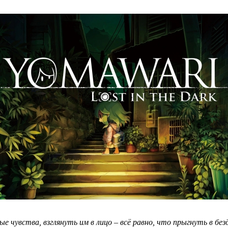
чувства, взглянуть им в лицо – всё равно, что прыгнуть в без