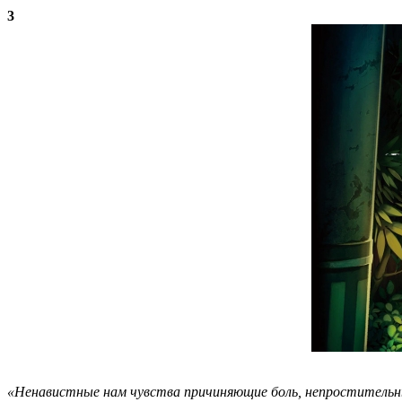
3
«Ненавистные нам чувства причиняющие боль, непростительные 