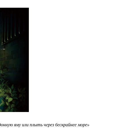
донную яму или плыть через бескрайнее море»