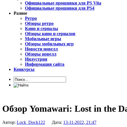
Официальные прошивки для PS Vita
Официальные прошивки для PS4
Разное
Ретро
Обзоры ретро
Кино и сериалы
Обзоры кино и сериалов
Мобильные игры
Обзоры мобильных игр
Новости новелл
Обзоры новелл
Индустрия
Информация сайта
Конкурсы
Обзор Yomawari: Lost in the D
Автор:
Lock_Dock122
Дата:
13-11-2022, 21:47