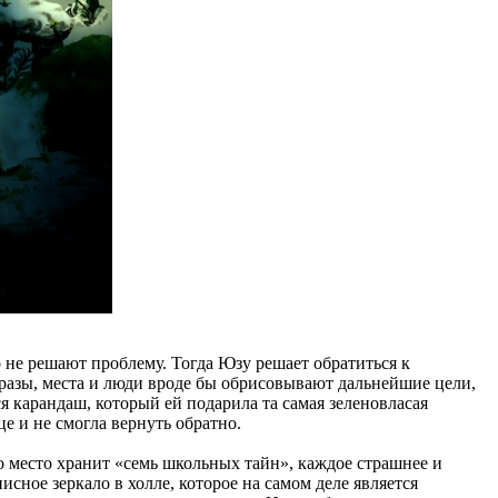
о не решают проблему. Тогда Юзу решает обратиться к
азы, места и люди вроде бы обрисовывают дальнейшие цели,
я карандаш, который ей подарила та самая зеленовласая
е и не смогла вернуть обратно.
 место хранит «семь школьных тайн», каждое страшнее и
исное зеркало в холле, которое на самом деле является