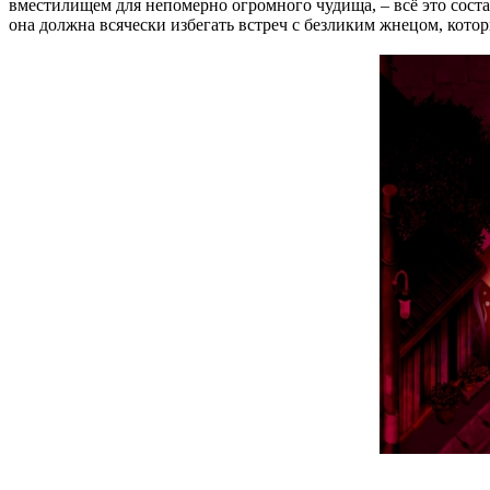
вместилищем для непомерно огромного чудища, – всё это состав
она должна всячески избегать встреч с безликим жнецом, кото