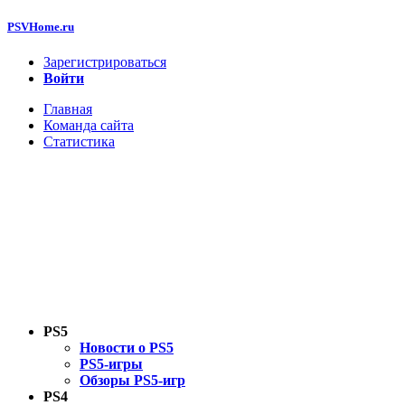
PSVHome.ru
Зарегистрироваться
Войти
Главная
Команда сайта
Статистика
PS5
Новости о PS5
PS5-игры
Обзоры PS5-игр
PS4