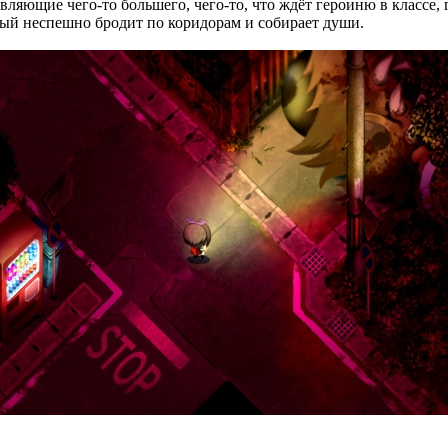
ляющие чего-то большего, чего-то, что ждёт героиню в классе, 
рый неспешно бродит по коридорам и собирает души.