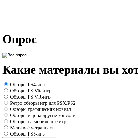
Опрос
Какие материалы вы хот
Обзоры PS4-игр
Обзоры PS Vita-игр
Обзоры PS VR-игр
Ретро-обзоры игр для PSX/PS2
Обзоры графических новелл
Обзоры игр на другие консоли
Обзоры на мобильные игры
Меня всё устраивает
Обзоры PS5-игр