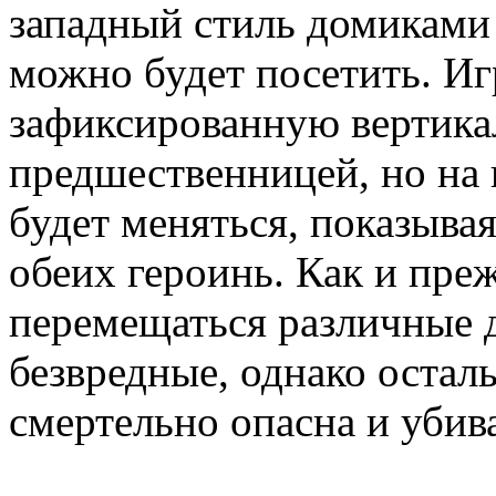
западный стиль домиками
можно будет посетить. Иг
зафиксированную вертикал
предшественницей, но на
будет меняться, показыва
обеих героинь. Как и пре
перемещаться различные 
безвредные, однако осталь
смертельно опасна и убива