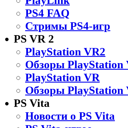
PlayLink
PS4 FAQ
Стримы PS4-игр
PS VR 2
PlayStation VR2
Обзоры PlayStation
PlayStation VR
Обзоры PlayStation
PS Vita
Новости о PS Vita