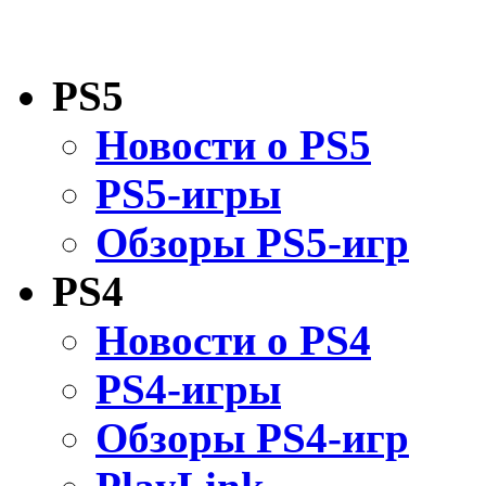
PS5
Новости о PS5
PS5-игры
Обзоры PS5-игр
PS4
Новости о PS4
PS4-игры
Обзоры PS4-игр