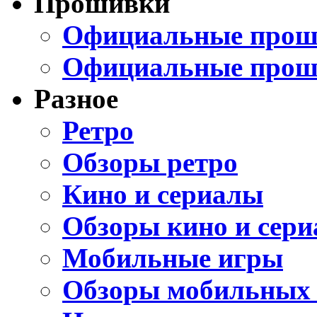
Прошивки
Официальные проши
Официальные прош
Разное
Ретро
Обзоры ретро
Кино и сериалы
Обзоры кино и сери
Мобильные игры
Обзоры мобильных 