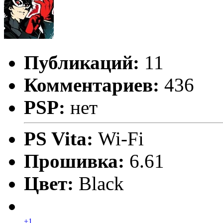
Публикаций:
11
Комментариев:
436
PSP:
нет
PS Vita:
Wi-Fi
Прошивка:
6.61
Цвет:
Black
+1