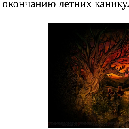
окончанию летних канику