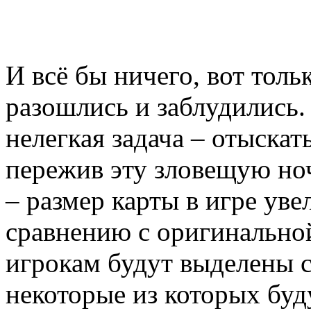
И всё бы ничего, вот толь
разошлись и заблудились.
нелегкая задача – отыскат
пережив эту зловещую ноч
– размер карты в игре уве
сравнению с оригинально
игрокам будут выделены 
некоторые из которых бу