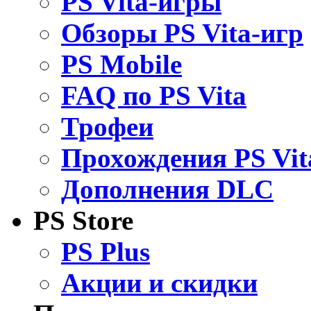
PS Vita-игры
Обзоры PS Vita-игр
PS Mobile
FAQ по PS Vita
Трофеи
Прохождения PS Vit
Дополнения DLC
PS Store
PS Plus
Акции и скидки