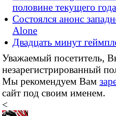
половине текущего год
Состоялся анонс западн
Alone
Двадцать минут геймпл
Уважаемый посетитель, Вы
незарегистрированный пол
Мы рекомендуем Вам
зар
сайт под своим именем.
<