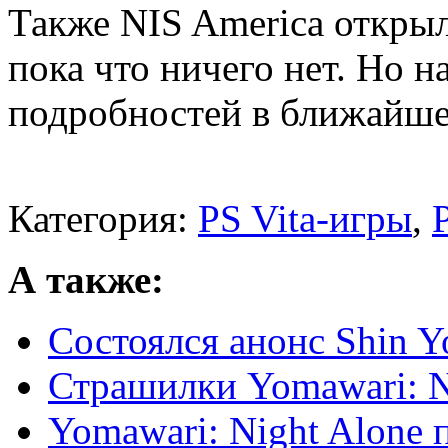
Также NIS America откры
пока что ничего нет. Но 
подробностей в ближайш
Категория:
PS Vita-игры
,
А также:
Состоялся анонс Shin 
Страшилки Yomawari: N
Yomawari: Night Alone 