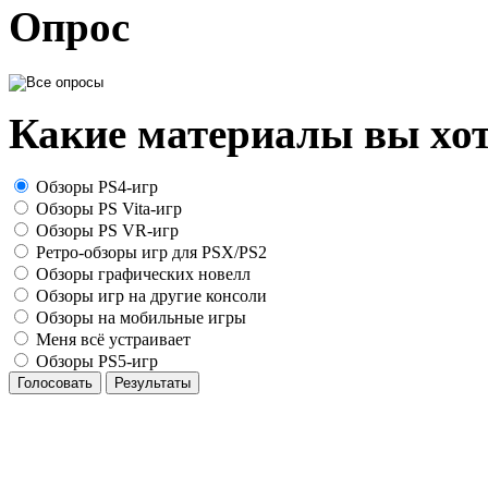
Опрос
Какие материалы вы хот
Обзоры PS4-игр
Обзоры PS Vita-игр
Обзоры PS VR-игр
Ретро-обзоры игр для PSX/PS2
Обзоры графических новелл
Обзоры игр на другие консоли
Обзоры на мобильные игры
Меня всё устраивает
Обзоры PS5-игр
Голосовать
Результаты