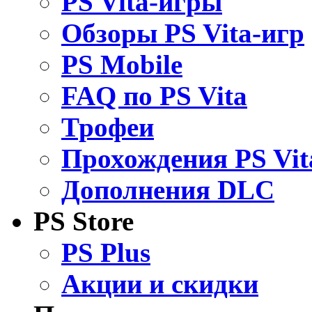
PS Vita-игры
Обзоры PS Vita-игр
PS Mobile
FAQ по PS Vita
Трофеи
Прохождения PS Vit
Дополнения DLC
PS Store
PS Plus
Акции и скидки