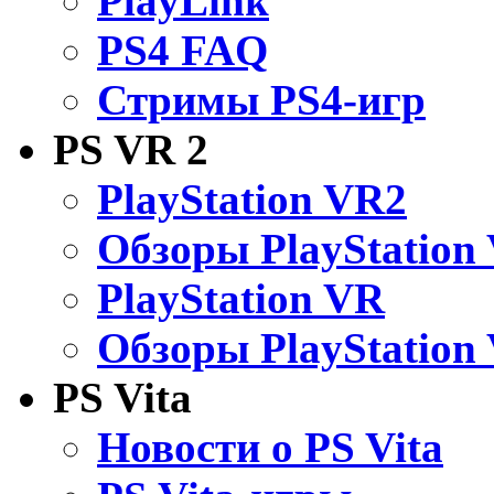
PlayLink
PS4 FAQ
Стримы PS4-игр
PS VR 2
PlayStation VR2
Обзоры PlayStation
PlayStation VR
Обзоры PlayStation
PS Vita
Новости о PS Vita