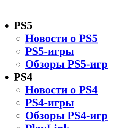
PS5
Новости о PS5
PS5-игры
Обзоры PS5-игр
PS4
Новости о PS4
PS4-игры
Обзоры PS4-игр