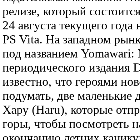
релизе, который состоитс
24 августа текущего года 
PS Vita. На западном рынк
под названием Yomawari: 
периодического издания De
известно, что героями нов
подумать, две маленькие 
Хару (Haru), которые отпр
горы, чтобы посмотреть н
окончанию летних канику