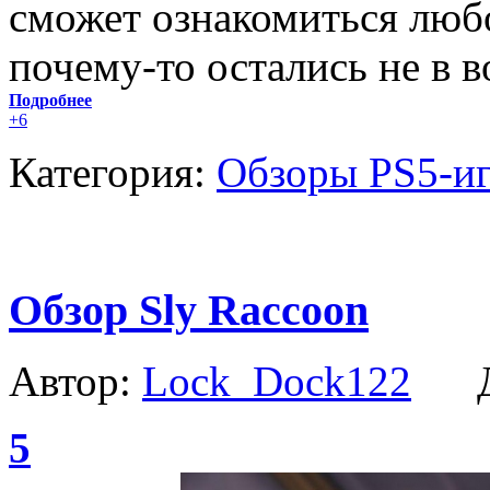
сможет ознакомиться люб
почему-то остались не в в
Подробнее
+6
Категория:
Обзоры PS5-и
Обзор Sly Raccoon
Автор:
Lock_Dock122
Да
5