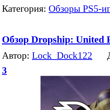
Категория:
Обзоры PS5-и
Обзор Dropship: United 
Автор:
Lock_Dock122
Да
3