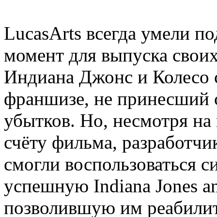
LucasArts всегда умели п
момент для выпуска своих
Индиана Джонс и Колесо 
франшизе, не принесший с
убытков. Но, несмотря на
счёту фильма, разработчи
смогли воспользоваться с
успешную Indiana Jones and
позволившую им реабилити