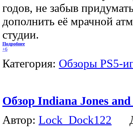
годов, не забыв придумат
дополнить её мрачной ат
студии.
Подробнее
+6
Категория:
Обзоры PS5-и
Обзор Indiana Jones and t
Автор:
Lock_Dock122
Да