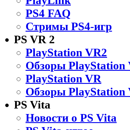
PlayLink
PS4 FAQ
Стримы PS4-игр
PS VR 2
PlayStation VR2
Обзоры PlayStation
PlayStation VR
Обзоры PlayStation
PS Vita
Новости о PS Vita