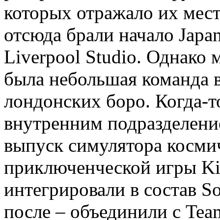
которых отражало их мес
отсюда брали начало Japan
Liverpool Studio. Однако 
была небольшая команда в
лондонских боро. Когда-т
внутренним подразделение
выпуск симулятора космич
приключенческой игры King
интегрировали в состав So
после – объединили с Team