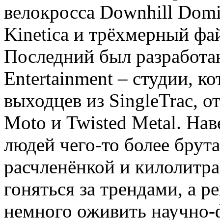
велокросса Downhill Domi
Kinetica и трёхмерный фай
Последний был разработан
Entertainment – студии, к
выходцев из SingleTrac, о
Moto и Twisted Metal. Нав
людей чего-то более брута
расчленёнкой и килолитра
гоняться за трендами, а р
немного оживить научно-