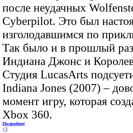
после неудачных Wolfenste
Cyberpilot. Это был наст
изголодавшимся по прикл
Так было и в прошлый раз
Индиана Джонс и Королев
Студия LucasArts подсует
Indiana Jones (2007) – д
момент игру, которая созда
Xbox 360.
Подробнее
+3