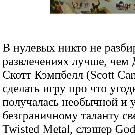
В нулевых никто не разби
развлечениях лучше, чем 
Скотт Кэмпбелл (Scott Ca
сделать игру про что угод
получалась необычной и у
безграничному таланту св
Twisted Metal, слэшер God