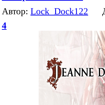
Автор:
Lock_Dock122
Да
4