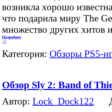
возникла хорошо известна
что подарила миру The Get
множество других хитов и
Подробнее
+5
Категория:
Обзоры PS5-и
Обзор Sly 2: Band of Thi
Автор:
Lock_Dock122
Да