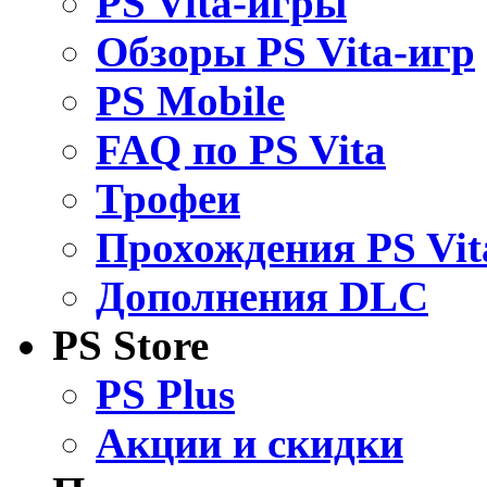
PS Vita-игры
Обзоры PS Vita-игр
PS Mobile
FAQ по PS Vita
Трофеи
Прохождения PS Vit
Дополнения DLC
PS Store
PS Plus
Акции и скидки