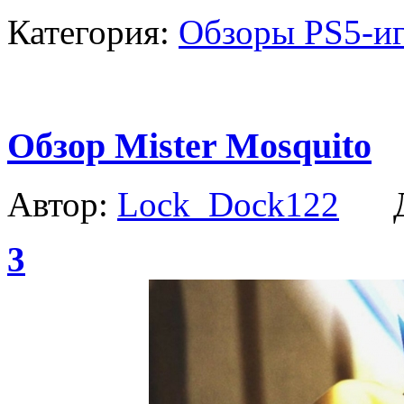
Категория:
Обзоры PS5-и
Обзор Mister Mosquito
Автор:
Lock_Dock122
Да
3