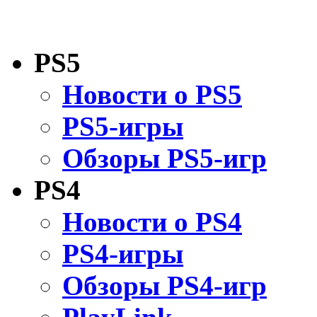
PS5
Новости о PS5
PS5-игры
Обзоры PS5-игр
PS4
Новости о PS4
PS4-игры
Обзоры PS4-игр