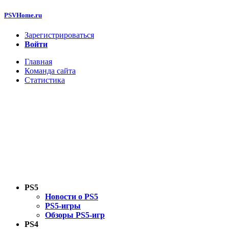
PSVHome.ru
Зарегистрироваться
Войти
Главная
Команда сайта
Статистика
PS5
Новости о PS5
PS5-игры
Обзоры PS5-игр
PS4