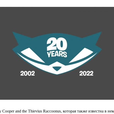
 Cooper and the Thievius Raccoonus, которая также известна в не