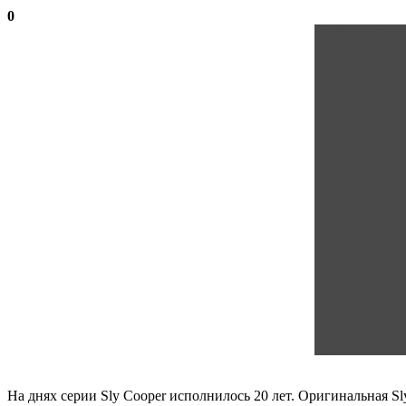
0
На днях серии Sly Cooper исполнилось 20 лет. Оригинальная Sly