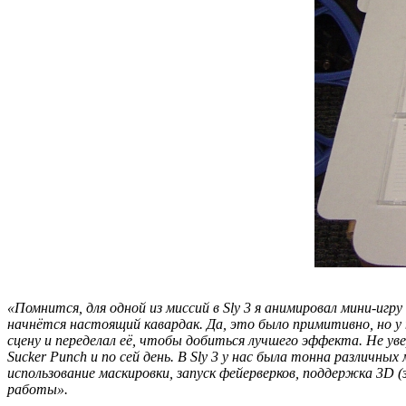
«Помнится, для одной из миссий в Sly 3 я анимировал мини-игр
начнётся настоящий кавардак. Да, это было примитивно, но у 
сцену и переделал её, чтобы добиться лучшего эффекта. Не ув
Sucker Punch и по сей день. В Sly 3 у нас была тонна различны
использование маскировки, запуск фейерверков, поддержка 3D 
работы».