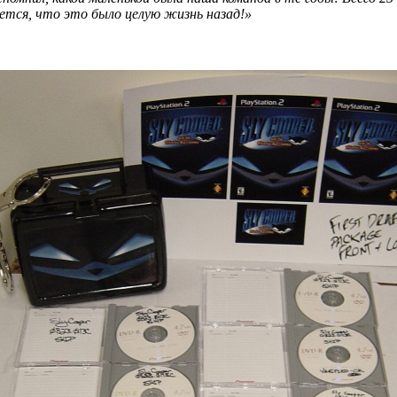
ется, что это было целую жизнь назад!»