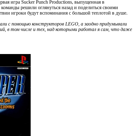
ервая игра Sucker Punch Productions, выпущенная в
нов команды решили оглянуться назад и поделиться своими
твии игроки будут вспоминания с большой теплотой в душе.
вали с помощью конструкторов LEGO, а заодно придумывали
ий, в том числе и тех, над которыми работал я сам, что даже