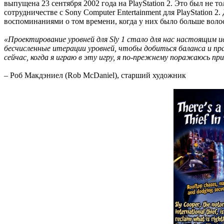
выпущена 23 сентября 2002 года на PlayStation 2. Это был не т
сотрудничестве с Sony Computer Entertainment для PlayStation 
воспоминаниями о том времени, когда у них было больше воло
«Проектирование уровней для Sly 1 стало для нас настоящим
бесчисленные итерации уровней, чтобы добиться баланса и пр
сейчас, когда я играю в эту игру, я по-прежнему поражаюсь 
– Роб Макдэниел (Rob McDaniel), старший художник