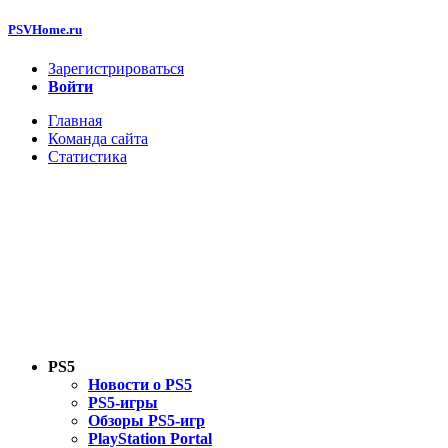
PSVHome.ru
Зарегистрироваться
Войти
Главная
Команда сайта
Статистика
PS5
Новости о PS5
PS5-игры
Обзоры PS5-игр
PlayStation Portal