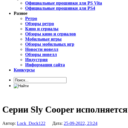
Официальные прошивки для PS Vita
Официальные прошивки для PS4
Разное
Ретро
Обзоры ретро
Кино и сериалы
Обзоры кино и сериалов
Мобильные игры
Обзоры мобильных игр
Новости новелл
Обзоры новелл
Индустрия
Информация сайта
Конкурсы
Серии Sly Cooper исполняется
Автор:
Lock_Dock122
Дата:
25-09-2022, 23:24