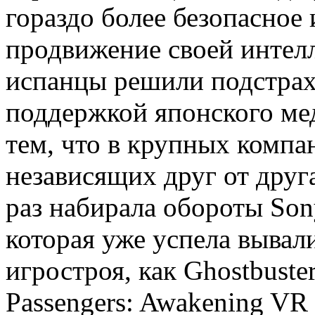
гораздо более безопасное
продвижение своей интелл
испанцы решили подстрахо
поддержкой японского ме
тем, что в крупных компа
независящих друг от друга
раз набирала обороты Sony 
которая уже успела вывал
игростроя, как Ghostbusters
Passengers: Awakening VR 