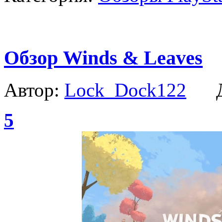
Обзор Winds & Leaves
Автор:
Lock_Dock122
Да
5