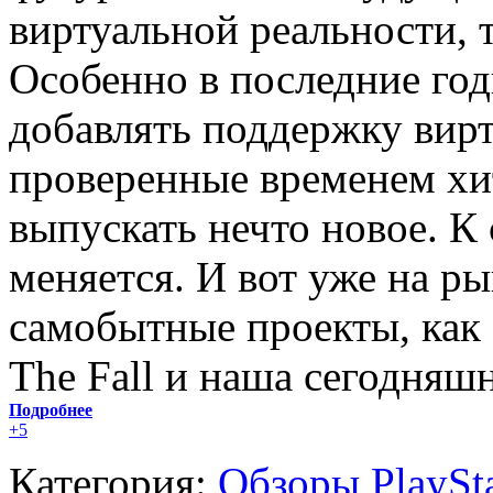
виртуальной реальности, 
Особенно в последние год
добавлять поддержку вирт
проверенные временем хит
выпускать нечто новое. К
меняется. И вот уже на р
самобытные проекты, как S
The Fall и наша сегодняшн
Подробнее
+5
Категория:
Обзоры PlaySt