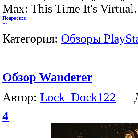
Max: This Time It's Virtual.
Подробнее
+7
Категория:
Обзоры PlaySt
Обзор Wanderer
Автор:
Lock_Dock122
Да
4