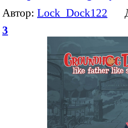
Автор:
Lock_Dock122
Да
3