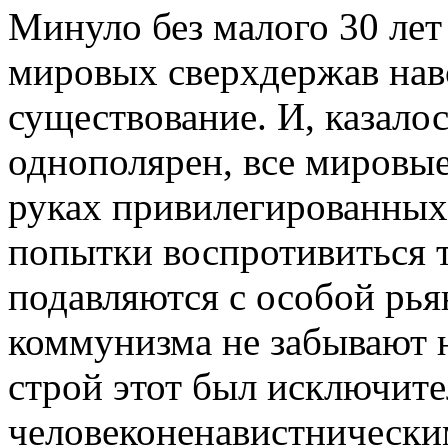
Минуло без малого 30 лет 
мировых сверхдержав навс
существование. И, казалос
однополярен, все мировые
руках привилегированных
попытки воспротивиться 
подавляются с особой рь
коммунизма не забывают 
строй этот был исключит
человеконенавистнически