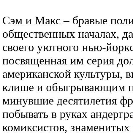
Сэм и Макс – бравые пол
общественных началах, да
своего уютного нью-йоркс
посвященная им серия дол
американской культуры,
клише и обыгрывающим п
минувшие десятилетия ф
побывать в руках андерг
комиксистов, знаменитых