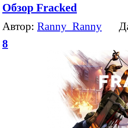
Обзор Fracked
Автор:
Ranny_Ranny
Да
8