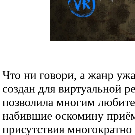
Что ни говори, а жанр уж
создан для виртуальной р
позволила многим любите
набившие оскомину приём
присутствия многократно