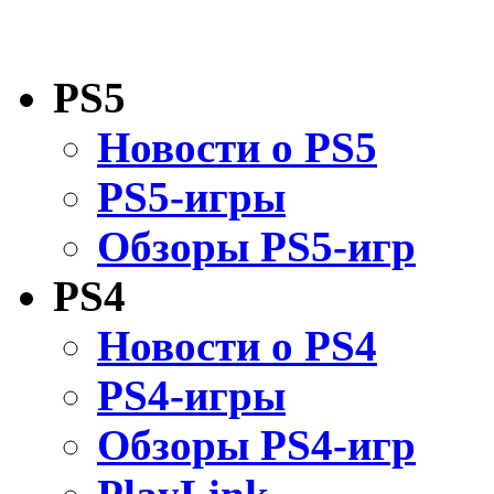
PS5
Новости о PS5
PS5-игры
Обзоры PS5-игр
PS4
Новости о PS4
PS4-игры
Обзоры PS4-игр