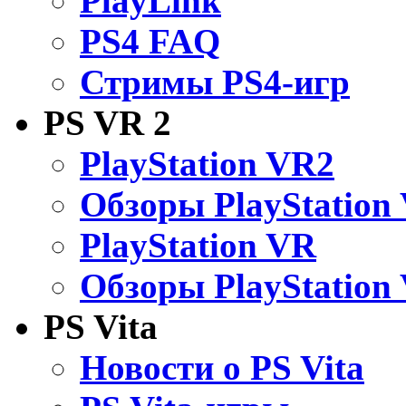
PlayLink
PS4 FAQ
Стримы PS4-игр
PS VR 2
PlayStation VR2
Обзоры PlayStation
PlayStation VR
Обзоры PlayStation
PS Vita
Новости о PS Vita