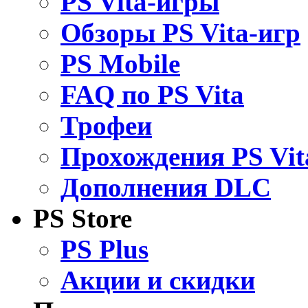
PS Vita-игры
Обзоры PS Vita-игр
PS Mobile
FAQ по PS Vita
Трофеи
Прохождения PS Vit
Дополнения DLC
PS Store
PS Plus
Акции и скидки