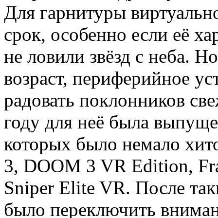
Для гарнитуры виртуальн
срок, особенно если её ха
не ловили звёзд с неба. Н
возраст, периферийное ус
радовать поклонников св
году для неё была выпуще
которых было немало хит
3, DOOM 3 VR Edition, Frac
Sniper Elite VR. После т
было переключить внимани