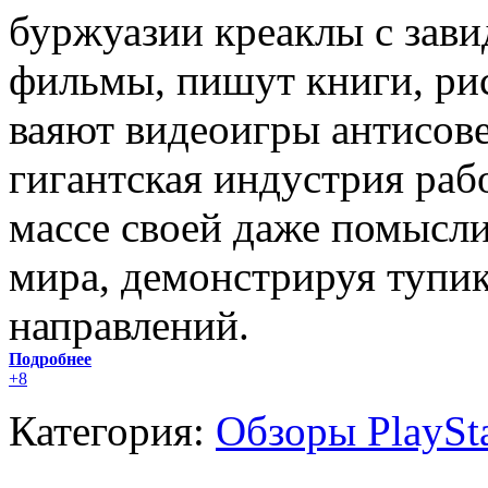
буржуазии креаклы с зав
фильмы, пишут книги, ри
ваяют видеоигры антисове
гигантская индустрия раб
массе своей даже помысли
мира, демонстрируя тупи
направлений.
Подробнее
+8
Категория:
Обзоры PlaySt