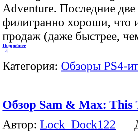
Adventure. Последние две
филигранно хороши, что и
продаж (даже быстрее, че
Подробнее
+4
Категория:
Обзоры PS4-и
Обзор Sam & Max: This T
Автор:
Lock_Dock122
Да