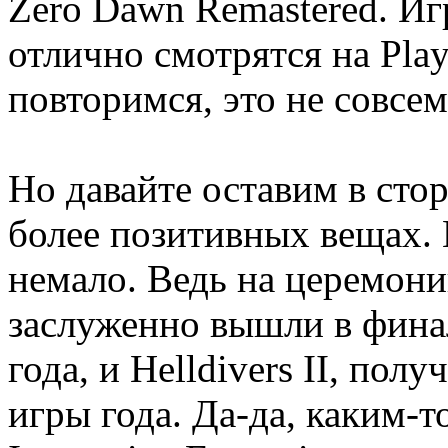
Zero Dawn Remastered. Иг
отлично смотрятся на PlayS
повторимся, это не совсем
Но давайте оставим в сто
более позитивных вещах. 
немало. Ведь на церемон
заслуженно вышли в финал
года, и Helldivers II, по
игры года. Да-да, каким-