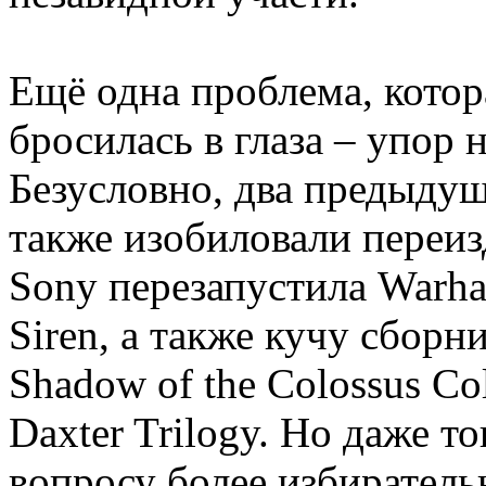
Ещё одна проблема, котора
бросилась в глаза – упор 
Безусловно, два предыду
также изобиловали переиз
Sony перезапустила Warha
Siren, а также кучу сборн
Shadow of the Colossus Col
Daxter Trilogy. Но даже т
вопросу более избиратель