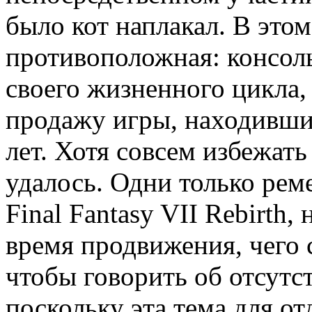
было кот наплакал. В это
противоположная: консол
своего жизненного цикла,
продажу игры, находившие
лет. Хотя совсем избежать
удалось. Одни только ремей
Final Fantasy VII Rebirth,
время продвижения, чего с
чтобы говорить об отсутс
поскольку эта тема для от