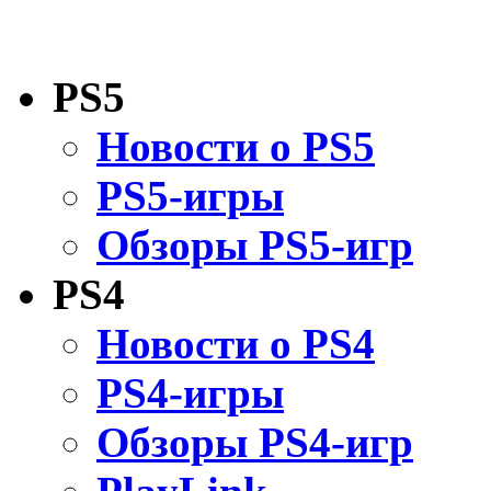
PS5
Новости о PS5
PS5-игры
Обзоры PS5-игр
PS4
Новости о PS4
PS4-игры
Обзоры PS4-игр