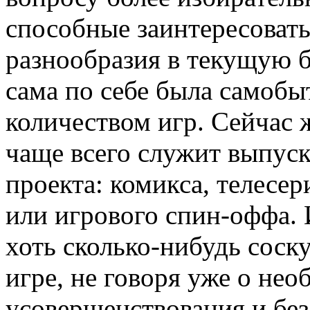
способные заинтересоват
разнообразия в текущую б
сама по себе была самобы
количеством игр. Сейчас 
чаще всего служит выпуск
проекта: комикса, телесе
или игрового спин-оффа. 
хоть сколько-нибудь соск
игре, не говоря уже о не
усовершенствования и без