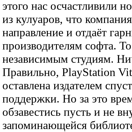
этого нас осчастливили н
из кулуаров, что компани
направление и отдаёт гар
производителям софта. То
независимым студиям. Ни
Правильно, PlayStation Vi
оставлена издателем спуст
поддержки. Но за это вре
обзавестись пусть и не в
запоминающейся библиоте