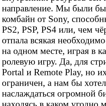
направление. Мы были бы
комбайн от Sony, способн
PS2, PSP, PS4 или, чем чё
отпала всякая необходимо
на одном месте, играя в
ролевую игру. Да, для стр
Portal и Remote Play, но 
ограничен, а нам бы хоте
наслаждаться огромной би
находясь в каком угодно м