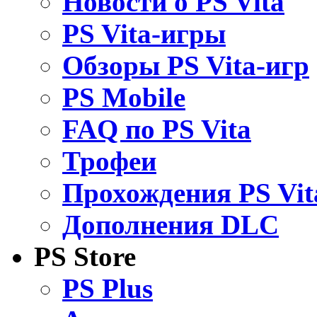
Новости о PS Vita
PS Vita-игры
Обзоры PS Vita-игр
PS Mobile
FAQ по PS Vita
Трофеи
Прохождения PS Vit
Дополнения DLC
PS Store
PS Plus