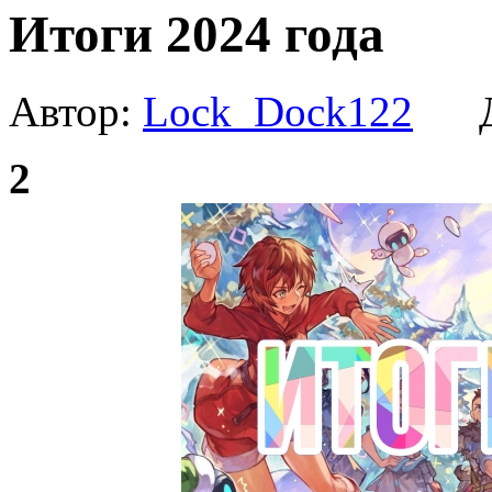
Итоги 2024 года
Автор:
Lock_Dock122
Да
2