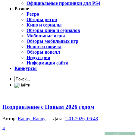
Официальные прошивки для PS4
Разное
Ретро
Обзоры ретро
Кино и сериалы
Обзоры кино и сериалов
Мобильные игры
Обзоры мобильных игр
Новости новелл
Обзоры новелл
Индустрия
Информация сайта
Конкурсы
Поздравление с Новым 2026 годом
Автор:
Ranny_Ranny
Дата:
1-01-2026, 06:48
4