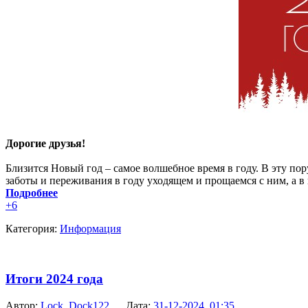
Дорогие друзья!
Близится Новый год – самое волшебное время в году. В эту п
заботы и переживания в году уходящем и прощаемся с ним, а в
Подробнее
+6
Категория:
Информация
Итоги 2024 года
Автор:
Lock_Dock122
Дата:
31-12-2024, 01:35