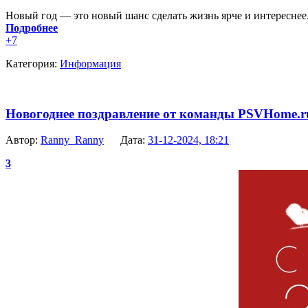
Новый год — это новый шанс сделать жизнь ярче и интереснее.
Подробнее
+7
Категория:
Информация
Новогоднее поздравление от команды PSVHome.r
Автор:
Ranny_Ranny
Дата:
31-12-2024, 18:21
3