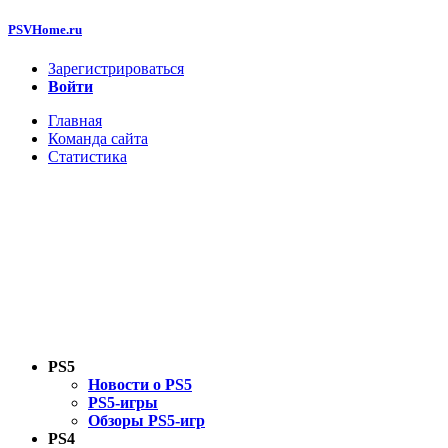
PSVHome.ru
Зарегистрироваться
Войти
Главная
Команда сайта
Статистика
PS5
Новости о PS5
PS5-игры
Обзоры PS5-игр
PS4