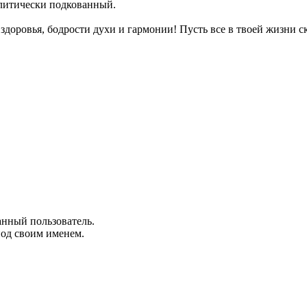
литически подкованный.
доровья, бодрости духи и гармонии! Пусть все в твоей жизни с
анный пользователь.
под своим именем.