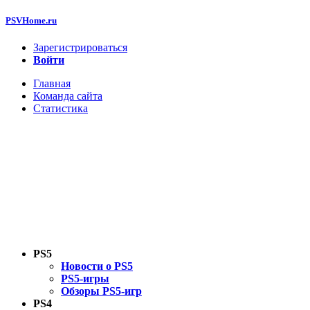
PSVHome.ru
Зарегистрироваться
Войти
Главная
Команда сайта
Статистика
PS5
Новости о PS5
PS5-игры
Обзоры PS5-игр
PS4