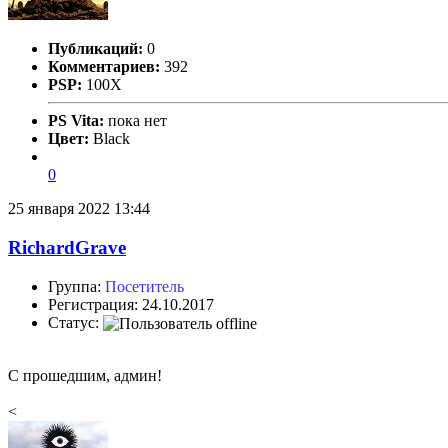
Публикаций:
0
Комментариев:
392
PSP:
100X
PS Vita:
пока нет
Цвет:
Black
0
25 января 2022 13:44
RichardGrave
Группа:
Посетитель
Регистрация: 24.10.2017
Статус:
С прошедшим, админ!
<