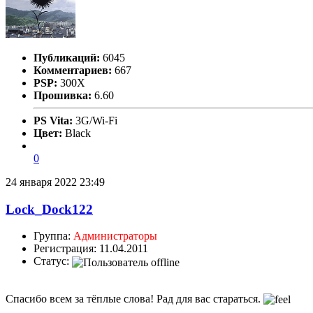
Публикаций:
6045
Комментариев:
667
PSP:
300X
Прошивка:
6.60
PS Vita:
3G/Wi-Fi
Цвет:
Black
0
24 января 2022 23:49
Lock_Dock122
Группа:
Администраторы
Регистрация: 11.04.2011
Статус:
Спасибо всем за тёплые слова! Рад для вас стараться.