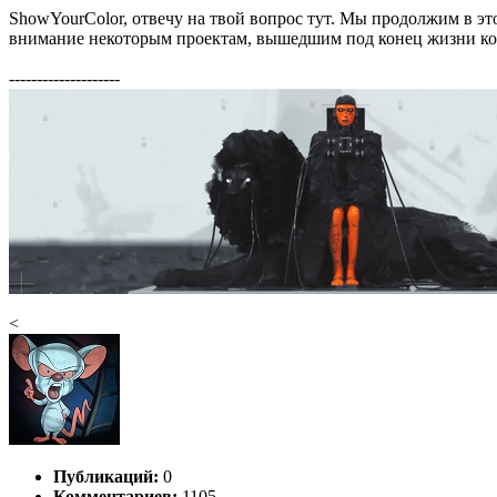
ShowYourColor, отвечу на твой вопрос тут. Мы продолжим в этом
внимание некоторым проектам, вышедшим под конец жизни конс
--------------------
<
Публикаций:
0
Комментариев:
1105