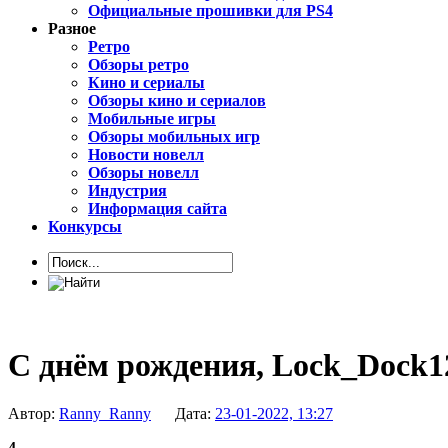
Официальные прошивки для PS4
Разное
Ретро
Обзоры ретро
Кино и сериалы
Обзоры кино и сериалов
Мобильные игры
Обзоры мобильных игр
Новости новелл
Обзоры новелл
Индустрия
Информация сайта
Конкурсы
С днём рождения, Lock_Dock1
Автор:
Ranny_Ranny
Дата:
23-01-2022, 13:27
4