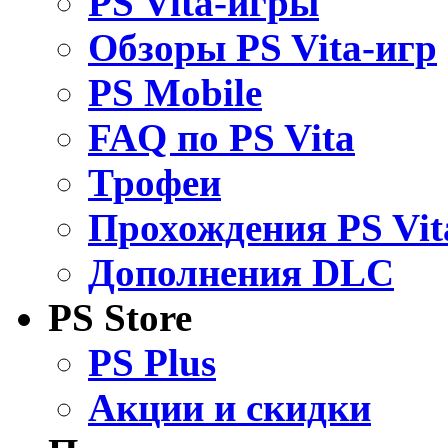
PS Vita-игры
Обзоры PS Vita-игр
PS Mobile
FAQ по PS Vita
Трофеи
Прохождения PS Vit
Дополнения DLC
PS Store
PS Plus
Акции и скидки