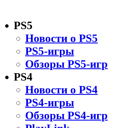
PS5
Новости о PS5
PS5-игры
Обзоры PS5-игр
PS4
Новости о PS4
PS4-игры
Обзоры PS4-игр