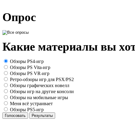
Опрос
Какие материалы вы хот
Обзоры PS4-игр
Обзоры PS Vita-игр
Обзоры PS VR-игр
Ретро-обзоры игр для PSX/PS2
Обзоры графических новелл
Обзоры игр на другие консоли
Обзоры на мобильные игры
Меня всё устраивает
Обзоры PS5-игр
Голосовать
Результаты