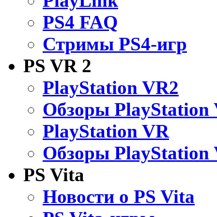
PlayLink
PS4 FAQ
Стримы PS4-игр
PS VR 2
PlayStation VR2
Обзоры PlayStation
PlayStation VR
Обзоры PlayStation
PS Vita
Новости о PS Vita