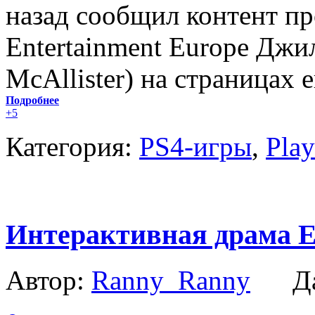
назад сообщил контент пр
Entertainment Europe Джи
McAllister) на страницах е
Подробнее
+5
Категория:
PS4-игры
,
Pla
Интерактивная драма Er
Автор:
Ranny_Ranny
Да