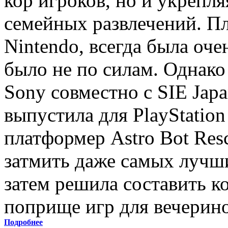
кор игроков, но и укрепл
семейных развлечений. Пл
Nintendo, всегда была оче
было не по силам. Однако
Sony совместно с SIE Japa
выпустила для PlayStati
платформер Astro Bot Res
затмить даже самых лучши
затем решила составить к
поприще игр для вечерино
Подробнее