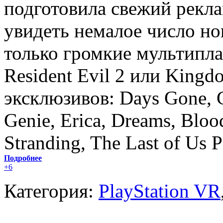
подготовила свежий рекл
увидеть немалое число но
только громкие мультипл
Resident Evil 2 или Kingdo
эксклюзивов: Days Gone, G
Genie, Erica, Dreams, Bloo
Stranding, The Last of Us P
Подробнее
+6
Категория:
PlayStation VR