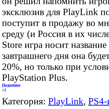
он решил напомнить игрок
эксклюзив для PlayLink п
поступит в продажу во мн
среду (и Россия в их числе
Store игра носит название
завтрашнего дня она буде
20%, но только при услови
PlayStation Plus.
Подробнее
+4
Категория:
PlayLink
,
PS4-