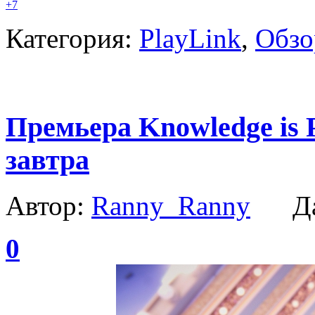
+7
Категория:
PlayLink
,
Обзо
Премьера Knowledge is 
завтра
Автор:
Ranny_Ranny
Да
0