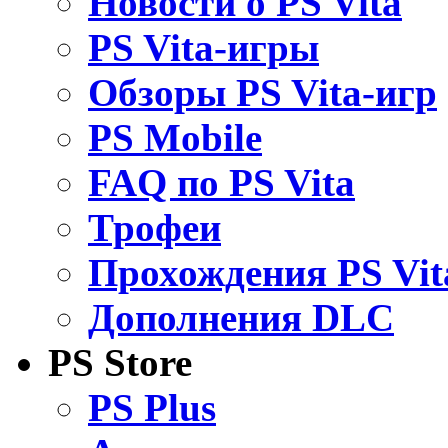
Новости о PS Vita
PS Vita-игры
Обзоры PS Vita-игр
PS Mobile
FAQ по PS Vita
Трофеи
Прохождения PS Vit
Дополнения DLC
PS Store
PS Plus