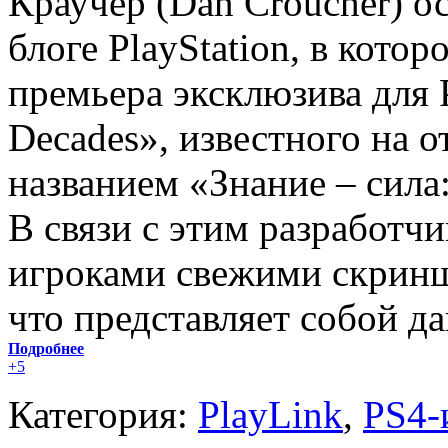
Краучер (Dan Croucher) о
блоге PlayStation, в котор
премьера эксклюзива для 
Decades», известного на 
названием «Знание – сила:
В связи с этим разработч
игроками свежими скринш
что представляет собой да
Подробнее
+5
Категория:
PlayLink
,
PS4-