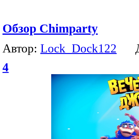
Обзор Chimparty
Автор:
Lock_Dock122
Да
4