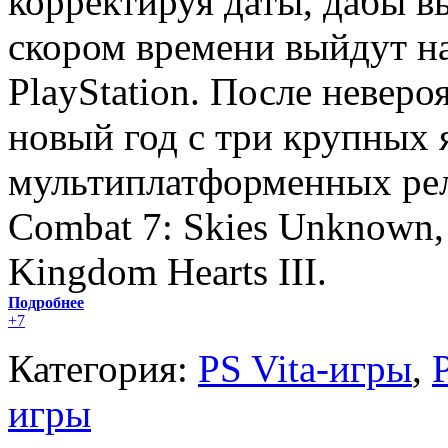
корректируя даты, дабы вы
скором времени выйдут на
PlayStation. После неверо
новый год с три крупных
мультиплатформенных рел
Combat 7: Skies Unknown, 
Kingdom Hearts III.
Подробнее
+7
Категория:
PS Vita-игры
,
игры