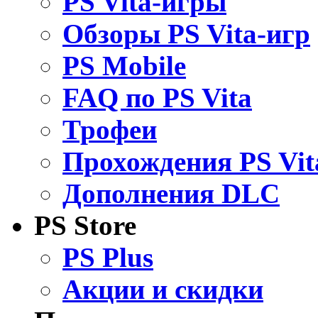
PS Vita-игры
Обзоры PS Vita-игр
PS Mobile
FAQ по PS Vita
Трофеи
Прохождения PS Vit
Дополнения DLC
PS Store
PS Plus
Акции и скидки