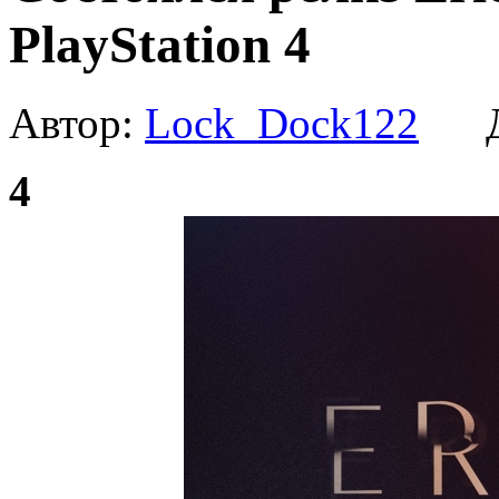
PlayStation 4
Автор:
Lock_Dock122
Да
4