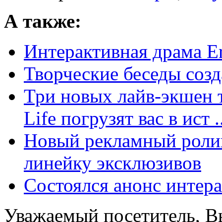
А также:
Интерактивная драма Er
Творческие беседы созд
Три новых лайв-экшен т
Life погрузят вас в ист ..
Новый рекламный ролик
линейку эксклюзивов
Состоялся анонс интер
Уважаемый посетитель, Вы