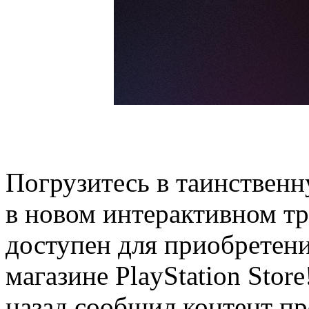
Погрузитесь в таинствен
в новом интерактивном тр
доступен для приобретен
магазине PlayStation Stor
назад сообщил контент пр