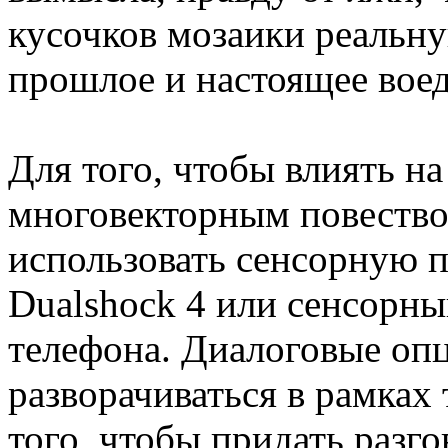
кусочков мозаики реальн
прошлое и настоящее вое
Для того, чтобы влиять на
многовекторным повество
использовать сенсорную п
Dualshock 4 или сенсорны
телефона. Диалоговые оп
разворачиваться в рамках 
того, чтобы придать разг