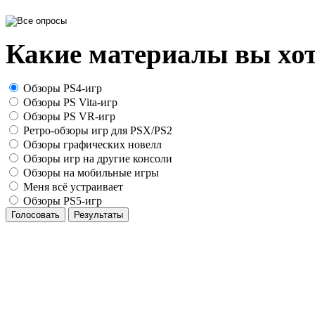
Какие материалы вы хот
Обзоры PS4-игр
Обзоры PS Vita-игр
Обзоры PS VR-игр
Ретро-обзоры игр для PSX/PS2
Обзоры графических новелл
Обзоры игр на другие консоли
Обзоры на мобильные игры
Меня всё устраивает
Обзоры PS5-игр
Голосовать
Результаты