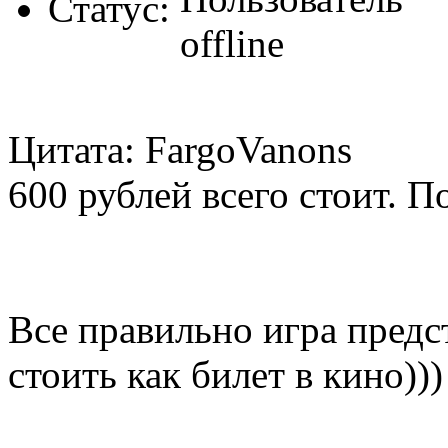
Статус:
Цитата: FargoVanons
600 рублей всего стоит. П
Все правильно игра пред
стоить как билет в кино)))