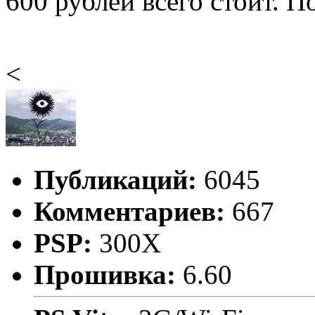
600 рублей всего стоит. 
<
Публикаций:
6045
Комментариев:
667
PSP:
300X
Прошивка:
6.60