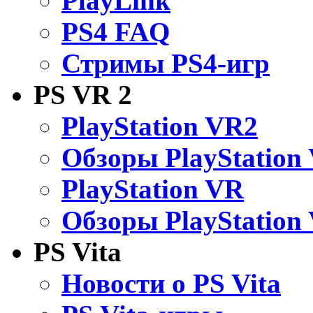
PlayLink
PS4 FAQ
Стримы PS4-игр
PS VR 2
PlayStation VR2
Обзоры PlayStation
PlayStation VR
Обзоры PlayStation
PS Vita
Новости о PS Vita