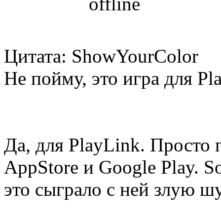
Цитата: ShowYourColor
Не пойму, это игра для Pl
Да, для PlayLink. Просто 
AppStore и Google Play. S
это сыграло с ней злую шу