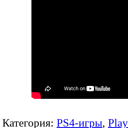
Категория:
PS4-игры
,
Pla