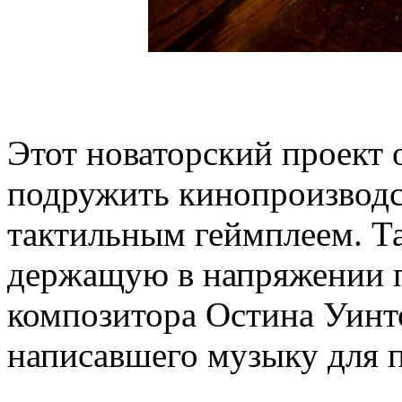
Этот новаторский проект 
подружить кинопроизводс
тактильным геймплеем. Та
держащую в напряжении п
композитора Остина Уинто
написавшего музыку для 