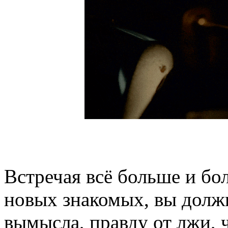
Встречая всё больше и бо
новых знакомых, вы долж
вымысла, правду от лжи, 