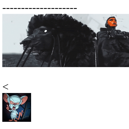
--------------------
<