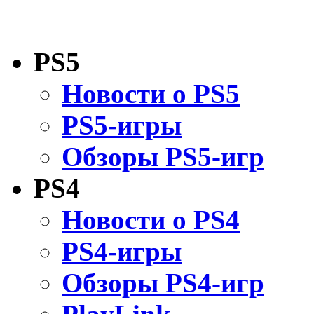
PS5
Новости о PS5
PS5-игры
Обзоры PS5-игр
PS4
Новости о PS4
PS4-игры
Обзоры PS4-игр