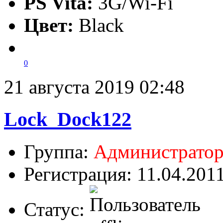
PS Vita:
3G/Wi-Fi
Цвет:
Black
0
21 августа 2019 02:48
Lock_Dock122
Группа:
Администрато
Регистрация: 11.04.201
Статус: