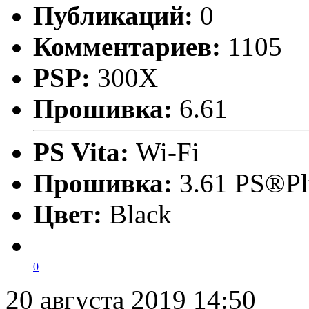
Публикаций:
0
Комментариев:
1105
PSP:
300X
Прошивка:
6.61
PS Vita:
Wi-Fi
Прошивка:
3.61 PS®Pl
Цвет:
Black
0
20 августа 2019 14:50