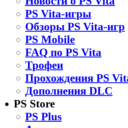
Новости о PS Vita
PS Vita-игры
Обзоры PS Vita-игр
PS Mobile
FAQ по PS Vita
Трофеи
Прохождения PS Vit
Дополнения DLC
PS Store
PS Plus