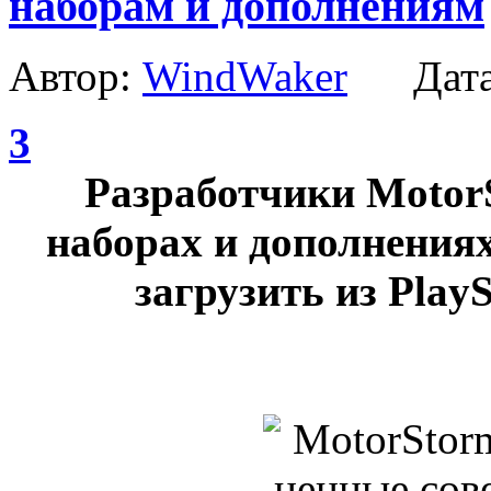
наборам и дополнениям
Автор:
WindWaker
Дата
3
Разработчики Motor
наборах и дополнения
загрузить из PlayS