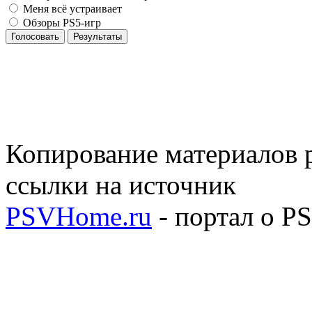
Меня всё устраивает
Обзоры PS5-игр
Голосовать
Результаты
Копирование материалов р
ссылки на источник
PSVHome.ru
- портал о P