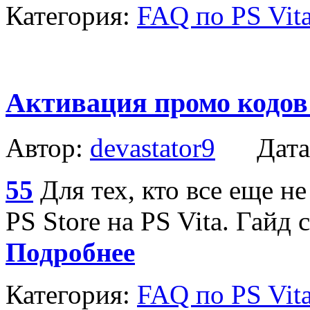
Категория:
FAQ по PS Vit
Активация промо кодов 
Автор:
devastator9
Дата
55
Для тех, кто все еще не
PS Store на PS Vita. Гайд
Подробнее
Категория:
FAQ по PS Vit