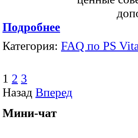
Подробнее
Категория:
FAQ по PS Vit
1
2
3
Назад
Вперед
Мини-чат