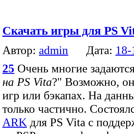
Скачать игры для PS Vit
Автор:
admin
Дата:
18-
25
Очень многие задаются
на PS Vita
?" Возможно, он
игр или бэкапах. На данн
только частично. Состоял
ARK
для PS Vita с подде