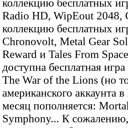
коллекцию бесплатных игр 
Radio HD, WipEout 2048, G
коллекцию бесплатных игр
Chronovolt, Metal Gear Soli
Reward и Tales From Space
доступна бесплатная игра д
The War of the Lions (но 
американского аккаунта в
месяц пополняется: Mortal
Symphony... К сожалению,