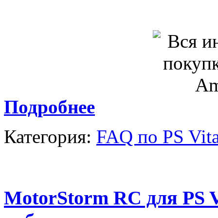
Подробнее
Категория:
FAQ по PS Vit
MotorStorm RC для PS V