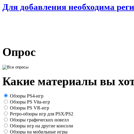
Для добавления необходима рег
Опрос
Какие материалы вы хот
Обзоры PS4-игр
Обзоры PS Vita-игр
Обзоры PS VR-игр
Ретро-обзоры игр для PSX/PS2
Обзоры графических новелл
Обзоры игр на другие консоли
Обзоры на мобильные игры