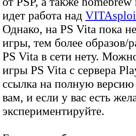
от PSP, а также homebrew
идет работа над
VITAsploi
Однако, на PS Vita пока н
игры, тем более образов/
PS Vita в сети нету. Мож
игры PS Vita с сервера Pl
ссылка на полную версию и
вам, и если у вас есть же
экспериментируйте.