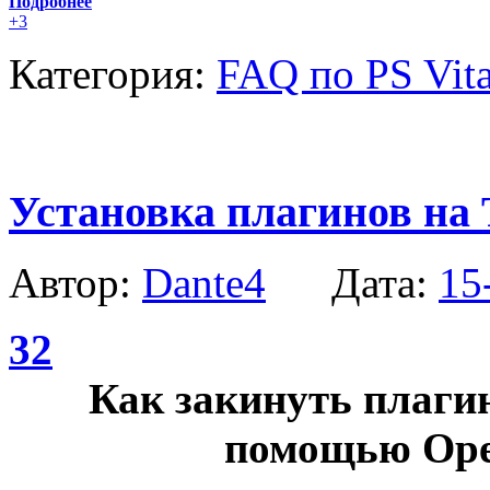
Подробнее
+3
Категория:
FAQ по PS Vit
Установка плагинов на
Автор:
Dante4
Дата:
15
32
Как закинуть плаги
помощью Ope