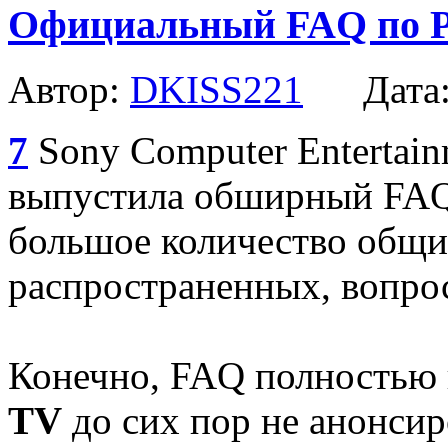
Официальный FAQ по P
Автор:
DKISS221
Дата
7
Sony Computer Entertai
выпустила обширный FA
большое количество общих
распространенных, вопрос
Конечно, FAQ полностью 
TV
до сих пор не анонсир