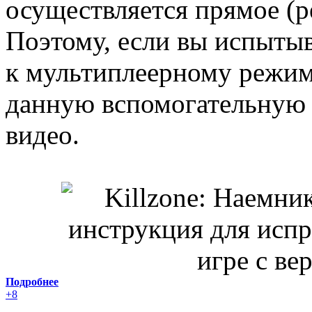
осуществляется прямое (pe
Поэтому, если вы испыты
к мультиплеерному режиму
данную вспомогательную 
видео.
Подробнее
+8