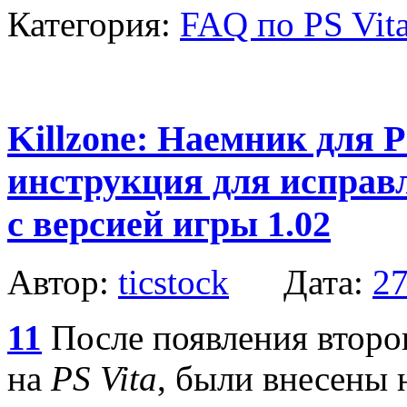
Категория:
FAQ по PS Vit
Killzone: Наемник для P
инструкция для исправл
с версией игры 1.02
Автор:
ticstock
Дата:
27
11
После появления второ
на
PS Vita
, были внесены 