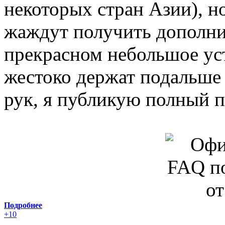
некоторых стран Азии), н
жаждут получить дополн
прекрасном небольшое уст
жестоко держат подальше
рук, я публикую полный п
Подробнее
+10