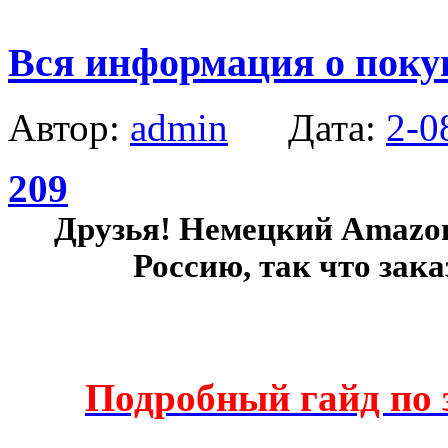
Вся информация о покуп
Автор:
admin
Дата:
2-0
209
Друзья! Немецкий Amazon
Россию, так что зака
Подробный гайд по 