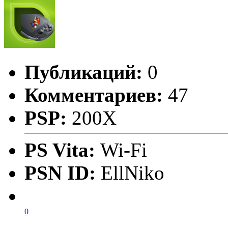
Публикаций:
0
Комментариев:
47
PSP:
200X
PS Vita:
Wi-Fi
PSN ID:
EllNiko
0