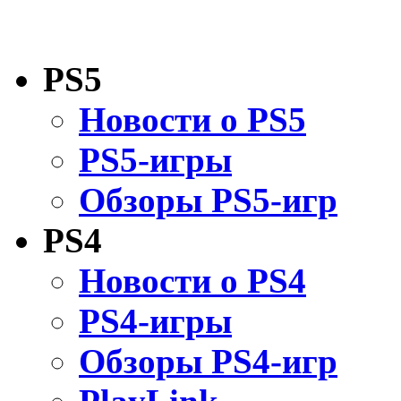
PS5
Новости о PS5
PS5-игры
Обзоры PS5-игр
PS4
Новости о PS4
PS4-игры
Обзоры PS4-игр