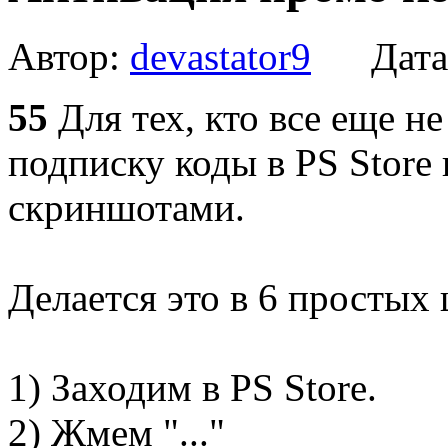
Автор:
devastator9
Дата
55
Для тех, кто все еще не
подписку коды в PS Store 
скриншотами.
Делается это в 6 простых 
1) Заходим в PS Store.
2) Жмем "..."