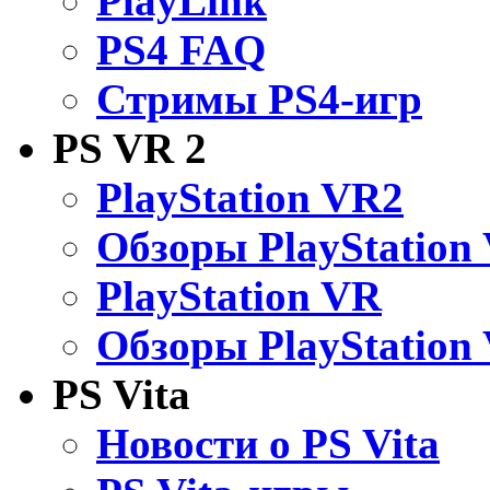
PlayLink
PS4 FAQ
Стримы PS4-игр
PS VR 2
PlayStation VR2
Обзоры PlayStation
PlayStation VR
Обзоры PlayStation
PS Vita
Новости о PS Vita