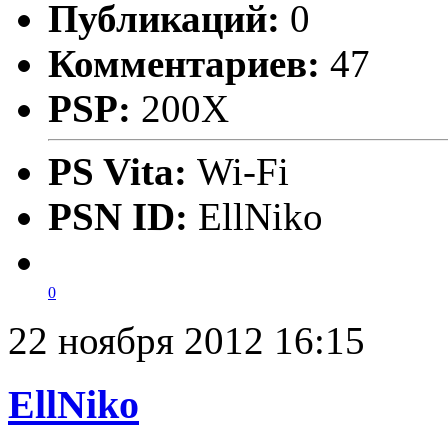
Публикаций:
0
Комментариев:
47
PSP:
200X
PS Vita:
Wi-Fi
PSN ID:
EllNiko
0
22 ноября 2012 16:15
EllNiko