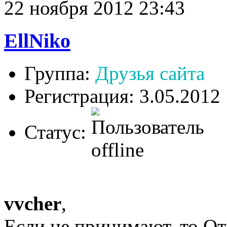
22 ноября 2012 23:43
EllNiko
Группа:
Друзья сайта
Регистрация: 3.05.2012
Статус:
vvcher
,
Если не принимают, то Отп