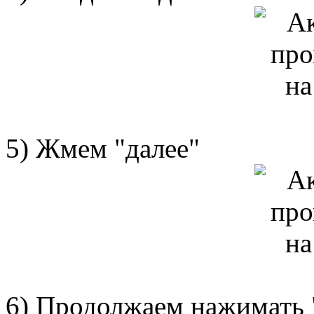
5) Жмем "далее"
6) Продолжаем нажимать "