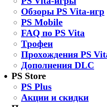
PS Vita-игры
Обзоры PS Vita-игр
PS Mobile
FAQ по PS Vita
Трофеи
Прохождения PS Vit
Дополнения DLC
PS Store
PS Plus
Акции и скидки