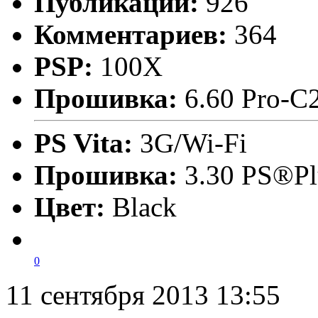
Публикаций:
926
Комментариев:
364
PSP:
100X
Прошивка:
6.60 Pro-C
PS Vita:
3G/Wi-Fi
Прошивка:
3.30 PS®Pl
Цвет:
Black
0
11 сентября 2013 13:55