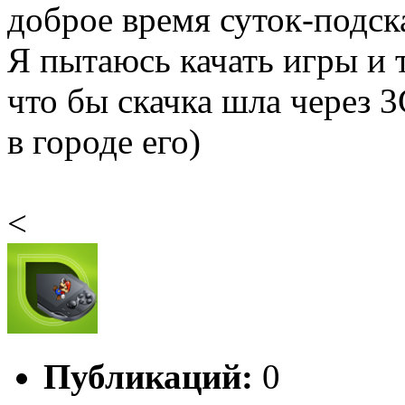
доброе время суток-подс
Я пытаюсь качать игры и т
что бы скачка шла через 3
в городе его)
<
Публикаций:
0