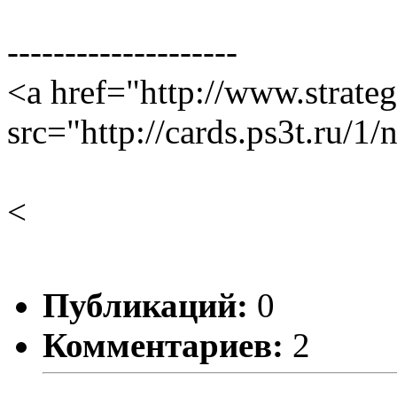
--------------------
<a href="http://www.strate
src="http://cards.ps3t.ru/1
<
Публикаций:
0
Комментариев:
2