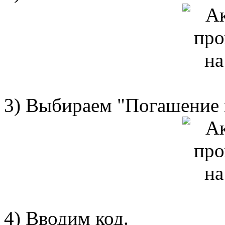
3) Выбираем "Погашение 
4) Вводим код.