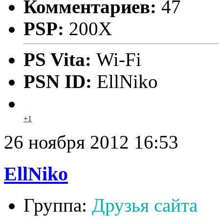
Комментариев:
47
PSP:
200X
PS Vita:
Wi-Fi
PSN ID:
EllNiko
+1
26 ноября 2012 16:53
EllNiko
Группа:
Друзья сайта