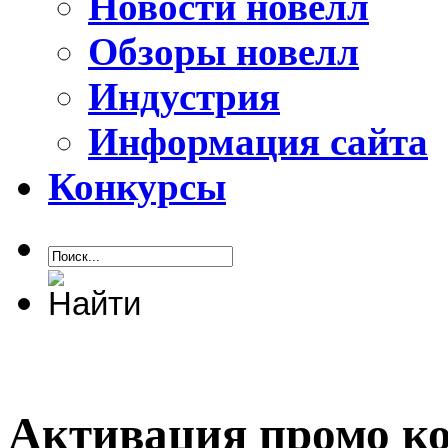
Новости новелл
Обзоры новелл
Индустрия
Информация сайта
Конкурсы
Активация промо код