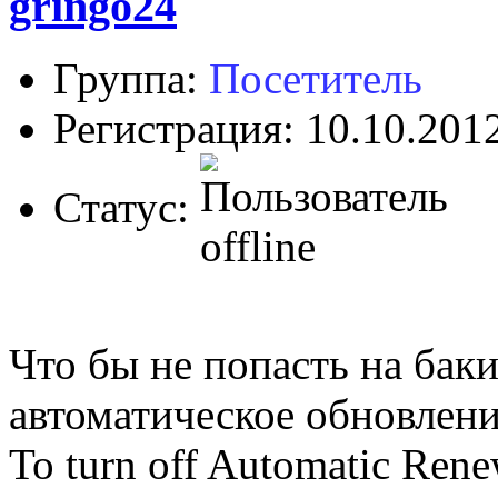
gringo24
Группа:
Посетитель
Регистрация: 10.10.201
Статус:
Что бы не попасть на баки
автоматическое обновлени
To turn off Automatic Renew