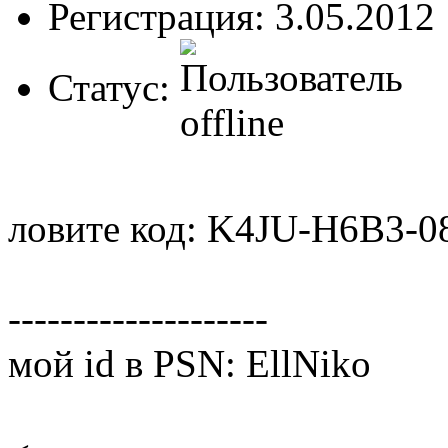
Регистрация: 3.05.2012
Статус:
ловите код: K4JU-H6B3-0
--------------------
мой id в PSN: EllNiko