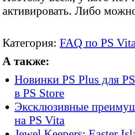
активировать. Либо можно с
Категория:
FAQ по PS Vit
А также:
Новинки PS Plus для PS
в PS Store
Эксклюзивные преимуще
на PS Vita
Jewel Keepers: Easter Is