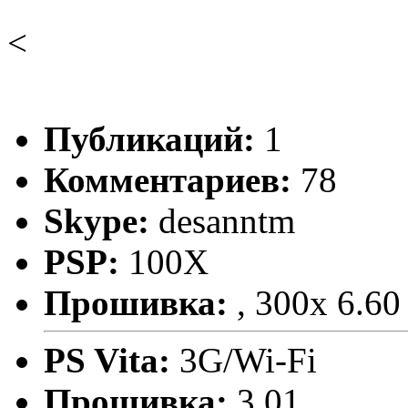
<
Публикаций:
1
Комментариев:
78
Skype:
desanntm
PSP:
100X
Прошивка:
, 300x 6.60
PS Vita:
3G/Wi-Fi
Прошивка:
3.01