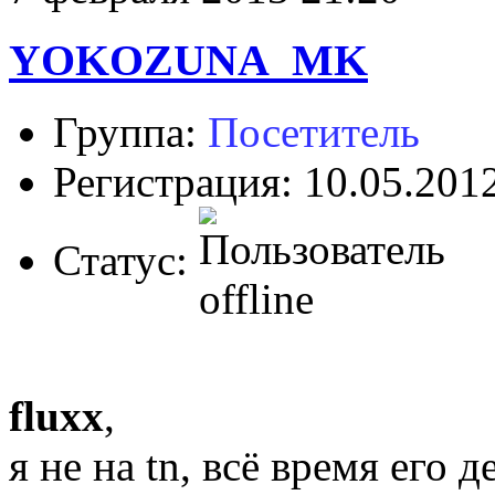
YOKOZUNA_MK
Группа:
Посетитель
Регистрация: 10.05.201
Статус:
fluxx
,
я не на tn, всё время его