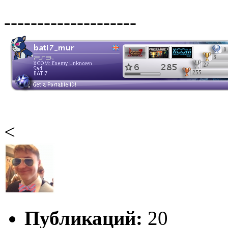
--------------------
<
Публикаций:
20