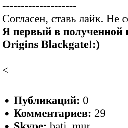
--------------------
Согласен, ставь лайк. Не 
Я первый в полученной 
Origins Blackgate!:)
<
Публикаций:
0
Комментариев:
29
Skype:
bati_mur