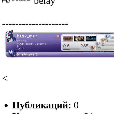
--------------------
<
Публикаций:
0