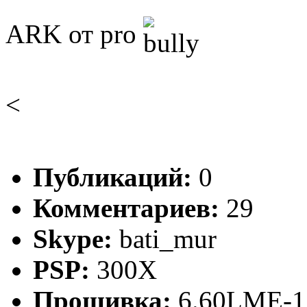
ARK от pro
<
Публикаций:
0
Комментариев:
29
Skype:
bati_mur
PSP:
300X
Прошивка:
6.60LME-1