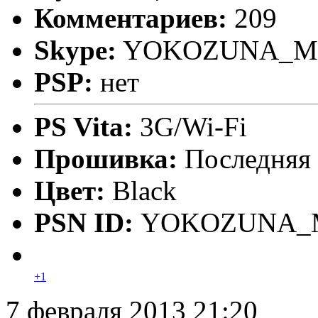
Комментариев:
209
Skype:
YOKOZUNA_M
PSP:
нет
PS Vita:
3G/Wi-Fi
Прошивка:
Последняя
Цвет:
Black
PSN ID:
YOKOZUNA_
+1
7 февраля 2013 21:20