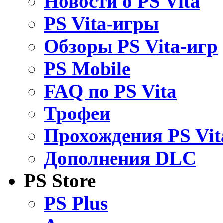
Новости о PS Vita
PS Vita-игры
Обзоры PS Vita-игр
PS Mobile
FAQ по PS Vita
Трофеи
Прохождения PS Vit
Дополнения DLC
PS Store
PS Plus