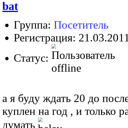
bat
Группа:
Посетитель
Регистрация: 21.03.201
Статус:
а я буду ждать 20 до посл
куплен на год , и только 
думать