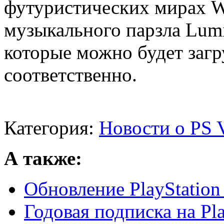
футуристических мирах W
музыкального паpзла Lumi
которые можно будет загр
соответственно.
Категория:
Новости о PS V
А также:
Обновление PlayStation 
Годовая подписка на Pla