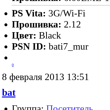
PS Vita:
3G/Wi-Fi
Прошивка:
2.12
Цвет:
Black
PSN ID:
bati7_mur
0
8 февраля 2013 13:51
bat
Группа:
Посетитель