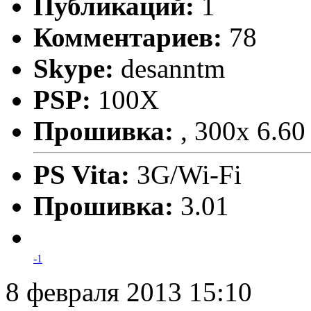
Публикаций:
1
Комментариев:
78
Skype:
desanntm
PSP:
100X
Прошивка:
, 300x 6.60
PS Vita:
3G/Wi-Fi
Прошивка:
3.01
-1
8 февраля 2013 15:10