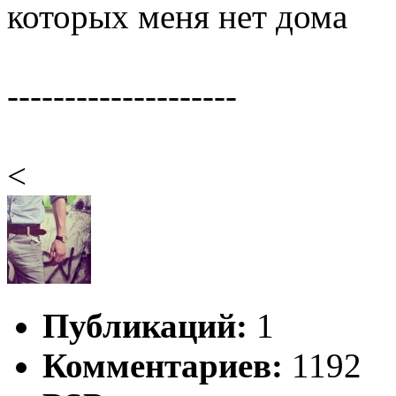
которых меня нет дома
--------------------
<
Публикаций:
1
Комментариев:
1192