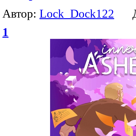
Автор:
Lock_Dock122
Да
1