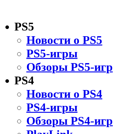
PS5
Новости о PS5
PS5-игры
Обзоры PS5-игр
PS4
Новости о PS4
PS4-игры
Обзоры PS4-игр