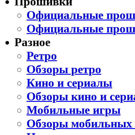
Прошивки
Официальные проши
Официальные прош
Разное
Ретро
Обзоры ретро
Кино и сериалы
Обзоры кино и сери
Мобильные игры
Обзоры мобильных 