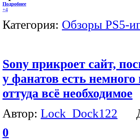
Подробнее
+4
Категория:
Обзоры PS5-и
Sony прикроет сайт, по
у фанатов есть немного
оттуда всё необходимое
Автор:
Lock_Dock122
Да
0