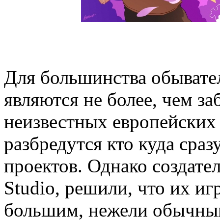
Для большинства обывателе
являются не более, чем з
неизвестных европейских 
разбредутся кто куда сра
проектов. Однако создател
Studio, решили, что их иг
большим, нежели обычным