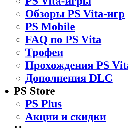
PS Vita-игры
Обзоры PS Vita-игр
PS Mobile
FAQ по PS Vita
Трофеи
Прохождения PS Vit
Дополнения DLC
PS Store
PS Plus
Акции и скидки