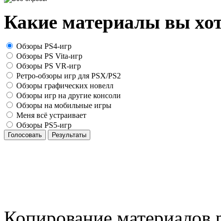
Какие материалы вы хот
Обзоры PS4-игр
Обзоры PS Vita-игр
Обзоры PS VR-игр
Ретро-обзоры игр для PSX/PS2
Обзоры графических новелл
Обзоры игр на другие консоли
Обзоры на мобильные игры
Меня всё устраивает
Обзоры PS5-игр
Голосовать
Результаты
Копирование материалов р