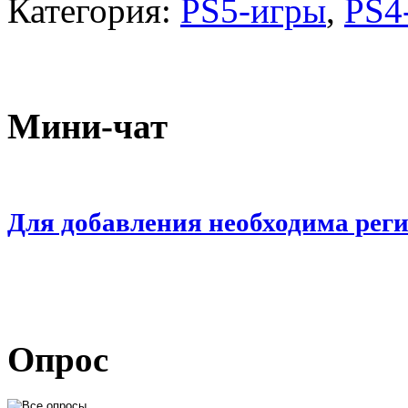
Категория:
PS5-игры
,
PS4
Мини-чат
Для добавления необходима рег
Опрос