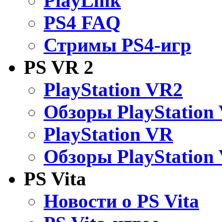
PlayLink
PS4 FAQ
Стримы PS4-игр
PS VR 2
PlayStation VR2
Обзоры PlayStation
PlayStation VR
Обзоры PlayStation
PS Vita
Новости о PS Vita