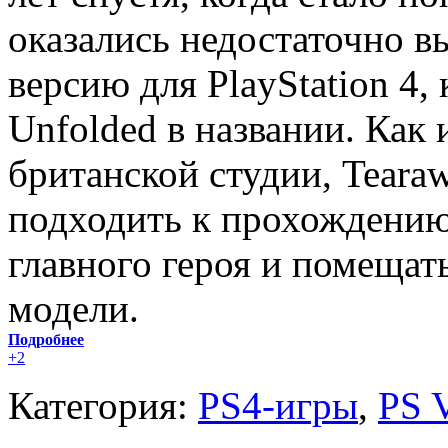
оказались недостаточно в
версию для PlayStation 4,
Unfolded в названии. Как 
британской студии, Teara
подходить к прохождению
главного героя и помещат
модели.
Подробнее
+2
Категория:
PS4-игры
,
PS 