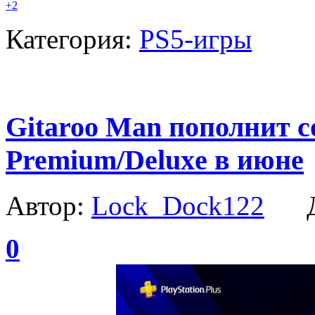
+2
Категория:
PS5-игры
Gitaroo Man пополнит с
Premium/Deluxe в июне
Автор:
Lock_Dock122
Да
0