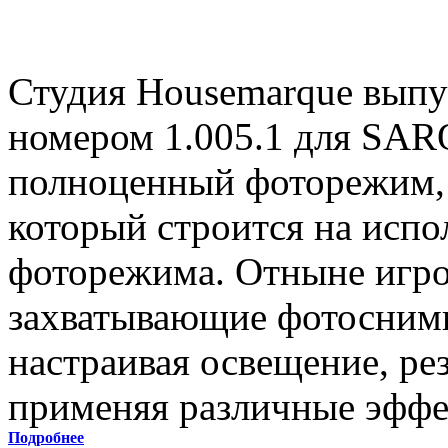
Студия Housemarque выпу
номером 1.005.1 для SAR
полноценный фоторежим, 
который строится на испо
фоторежима. Отныне игро
захватывающие фотоснимк
настраивая освещение, рез
применяя различные эффе
Подробнее