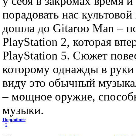
у себя в закромах время и
порадовать нас культовой 
дошла до Gitaroo Man – 
PlayStation 2, которая впе
PlayStation 5. Сюжет пове
которому однажды в руки 
виду это обычный музыкал
– мощное оружие, способ
музыки.
Подробнее
+2