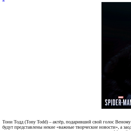
Тони Тодд (Tony Todd) – актёр, подаривший свой голос Веному в
будут представлены некие «важные творческие новости», а зао