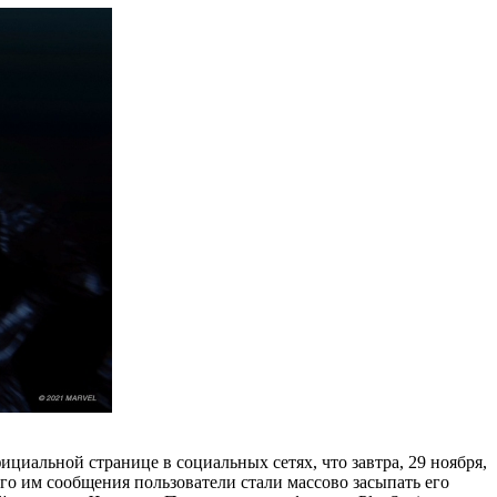
ициальной странице в социальных сетях, что завтра, 29 ноября,
го им сообщения пользователи стали массово засыпать его