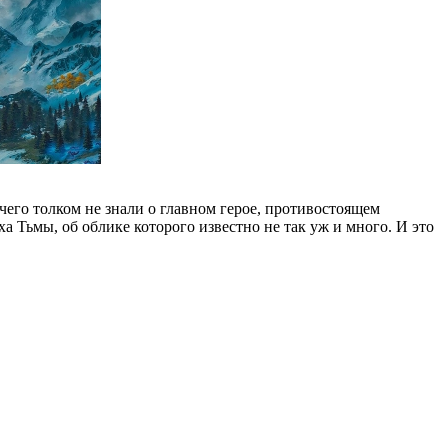
ничего толком не знали о главном герое, противостоящем
 Тьмы, об облике которого известно не так уж и много. И это