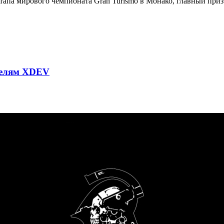
апа мирового чемпионата Gran Turismo в Монако, главный приз 
ителям XDEV