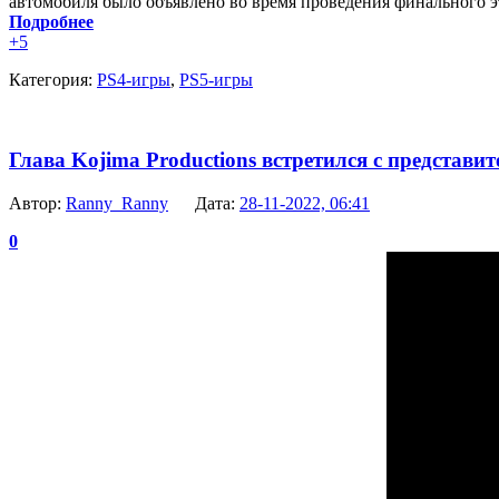
автомобиля было объявлено во время проведения финального эт
Подробнее
+5
Категория:
PS4-игры
,
PS5-игры
Глава Kojima Productions встретился с представ
Автор:
Ranny_Ranny
Дата:
28-11-2022, 06:41
0