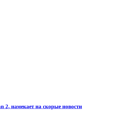
n 2, намекает на скорые новости