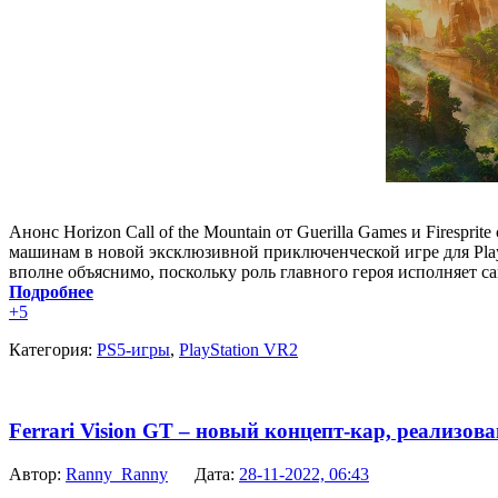
Анонс Horizon Call of the Mountain от Guerilla Games и Firespr
машинам в новой эксклюзивной приключенческой игре для PlayS
вполне объяснимо, поскольку роль главного героя исполняет 
Подробнее
+5
Категория:
PS5-игры
,
PlayStation VR2
Ferrari Vision GT – новый концепт-кар, реализов
Автор:
Ranny_Ranny
Дата:
28-11-2022, 06:43