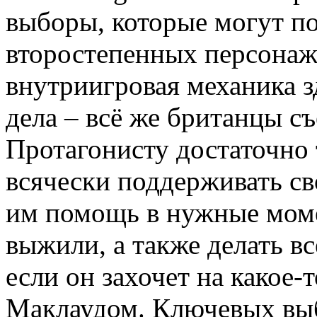
выборы, которые могут п
второстепенных персонаже
внутриигровая механика з
дела – всё же британцы с
Протагонисту достаточно 
всячески поддерживать св
им помощь в нужные моме
выжили, а также делать вс
если он захочет на какое-
Маклаудом. Ключевых выб