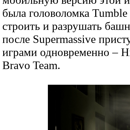
была головоломка Tumble
строить и разрушать башн
после Supermassive прист
играми одновременно – Hi
Bravo Team.