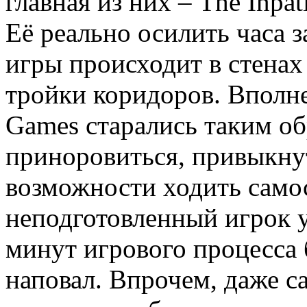
главная из них – The Inpat
Её реально осилить часа з
игры происходит в стенах
тройки коридоров. Вполне
Games старались таким об
приноровиться, привыкнут
возможности ходить самос
неподготовленный игрок у
минут игрового процесса 
наповал. Впрочем, даже с