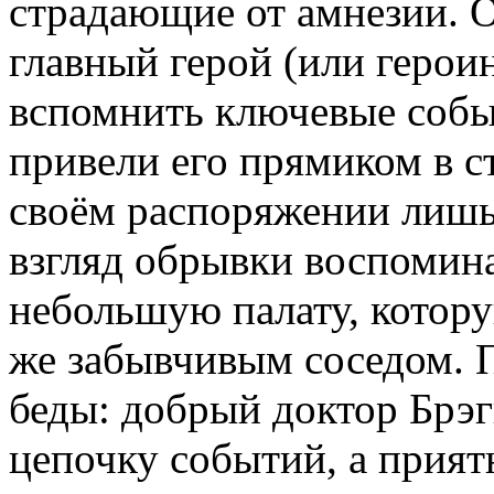
страдающие от амнезии. О
главный герой (или герои
вспомнить ключевые собы
привели его прямиком в с
своём распоряжении лишь
взгляд обрывки воспомина
небольшую палату, котор
же забывчивым соседом. 
беды: добрый доктор Брэг
цепочку событий, а прия