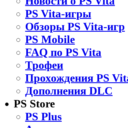
Новости о PS Vita
PS Vita-игры
Обзоры PS Vita-игр
PS Mobile
FAQ по PS Vita
Трофеи
Прохождения PS Vit
Дополнения DLC
PS Store
PS Plus