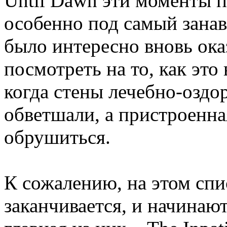
Until Dawn эти моменты п
особенно под самый занав
было интересно вновь ока
посмотреть на то, как это
когда стены лечебно-оздо
обветшали, а пристроенна
обрушиться.
К сожалению, на этом сп
заканчивается, и начинаю