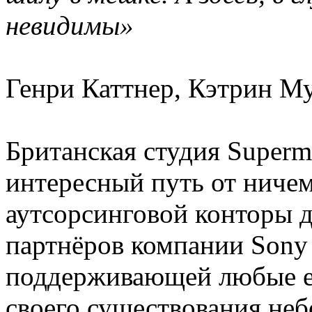
невидимы»
Генри Каттнер, Кэтрин М
Британская студия Super
интересный путь от ниче
аутсорсинговой конторы д
партнёров компании Sony I
поддерживающей любые её
своего существования не