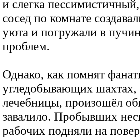
и слегка пессимистичный,
сосед по комнате создава
уюта и погружали в пучи
проблем.
Однако, как помнят фанаты
угледобывающих шахтах,
лечебницы, произошёл об
завалило. Пробывших неск
рабочих подняли на повер