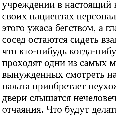
учреждении в настоящий 
своих пациентах персонал
этого ужаса бегством, а г
сосед остаются сидеть вза
что кто-нибудь когда-нибу
проходят одни из самых м
вынужденных смотреть на т
палата приобретает неухож
двери слышатся нечеловеч
отчаяния. Что будут делат