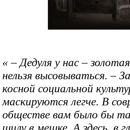
« – Дедуля у нас – золотая
нельзя высовываться. – 
косной социальной культ
маскируются легче. В со
обществе вам было бы та
шилу в мешке. А здесь, в 