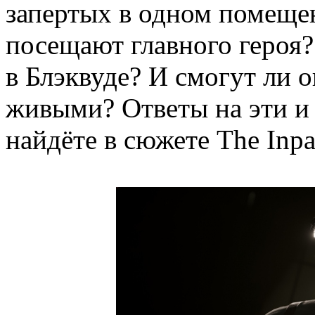
запертых в одном помеще
посещают главного героя?
в Блэквуде? И смогут ли 
живыми? Ответы на эти и
найдёте в сюжете The Inpat