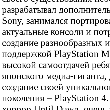
разрабатывал дополнител
Sony, занимался портиров
актуальные консоли и пот
создание разнообразных иг
поддержкой PlayStation 
высокой самоотдачей ребя
японского медиа-гиганта,
создание своей уникально
поколения – PlayStation 4
хоррор Until Dawn, очень