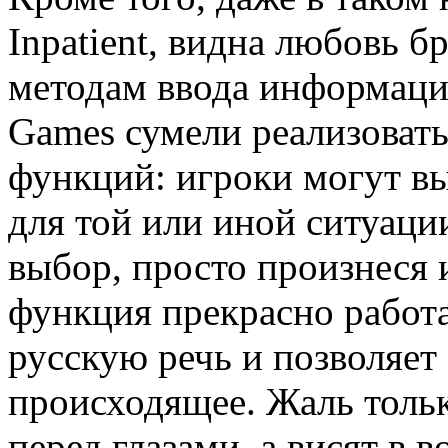
Inpatient, видна любовь 
методам ввода информаци
Games сумели реализоват
функций: игроки могут в
для той или иной ситуаци
выбор, просто произнеся 
функция прекрасно работа
русскую речь и позволяет
происходящее. Жаль тольк
перед глазами, а висят в в