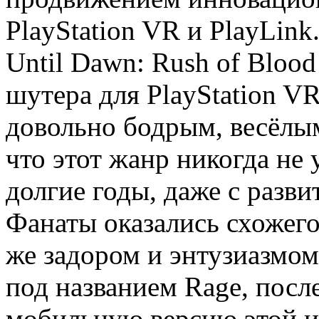
PlayStation VR и PlayLin
Until Dawn: Rush of Blood
шутера для PlayStation VR
довольно бодрым, весёлы
что этот жанр никогда не 
долгие годы, даже с разв
Фанаты оказались схожего
же задором и энтузиазмом
под названием Rage, после
мобильную версию этой и