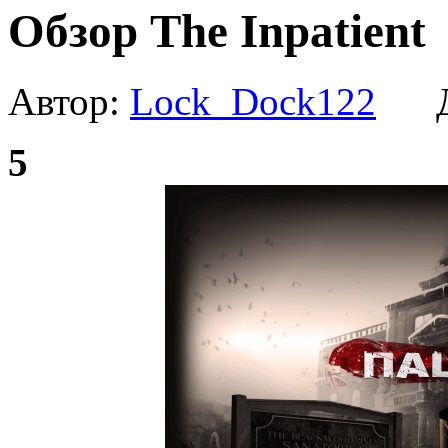
Обзор The Inpatient
Автор:
Lock_Dock122
Да
5