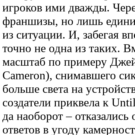
игроков ими дважды. Чер
франшизы, но лишь едини
из ситуации. И, забегая вп
точно не одна из таких. В
масштаб по примеру Джей
Cameron), снимавшего сик
больше света на устройст
создатели приквела к Unti
да наоборот – отказались 
ответов в угоду камернос