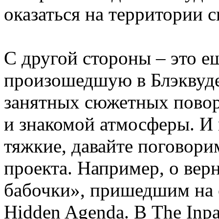
оказаться на территории 
С другой стороны – это е
произошедшую в Блэквуде
занятных сюжетных повор
и знакомой атмосферы. И 
тяжкие, давайте поговор
проекта. Например, о вер
бабочки», пришедшим на 
Hidden Agenda. В The Inpa