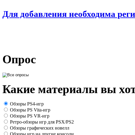
Для добавления необходима рег
Опрос
Какие материалы вы хот
Обзоры PS4-игр
Обзоры PS Vita-игр
Обзоры PS VR-игр
Ретро-обзоры игр для PSX/PS2
Обзоры графических новелл
Обзоры игр на другие консоли