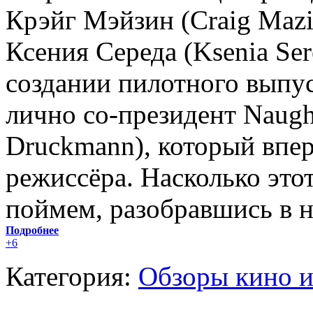
Крэйг Мэйзин (Craig Mazi
Ксения Середа (Ksenia Ser
создании пилотного выпус
лично со-президент Naug
Druckmann), который впер
режиссёра. Насколько это
поймем, разобравшись в н
Подробнее
+6
Категория:
Обзоры кино и