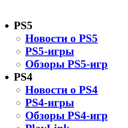
PS5
Новости о PS5
PS5-игры
Обзоры PS5-игр
PS4
Новости о PS4
PS4-игры
Обзоры PS4-игр