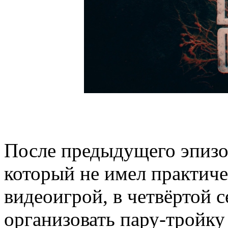
После предыдущего эпизод
который не имел практиче
видеоигрой, в четвёртой 
организовать пару-тройк