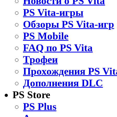
Новости о PS Vita
PS Vita-игры
Обзоры PS Vita-игр
PS Mobile
FAQ по PS Vita
Трофеи
Прохождения PS Vit
Дополнения DLC
PS Store
PS Plus