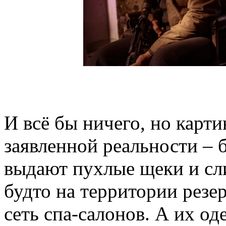
И всё бы ничего, но карти
заявленной реальности –
выдают пухлые щеки и сл
будто на территории резе
сеть спа-салонов. А их од