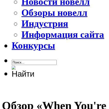
Новости новелл
Обзоры новелл
Индустрия
Информация сайта
Конкурсы
Обзор «When You're L