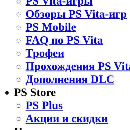
PS Vita-игры
Обзоры PS Vita-игр
PS Mobile
FAQ по PS Vita
Трофеи
Прохождения PS Vit
Дополнения DLC
PS Store
PS Plus
Акции и скидки