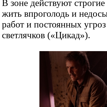
В зоне действуют строгие
жить впроголодь и недосы
работ и постоянных угроз
светлячков («Цикад»).