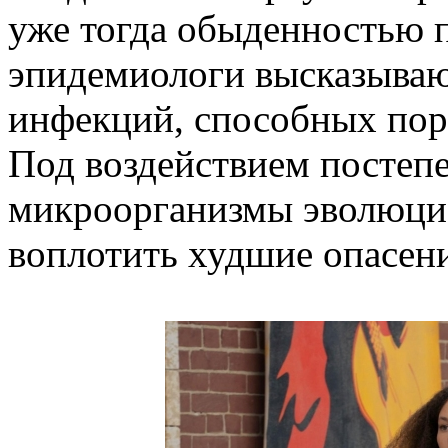
уже тогда обыденностью п
эпидемиологи высказываю
инфекций, способных пор
Под воздействием постеп
микроорганизмы эволюцио
воплотить худшие опасен