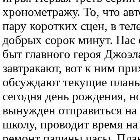
хронометражу. То, что ав
пару коротких сцен, в тел
добрых сорок минут. Нас 
быт главного героя Джоэл
завтракают, вот к ним пр
обсуждают текущие планы.
сегодня день рождения, н
вынужден отправиться на р
школу, проводит время на 
ремонт папины часы. План