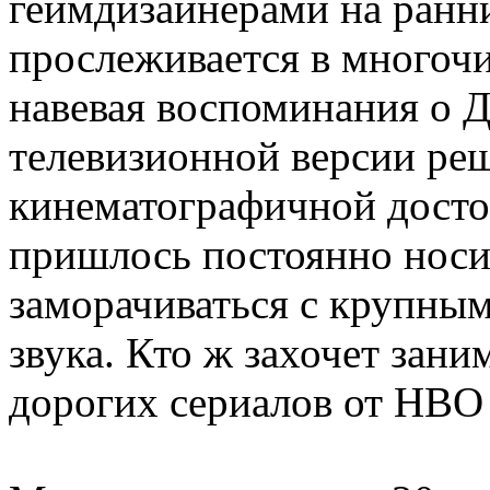
геймдизайнерами на ранни
прослеживается в многочи
навевая воспоминания о 
телевизионной версии реш
кинематографичной досто
пришлось постоянно носит
заморачиваться с крупны
звука. Кто ж захочет зани
дорогих сериалов от HBO и