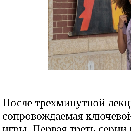
После трехминутной лекци
сопровождаемая ключевой
игры. Первая треть серии