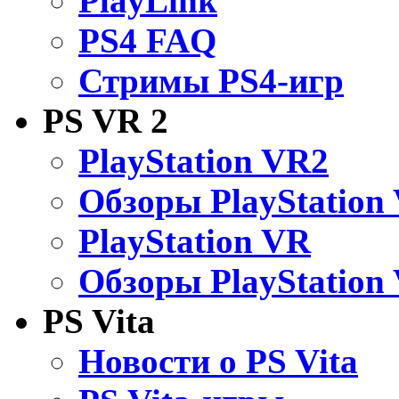
PlayLink
PS4 FAQ
Стримы PS4-игр
PS VR 2
PlayStation VR2
Обзоры PlayStation
PlayStation VR
Обзоры PlayStation
PS Vita
Новости о PS Vita