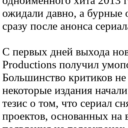
одноименного хита 2013 г
ожидали давно, а бурные 
сразу после анонса сериал
С первых дней выхода нов
Productions получил умо
Большинство критиков не
некоторые издания начал
тезис о том, что сериал с
проектов, основанных на 