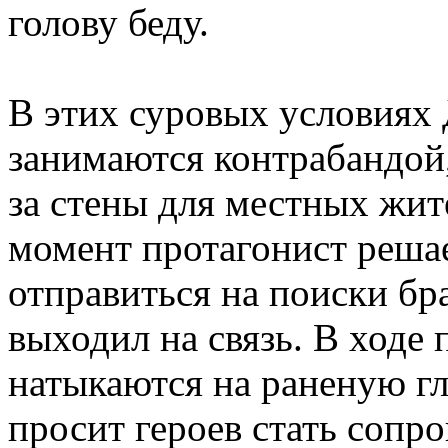
голову беду.
В этих суровых условиях 
занимаются контрабандой,
за стены для местных жит
момент протагонист решае
отправиться на поиски бр
выходил на связь. В ходе 
натыкаются на раненую г
просит героев стать соп