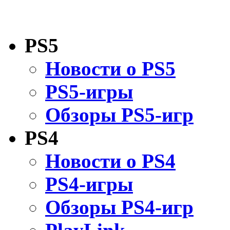
PS5
Новости о PS5
PS5-игры
Обзоры PS5-игр
PS4
Новости о PS4
PS4-игры
Обзоры PS4-игр