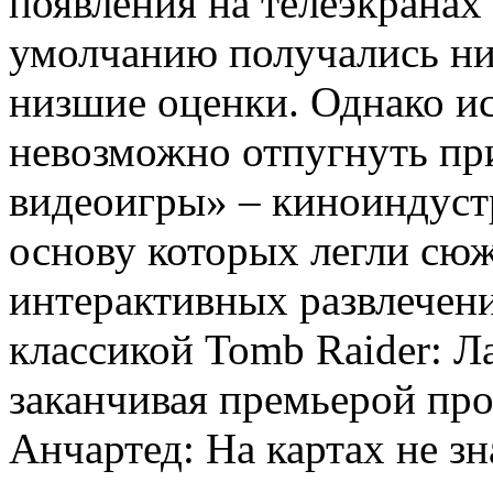
появления на телеэкранах
умолчанию получались ни
низшие оценки. Однако и
невозможно отпугнуть пр
видеоигры» – киноиндустр
основу которых легли сю
интерактивных развлечени
классикой Tomb Raider: Л
заканчивая премьерой про
Анчартед: На картах не зн