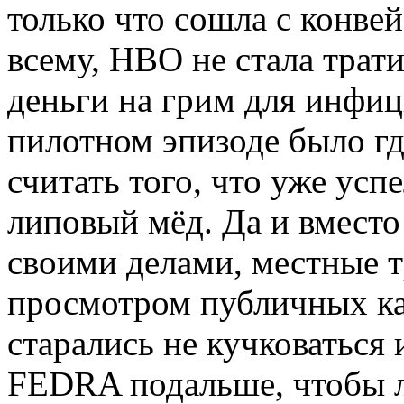
только что сошла с конве
всему, HBO не стала трати
деньги на грим для инфи
пилотном эпизоде было гд
считать того, что уже усп
липовый мёд. Да и вместо
своими делами, местные т
просмотром публичных каз
старались не кучковаться 
FEDRA подальше, чтобы л