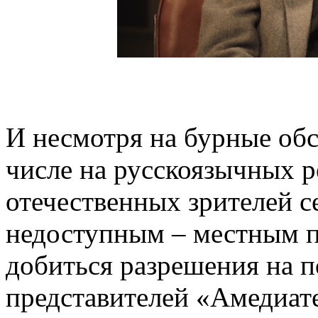
И несмотря на бурные обс
числе на русскоязычных р
отечественных зрителей с
недоступным – местным п
добиться разрешения на п
представителей «Амедиате