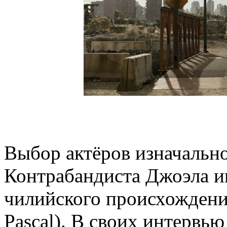
Выбор актёров изначально
Контрабандиста Джоэла иг
чилийского происхождени
Pascal). В своих интервью