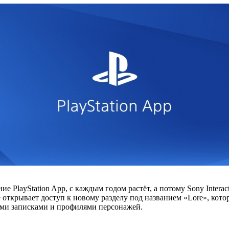
PlayStation App, с каждым годом растёт, а потому Sony Interac
открывает доступ к новому разделу под названием «Lore», кото
ыми записками и профилями персонажей.