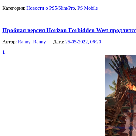
Категория:
Новости о PS5/Slim/Pro
,
PS Mobile
Пробная версия Horizon Forbidden West продлится
Автор:
Ranny_Ranny
Дата:
25-05-2022, 06:20
1