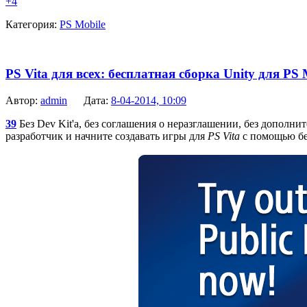
+4
Категория:
PS Mobile
PS Vita для всех: бесплатная сборка Unity для PS 
Автор:
admin
Дата:
8-04-2014, 10:09
39
Без Dev Kit'а, без соглашения о неразглашении, без дополни
разработчик и начните создавать игры для
PS Vita
с помощью бе