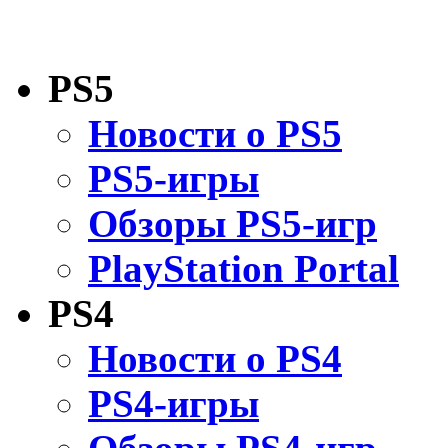
PS5
Новости о PS5
PS5-игры
Обзоры PS5-игр
PlayStation Portal
PS4
Новости о PS4
PS4-игры