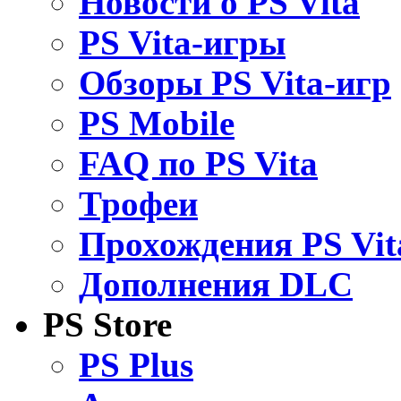
Новости о PS Vita
PS Vita-игры
Обзоры PS Vita-игр
PS Mobile
FAQ по PS Vita
Трофеи
Прохождения PS Vit
Дополнения DLC
PS Store
PS Plus