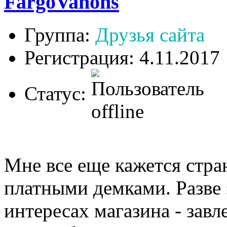
FargoVanons
Группа:
Друзья сайта
Регистрация: 4.11.2017
Статус:
Мне все еще кажется стран
платными демками. Разве 
интересах магазина - завл