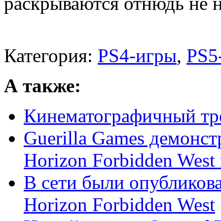
раскрываются отнюдь не н
Категория:
PS4-игры
,
PS5
А также:
Кинематографичный тре
Guerilla Games демонс
Horizon Forbidden West в
В сети были опубликов
Horizon Forbidden West