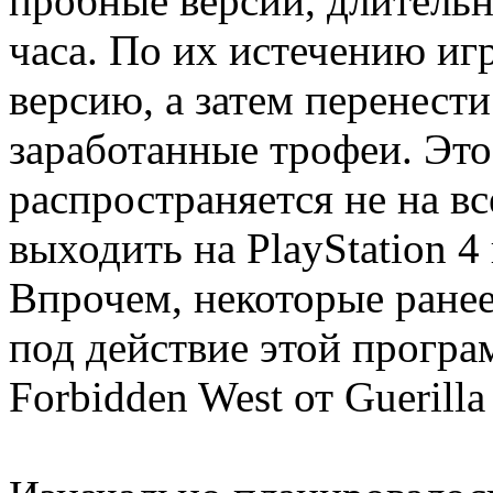
пробные версии, длительн
часа. По их истечению и
версию, а затем перенести
заработанные трофеи. Это
распространяется не на вс
выходить на PlayStation 4
Впрочем, некоторые ране
под действие этой програ
Forbidden West от Guerill