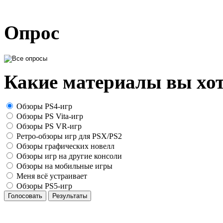
Опрос
Какие материалы вы хот
Обзоры PS4-игр
Обзоры PS Vita-игр
Обзоры PS VR-игр
Ретро-обзоры игр для PSX/PS2
Обзоры графических новелл
Обзоры игр на другие консоли
Обзоры на мобильные игры
Меня всё устраивает
Обзоры PS5-игр
Голосовать
Результаты