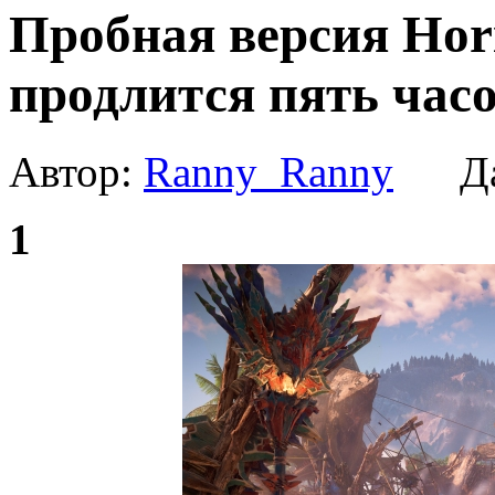
Пробная версия Hori
продлится пять час
Автор:
Ranny_Ranny
Да
1