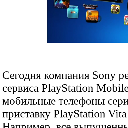
Сегодня компания Sony р
сервиса PlayStation Mobil
мобильные телефоны сери
приставку PlayStation Vi
Например, все выпущенны