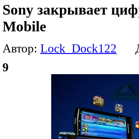
Sony закрывает цифр
Mobile
Автор:
Lock_Dock122
Да
9