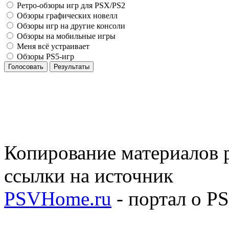
Ретро-обзоры игр для PSX/PS2
Обзоры графических новелл
Обзоры игр на другие консоли
Обзоры на мобильные игры
Меня всё устраивает
Обзоры PS5-игр
Голосовать
Результаты
Копирование материалов р
ссылки на источник
PSVHome.ru
- портал о P