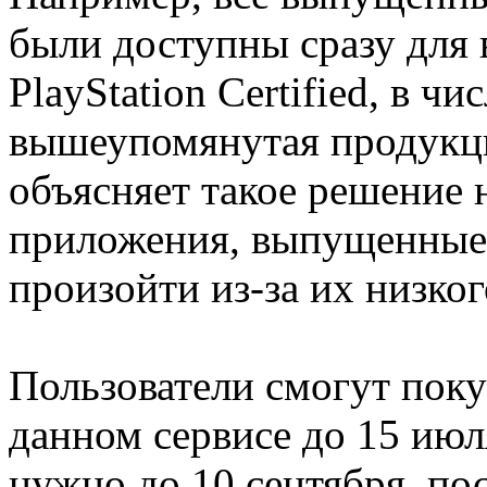
были доступны сразу для 
PlayStation Certified, в ч
вышеупомянутая продукц
объясняет такое решение 
приложения, выпущенные в
произойти из-за их низког
Пользователи смогут поку
данном сервисе до 15 июля
нужно до 10 сентября, пос