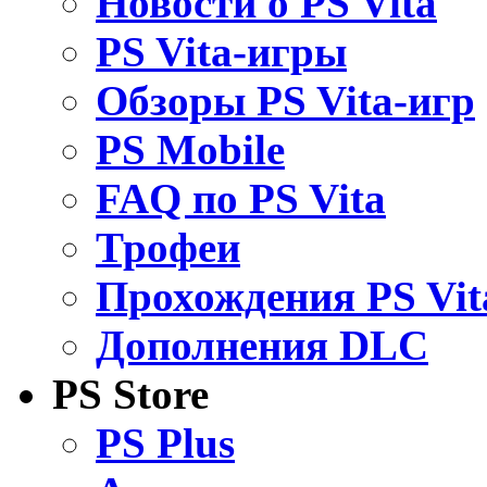
Новости о PS Vita
PS Vita-игры
Обзоры PS Vita-игр
PS Mobile
FAQ по PS Vita
Трофеи
Прохождения PS Vit
Дополнения DLC
PS Store
PS Plus