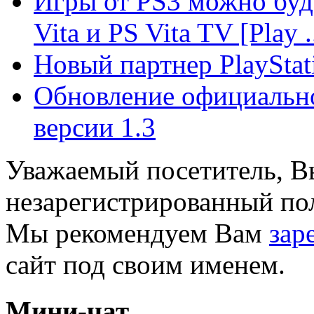
Игры от PS3 можно буде
Vita и PS Vita TV [Play .
Новый партнер PlayStati
Обновление официально
версии 1.3
Уважаемый посетитель, Вы
незарегистрированный пол
Мы рекомендуем Вам
зар
сайт под своим именем.
Мини-чат