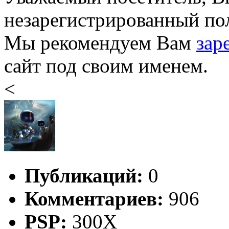
незарегистрированный пол
Мы рекомендуем Вам
зар
сайт под своим именем.
<
Публикаций:
0
Комментариев:
906
PSP:
300X