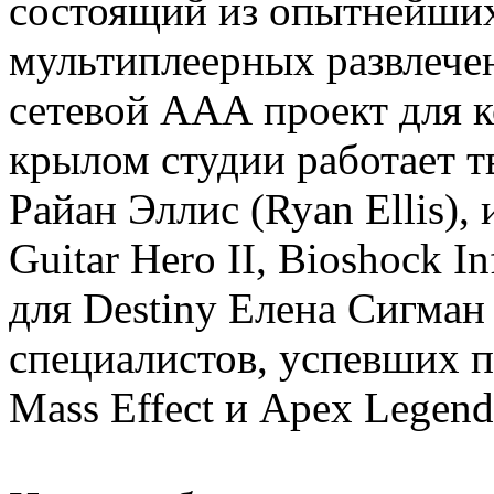
состоящий из опытнейших
мультиплеерных развлече
сетевой ААА проект для к
крылом студии работает т
Райан Эллис (Ryan Ellis)
Guitar Hero II, Bioshock I
для Destiny Елена Сигман 
специалистов, успевших по
Mass Effect и Apex Legend