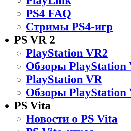
PlayLink
PS4 FAQ
Стримы PS4-игр
PS VR 2
PlayStation VR2
Обзоры PlayStation
PlayStation VR
Обзоры PlayStation
PS Vita
Новости о PS Vita