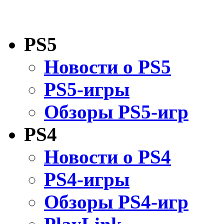
PS5
Новости о PS5
PS5-игры
Обзоры PS5-игр
PS4
Новости о PS4
PS4-игры
Обзоры PS4-игр