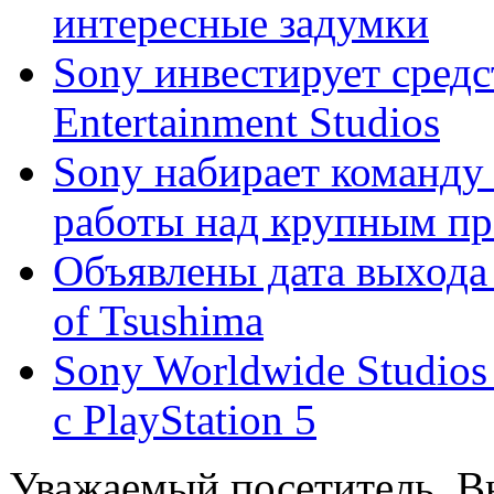
интересные задумки
Sony инвестирует сред
Entertainment Studios
Sony набирает команду
работы над крупным про
Объявлены дата выхода T
of Tsushima
Sony Worldwide Studios
с PlayStation 5
Уважаемый посетитель, Вы