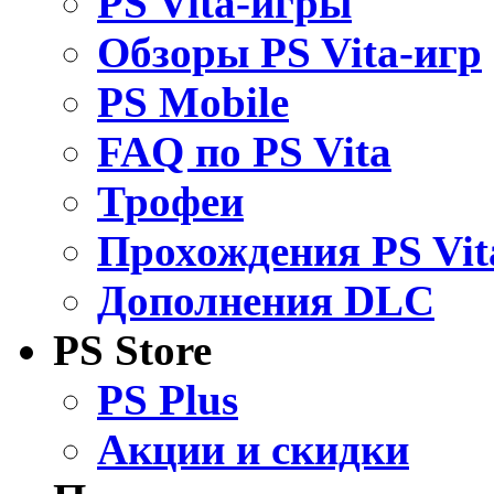
PS Vita-игры
Обзоры PS Vita-игр
PS Mobile
FAQ по PS Vita
Трофеи
Прохождения PS Vit
Дополнения DLC
PS Store
PS Plus
Акции и скидки