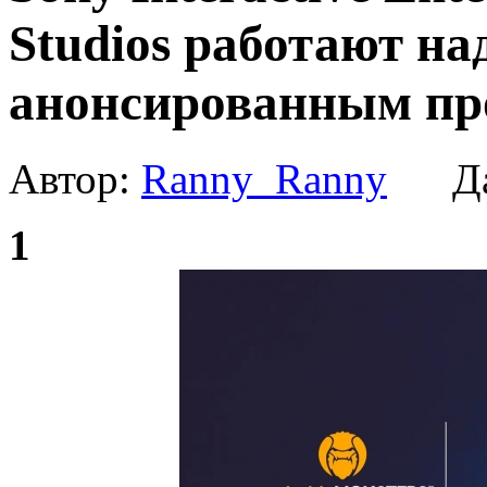
Studios работают на
анонсированным пр
Автор:
Ranny_Ranny
Да
1