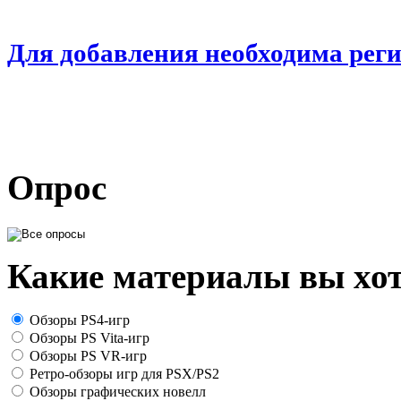
Для добавления необходима рег
Опрос
Какие материалы вы хот
Обзоры PS4-игр
Обзоры PS Vita-игр
Обзоры PS VR-игр
Ретро-обзоры игр для PSX/PS2
Обзоры графических новелл