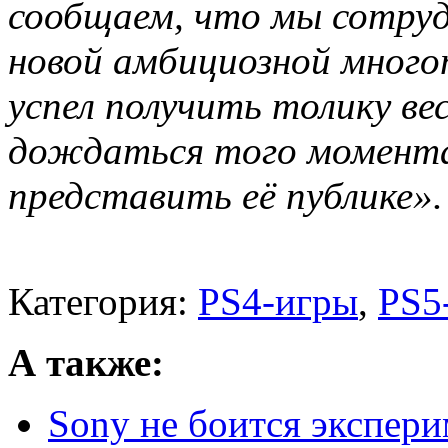
сообщаем, что мы сотрудн
новой амбициозной много
успел получить толику весе
дождаться того момента
представить её публике».
Категория:
PS4-игры
,
PS5
А также:
Sony не боится экспери