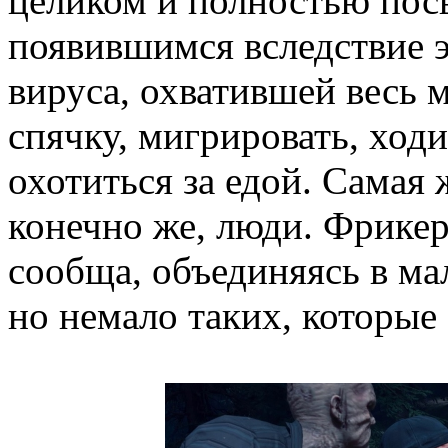
целиком и полностью пос
появившимся вследствие 
вируса, охватившей весь м
спячку, мигрировать, ходи
охотиться за едой. Самая 
конечно же, люди. Фрике
сообща, объединяясь в ма
но немало таких, которы