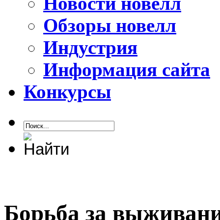
Новости новелл
Обзоры новелл
Индустрия
Информация сайта
Конкурсы
Борьба за выживани