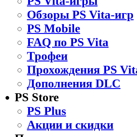
PS Vita-игры
Обзоры PS Vita-игр
PS Mobile
FAQ по PS Vita
Трофеи
Прохождения PS Vit
Дополнения DLC
PS Store
PS Plus
Акции и скидки