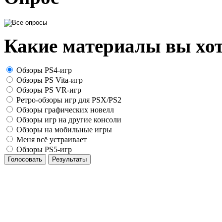
Какие материалы вы хот
Обзоры PS4-игр
Обзоры PS Vita-игр
Обзоры PS VR-игр
Ретро-обзоры игр для PSX/PS2
Обзоры графических новелл
Обзоры игр на другие консоли
Обзоры на мобильные игры
Меня всё устраивает
Обзоры PS5-игр
Голосовать
Результаты