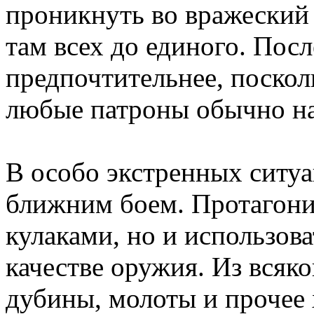
проникнуть во вражеский 
там всех до единого. Пос
предпочтительнее, посколь
любые патроны обычно на 
В особо экстренных ситу
ближним боем. Протагонис
кулаками, но и использов
качестве оружия. Из всяко
дубины, молоты и прочее 