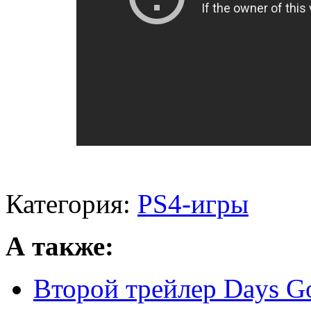
Категория:
PS4-игры
А также:
Второй трейлер Days G