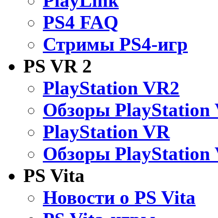
PlayLink
PS4 FAQ
Стримы PS4-игр
PS VR 2
PlayStation VR2
Обзоры PlayStation
PlayStation VR
Обзоры PlayStation
PS Vita
Новости о PS Vita