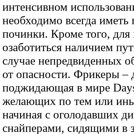
интенсивном использован
необходимо всегда иметь п
починки. Кроме того, дл
озаботиться наличием пут
случае непредвиденных об
от опасности. Фрикеры – 
поджидающая в мире Days 
желающих по тем или ины
начиная с оголодавших ди
снайперами, сидящими в з