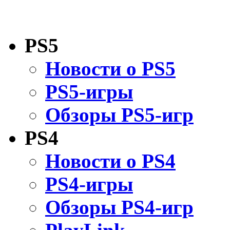
PS5
Новости о PS5
PS5-игры
Обзоры PS5-игр
PS4
Новости о PS4
PS4-игры
Обзоры PS4-игр