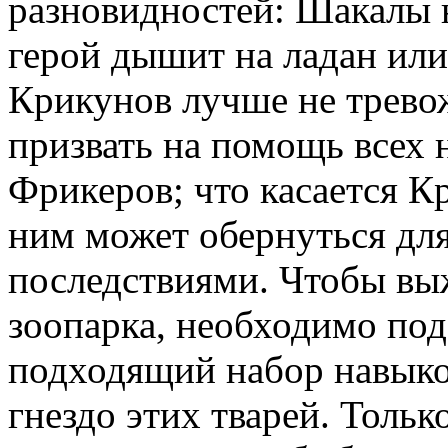
разновидностей: Шакалы н
герой дышит на ладан или
Крикунов лучше не трево
призвать на помощь всех
Фрикеров; что касается К
ним может обернуться дл
последствиями. Чтобы выж
зоопарка, необходимо по
подходящий набор навыков
гнездо этих тварей. Тольк