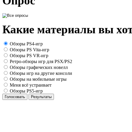
Опрос
Какие материалы вы хот
Обзоры PS4-игр
Обзоры PS Vita-игр
Обзоры PS VR-игр
Ретро-обзоры игр для PSX/PS2
Обзоры графических новелл
Обзоры игр на другие консоли
Обзоры на мобильные игры
Меня всё устраивает
Обзоры PS5-игр
Голосовать
Результаты