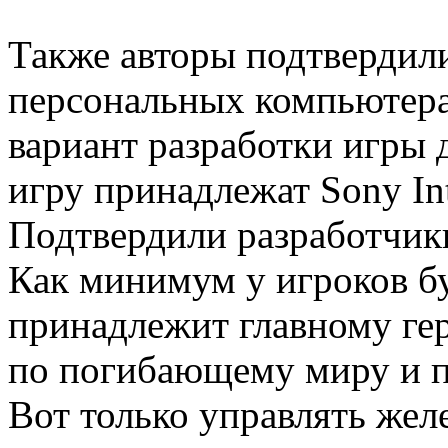
Также авторы подтвердили
персональных компьютера
вариант разработки игры д
игру принадлежат Sony Inte
Подтвердили разработчики
Как минимум у игроков б
принадлежит главному гер
по погибающему миру и п
Вот только управлять жел