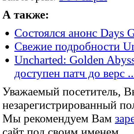
А также:
Состоялся анонс Days 
Свежие подробности Unc
Uncharted: Golden Abyss
доступен патч до верс ..
Уважаемый посетитель, Вы
незарегистрированный пол
Мы рекомендуем Вам
зар
сайт под своим именем.