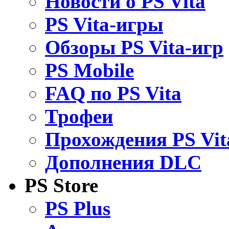
Новости о PS Vita
PS Vita-игры
Обзоры PS Vita-игр
PS Mobile
FAQ по PS Vita
Трофеи
Прохождения PS Vit
Дополнения DLC
PS Store
PS Plus