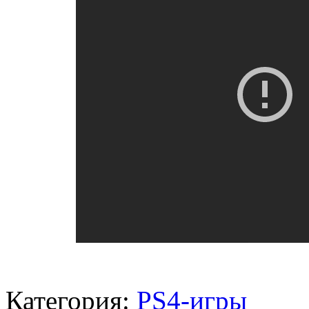
Категория:
PS4-игры