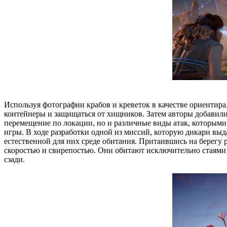
Используя фотографии крабов и креветок в качестве ориентира,
контейнеры и защищаться от хищников. Затем авторы добавили
перемещение по локации, но и различные виды атак, которыми 
игры. В ходе разработки одной из миссий, которую дикари в
естественной для них среде обитания. Притаившись на берегу
скоростью и свирепостью. Они обитают исключительно стаями 
сзади.