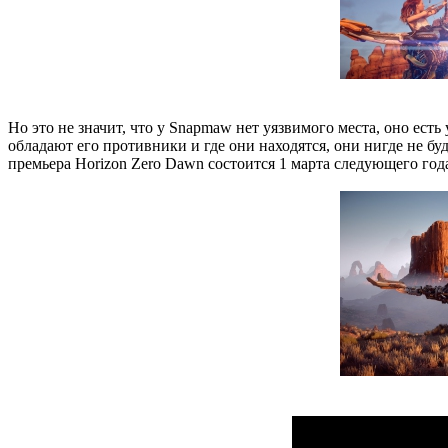
Но это не значит, что у Snapmaw нет уязвимого места, оно ест
обладают его противники и где они находятся, они нигде не буде
премьера Horizon Zero Dawn состоится 1 марта следующего года.