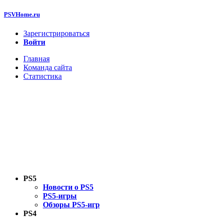
PSVHome.ru
Зарегистрироваться
Войти
Главная
Команда сайта
Статистика
PS5
Новости о PS5
PS5-игры
Обзоры PS5-игр
PS4