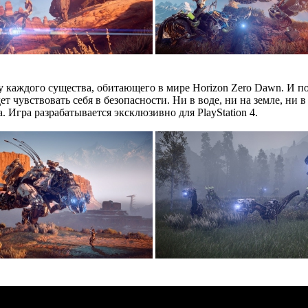
ь у каждого существа, обитающего в мире Horizon Zero Dawn. И 
т чувствовать себя в безопасности. Ни в воде, ни на земле, ни в
 Игра разрабатывается эксклюзивно для PlayStation 4.