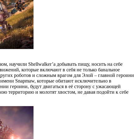
м, научили Shellwalker’а добывать пищу, носить на себе
вижений, которые включают в себя не только банальное
 других роботов и сложным врагом для Элой – главной героини
о имени Snapmaw, которые обитают исключительно в
нии героини, будут двигаться в её сторону с ужасающей
ою территорию и молотят хвостом, не давая подойти к себе