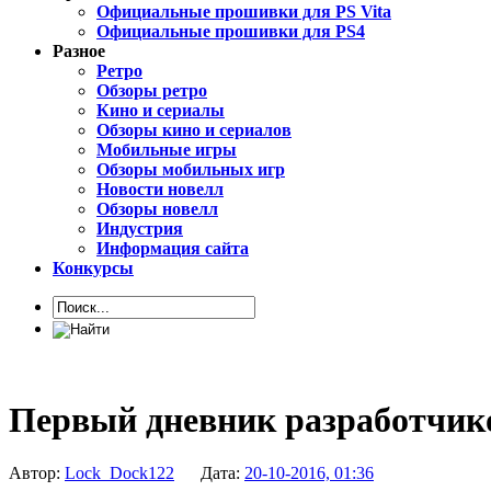
Официальные прошивки для PS Vita
Официальные прошивки для PS4
Разное
Ретро
Обзоры ретро
Кино и сериалы
Обзоры кино и сериалов
Мобильные игры
Обзоры мобильных игр
Новости новелл
Обзоры новелл
Индустрия
Информация сайта
Конкурсы
Первый дневник разработчико
Автор:
Lock_Dock122
Дата:
20-10-2016, 01:36