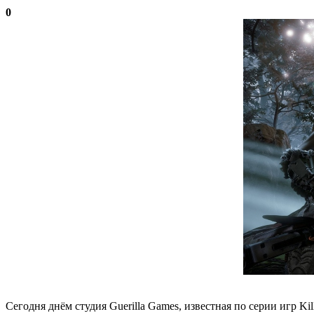
0
Сегодня днём студия Guerilla Games, известная по серии игр K