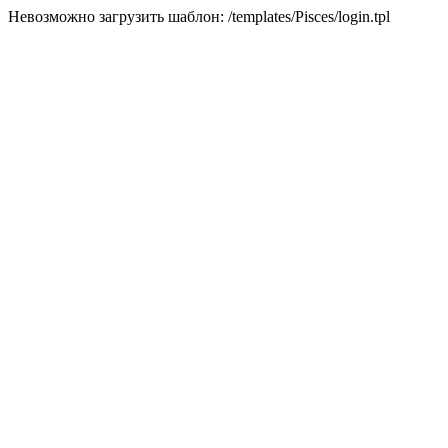
Невозможно загрузить шаблон: /templates/Pisces/login.tpl