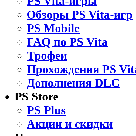
PS Vita-игры
Обзоры PS Vita-игр
PS Mobile
FAQ по PS Vita
Трофеи
Прохождения PS Vit
Дополнения DLC
PS Store
PS Plus
Акции и скидки