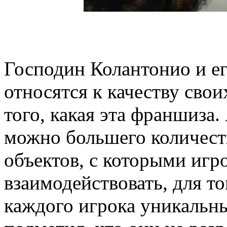
Господин Колантонио и ег
относятся к качеству сво
того, какая эта франшиза
можно большего количест
объектов, с которыми игр
взаимодействовать, для т
каждого игрока уникальн