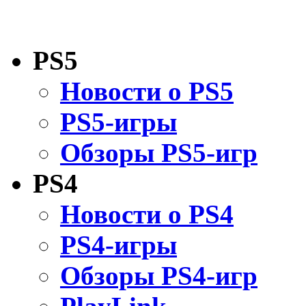
PS5
Новости о PS5
PS5-игры
Обзоры PS5-игр
PS4
Новости о PS4
PS4-игры
Обзоры PS4-игр