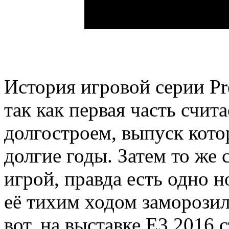
История игровой серии Pr
так как первая часть счит
долгостроем, выпуск кото
долгие годы. Затем то же
игрой, правда есть одно но
её тихим ходом заморозил
вот, на выставке E3 2016 