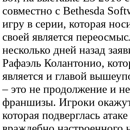
совместно с Bethesda Sof
игру в серии, которая нос
своей является переосмы
несколько дней назад зая
Рафаэль Колантонио, кото
является и главой вышеуп
– это не продолжение и н
франшизы. Игроки окажут
которая подверглась атак
враждебно настроенного н