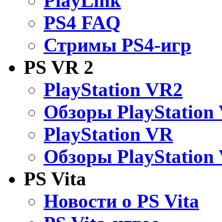
PlayLink
PS4 FAQ
Стримы PS4-игр
PS VR 2
PlayStation VR2
Обзоры PlayStation
PlayStation VR
Обзоры PlayStation
PS Vita
Новости о PS Vita