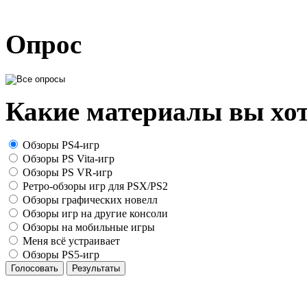
Опрос
Какие материалы вы хот
Обзоры PS4-игр
Обзоры PS Vita-игр
Обзоры PS VR-игр
Ретро-обзоры игр для PSX/PS2
Обзоры графических новелл
Обзоры игр на другие консоли
Обзоры на мобильные игры
Меня всё устраивает
Обзоры PS5-игр
Голосовать
Результаты