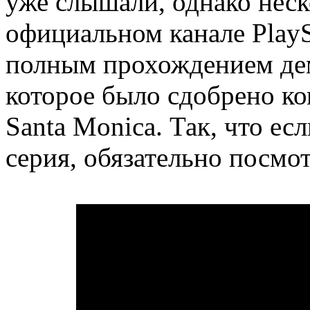
уже слышали, однако неск
официальном канале PlayS
полным прохождением дем
которое было сдобрено к
Santa Monica. Так, что е
серия, обязательно посмо