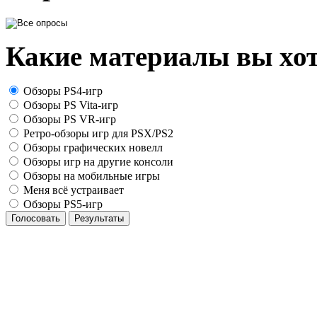
Какие материалы вы хот
Обзоры PS4-игр
Обзоры PS Vita-игр
Обзоры PS VR-игр
Ретро-обзоры игр для PSX/PS2
Обзоры графических новелл
Обзоры игр на другие консоли
Обзоры на мобильные игры
Меня всё устраивает
Обзоры PS5-игр
Голосовать
Результаты