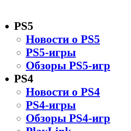
PS5
Новости о PS5
PS5-игры
Обзоры PS5-игр
PS4
Новости о PS4
PS4-игры
Обзоры PS4-игр