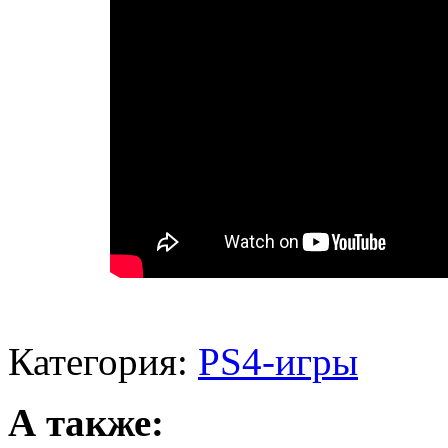
Категория:
PS4-игры
А также: