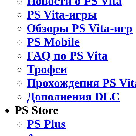
Новости о PS Vita
PS Vita-игры
Обзоры PS Vita-игр
PS Mobile
FAQ по PS Vita
Трофеи
Прохождения PS Vit
Дополнения DLC
PS Store
PS Plus