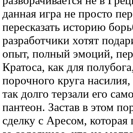
разворачивается не в Гре
данная игра не просто пе
пересказать историю борь
разработчики хотят пода
опыт, полный эмоций, пе
Кратоса, как для полубога
порочного круга насилия,
так долго терзали его сам
пантеон. Застав в этом п
сделку с Аресом, которая 