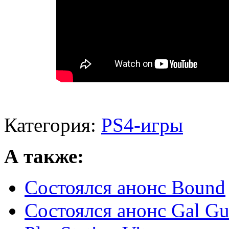
Категория:
PS4-игры
А также:
Состоялся анонс Bound
Состоялся анонс Gal Gun