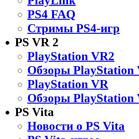
PlayLink
PS4 FAQ
Стримы PS4-игр
PS VR 2
PlayStation VR2
Обзоры PlayStation
PlayStation VR
Обзоры PlayStation
PS Vita
Новости о PS Vita