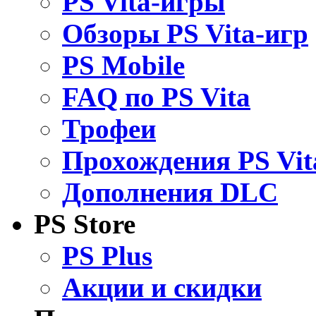
PS Vita-игры
Обзоры PS Vita-игр
PS Mobile
FAQ по PS Vita
Трофеи
Прохождения PS Vit
Дополнения DLC
PS Store
PS Plus
Акции и скидки