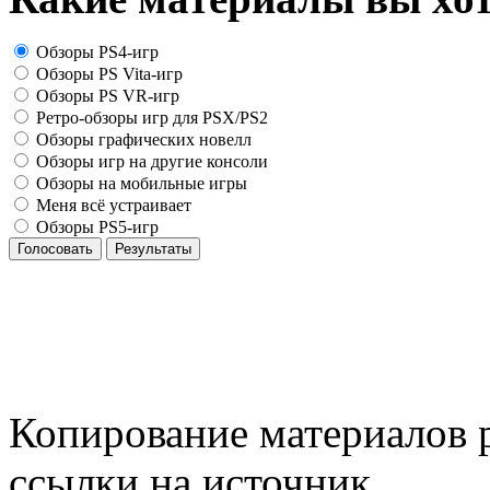
Обзоры PS4-игр
Обзоры PS Vita-игр
Обзоры PS VR-игр
Ретро-обзоры игр для PSX/PS2
Обзоры графических новелл
Обзоры игр на другие консоли
Обзоры на мобильные игры
Меня всё устраивает
Обзоры PS5-игр
Голосовать
Результаты
Копирование материалов р
ссылки на источник