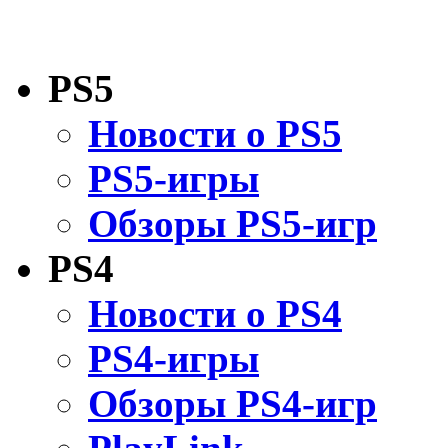
PS5
Новости о PS5
PS5-игры
Обзоры PS5-игр
PS4
Новости о PS4
PS4-игры
Обзоры PS4-игр